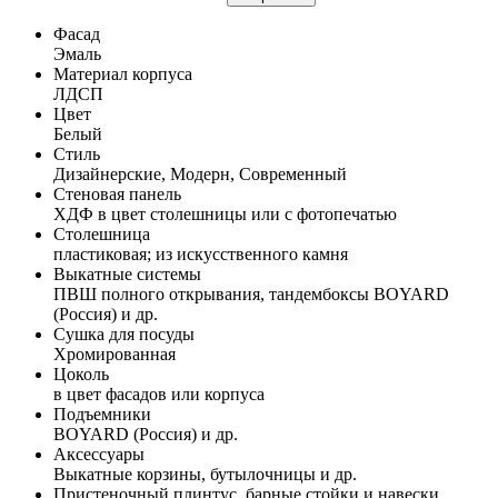
Фасад
Эмаль
Материал корпуса
ЛДСП
Цвет
Белый
Стиль
Дизайнерские, Модерн, Современный
Стеновая панель
ХДФ в цвет столешницы или с фотопечатью
Столешница
пластиковая; из искусственного камня
Выкатные системы
ПВШ полного открывания, тандембоксы BOYARD
(Россия) и др.
Сушка для посуды
Хромированная
Цоколь
в цвет фасадов или корпуса
Подъемники
BOYARD (Россия) и др.
Аксессуары
Выкатные корзины, бутылочницы и др.
Пристеночный плинтус, барные стойки и навески,