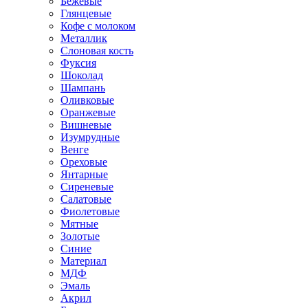
Бежевые
Глянцевые
Кофе с молоком
Металлик
Слоновая кость
Фуксия
Шоколад
Шампань
Оливковые
Оранжевые
Вишневые
Изумрудные
Венге
Ореховые
Янтарные
Сиреневые
Салатовые
Фиолетовые
Мятные
Золотые
Синие
Материал
МДФ
Эмаль
Акрил