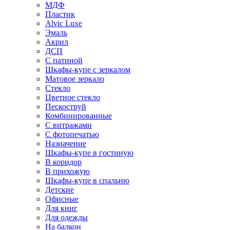
МДФ
Пластик
Alvic Luxe
Эмаль
Акрил
ДСП
С патиной
Шкафы-купе с зеркалом
Матовое зеркало
Стекло
Цветное стекло
Пескоструй
Комбинированные
С витражами
С фотопечатью
Назначение
Шкафы-купе в гостиную
В коридор
В прихожую
Шкафы-купе в спальню
Детские
Офисные
Для книг
Для одежды
На балкон