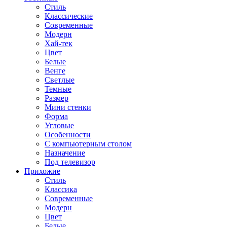
Стиль
Классические
Современные
Модерн
Хай-тек
Цвет
Белые
Венге
Светлые
Темные
Размер
Мини стенки
Форма
Угловые
Особенности
С компьютерным столом
Назначение
Под телевизор
Прихожие
Стиль
Классика
Современные
Модерн
Цвет
Белые