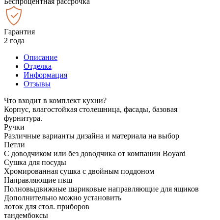
Беспроцентная рассрочка
Гарантия
2 года
Описание
Отделка
Информация
Отзывы
Что входит в комплект кухни?
Корпус, влагостойкая столешница, фасады, базовая
фурнитура.
Ручки
Различные варианты дизайна и материала на выбор
Петли
С доводчиком или без доводчика от компании Boyard
Сушка для посуды
Хромированная сушка с двойным поддоном
Направляющие пвш
Полновыдвижные шариковые направляющие для ящиков
Дополнительно можно установить
лоток для стол. приборов
тандембоксы