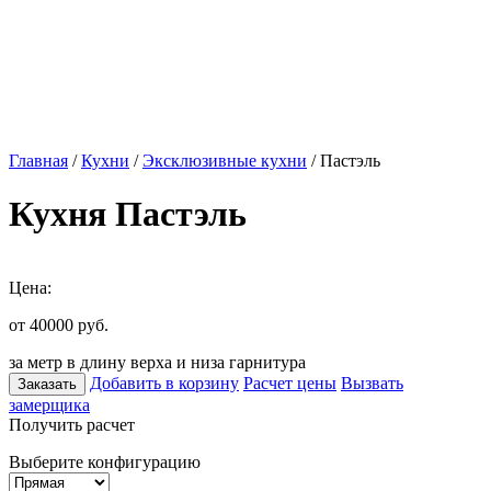
Главная
/
Кухни
/
Эксклюзивные кухни
/ Пастэль
Кухня Пастэль
Цена:
от 40000
руб.
за метр в длину верха и низа гарнитура
Добавить в корзину
Расчет цены
Вызвать
Заказать
замерщика
Получить расчет
Выберите конфигурацию