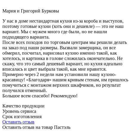
Мария и Григорий Бурковы
У нас в доме нестандартная кухня из-за короба и выступов,
поэтому готовые кухни (хоть они и дешевле) — это не наш
вариант. Мы с мужем много где были, но не нашли
подходящего варианта.
После всех походов по торговым центрам мы решили делать
на заказ под наши размеры. Вызвали замерщика, он все
обмерил, посчитал, нарисовал кухню именно такой, как
хотелось, и картинка в голове сложилась окончательно. Не
скажу, что это самый дешевый вариант, но кухня идеально
вписалась и цвет выбрала такой, как мне нравится.
Примерно через 2 недели нам установили нашу кухню-
красавицу! «Благодаря» нашим кривым стенам, им пришлось
помучиться с монтажом верхних шкафчиков, но результат
получился отменный.
Большое всем спасибо! Рекомендую!
Качество продукции
Уровень сервиса
Срок изготовления
Оставить отзыв
Оставить отзыв на товар Пастэль