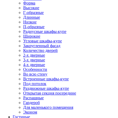
Форма
Высокие
Г-образные
Длинные
Низкие
П-образные
Радиусные шкафы-купе
Широкие
Угловые шкафы-купе
Закругленный фасад
Количество дверей
2-х дверные
3-х дверные
4-х дверные
Особенности
Во всю стену
Встроенные шкафы-купе
Под потолок
Раздвижные шкафы-купе
Открытая секция посередине
Распашные
Гардероб
Для маленького помещения
Эконом
Гостиные