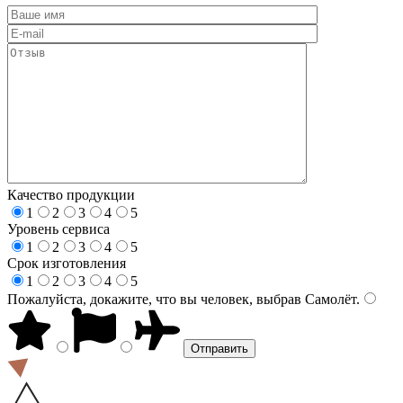
Качество продукции
1
2
3
4
5
Уровень сервиса
1
2
3
4
5
Срок изготовления
1
2
3
4
5
Пожалуйста, докажите, что вы человек, выбрав
Самолёт
.