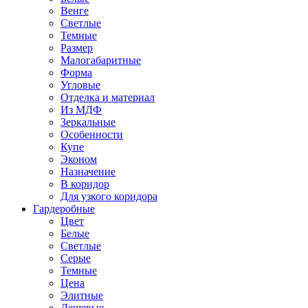
Венге
Светлые
Темные
Размер
Малогабаритные
Форма
Угловые
Отделка и материал
Из МДФ
Зеркальные
Особенности
Купе
Эконом
Назначение
В коридор
Для узкого коридора
Гардеробные
Цвет
Белые
Светлые
Серые
Темные
Цена
Элитные
Дешевые