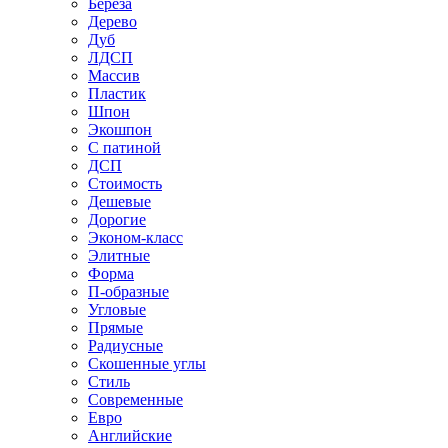
Береза
Дерево
Дуб
ЛДСП
Массив
Пластик
Шпон
Экошпон
С патиной
ДСП
Стоимость
Дешевые
Дорогие
Эконом-класс
Элитные
Форма
П-образные
Угловые
Прямые
Радиусные
Скошенные углы
Стиль
Современные
Евро
Английские