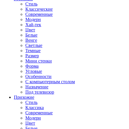
Стиль
Классические
Современные
Модерн
Хай-тек
Цвет
Белые
Венге
Светлые
Темные
Размер
Мини стенки
Форма
Угловые
Особенности
С компьютерным столом
Назначение
Под телевизор
Прихожие
Стиль
Классика
Современные
Модерн
Цвет
Белые