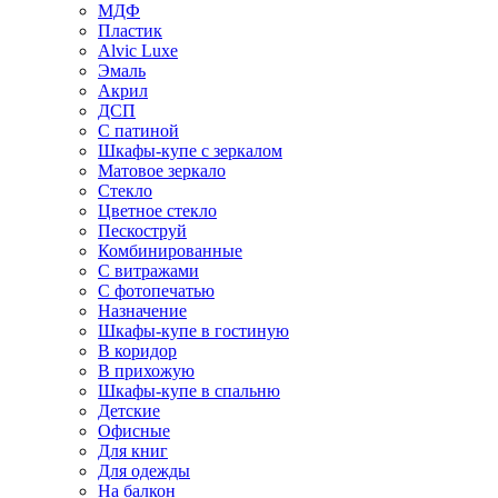
МДФ
Пластик
Alvic Luxe
Эмаль
Акрил
ДСП
С патиной
Шкафы-купе с зеркалом
Матовое зеркало
Стекло
Цветное стекло
Пескоструй
Комбинированные
С витражами
С фотопечатью
Назначение
Шкафы-купе в гостиную
В коридор
В прихожую
Шкафы-купе в спальню
Детские
Офисные
Для книг
Для одежды
На балкон