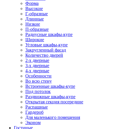
Форма
Высокие
Г-образные
Длинные
Низкие
П-образные
Радиусные шкафы-купе
Широкие
Угловые шкафы-купе
Закругленный фасад
Количество дверей
2-х дверные
3-х дверные
4-х дверные
Особенности
Во всю стену
Встроенные шкафы-купе
Под потолок
Раздвижные шкафы-купе
Открытая секция посередине
Распашные
Гардероб
Для маленького помещения
Эконом
Гостиные