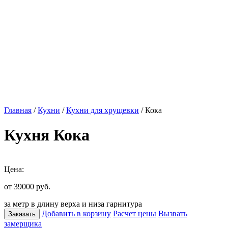
Главная
/
Кухни
/
Кухни для хрущевки
/ Кока
Кухня Кока
Цена:
от 39000
руб.
за метр в длину верха и низа гарнитура
Добавить в корзину
Расчет цены
Вызвать
Заказать
замерщика