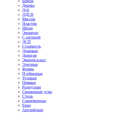
Береза
Дерево
Дуб
ЛДСП
Массив
Пластик
Шпон
Экошпон
С патиной
ДСП
Стоимость
Дешевые
Дорогие
Эконом-класс
Элитные
Форма
П-образные
Угловые
Прямые
Радиусные
Скошенные углы
Стиль
Современные
Евро
Английские