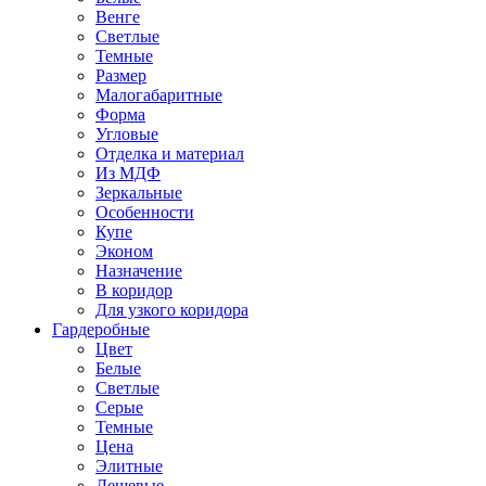
Венге
Светлые
Темные
Размер
Малогабаритные
Форма
Угловые
Отделка и материал
Из МДФ
Зеркальные
Особенности
Купе
Эконом
Назначение
В коридор
Для узкого коридора
Гардеробные
Цвет
Белые
Светлые
Серые
Темные
Цена
Элитные
Дешевые