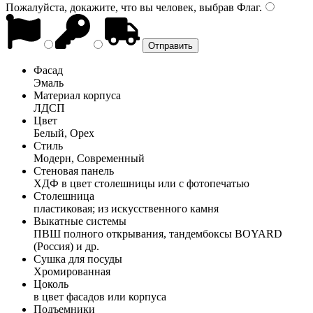
Пожалуйста, докажите, что вы человек, выбрав
Флаг
.
Фасад
Эмаль
Материал корпуса
ЛДСП
Цвет
Белый, Орех
Стиль
Модерн, Современный
Стеновая панель
ХДФ в цвет столешницы или с фотопечатью
Столешница
пластиковая; из искусственного камня
Выкатные системы
ПВШ полного открывания, тандембоксы BOYARD
(Россия) и др.
Сушка для посуды
Хромированная
Цоколь
в цвет фасадов или корпуса
Подъемники