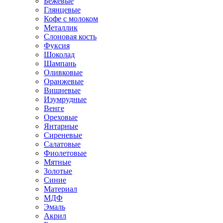
Бежевые
Глянцевые
Кофе с молоком
Металлик
Слоновая кость
Фуксия
Шоколад
Шампань
Оливковые
Оранжевые
Вишневые
Изумрудные
Венге
Ореховые
Янтарные
Сиреневые
Салатовые
Фиолетовые
Мятные
Золотые
Синие
Материал
МДФ
Эмаль
Акрил