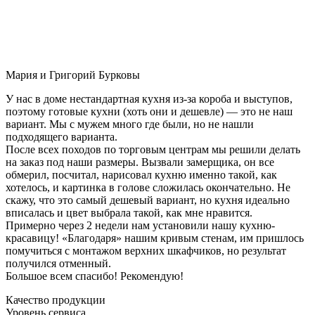
Мария и Григорий Бурковы
У нас в доме нестандартная кухня из-за короба и выступов,
поэтому готовые кухни (хоть они и дешевле) — это не наш
вариант. Мы с мужем много где были, но не нашли
подходящего варианта.
После всех походов по торговым центрам мы решили делать
на заказ под наши размеры. Вызвали замерщика, он все
обмерил, посчитал, нарисовал кухню именно такой, как
хотелось, и картинка в голове сложилась окончательно. Не
скажу, что это самый дешевый вариант, но кухня идеально
вписалась и цвет выбрала такой, как мне нравится.
Примерно через 2 недели нам установили нашу кухню-
красавицу! «Благодаря» нашим кривым стенам, им пришлось
помучиться с монтажом верхних шкафчиков, но результат
получился отменный.
Большое всем спасибо! Рекомендую!
Качество продукции
Уровень сервиса