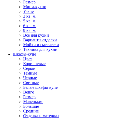
Размер
Мини-кухни
Узкие
3 кв. м.
5 кв. м.
6 кв. м.
9 кв. м.
Все для кухни
Варианты отделки
Мойки и смесители
Техника для кухни
Шкафы-купе
Цвет
Коричневые
Серые
Темные
Черные
Светлые
Белые шкафы-купе
Венге
Размер
Маленькие
Большие
Средние
Отделка и материал