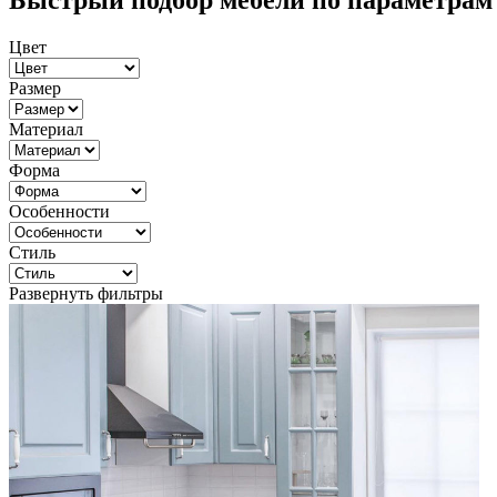
Быстрый подбор мебели по параметрам
Цвет
Размер
Материал
Форма
Особенности
Стиль
Развернуть фильтры