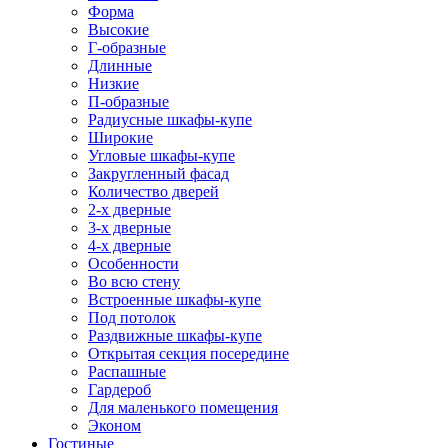
Форма
Высокие
Г-образные
Длинные
Низкие
П-образные
Радиусные шкафы-купе
Широкие
Угловые шкафы-купе
Закругленный фасад
Количество дверей
2-х дверные
3-х дверные
4-х дверные
Особенности
Во всю стену
Встроенные шкафы-купе
Под потолок
Раздвижные шкафы-купе
Открытая секция посередине
Распашные
Гардероб
Для маленького помещения
Эконом
Гостиные