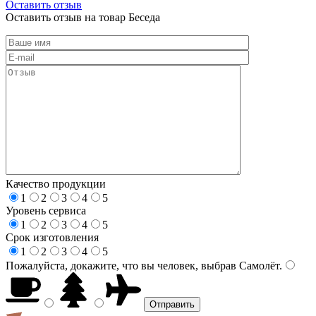
Оставить отзыв
Оставить отзыв на товар Беседа
Качество продукции
1
2
3
4
5
Уровень сервиса
1
2
3
4
5
Срок изготовления
1
2
3
4
5
Пожалуйста, докажите, что вы человек, выбрав
Самолёт
.