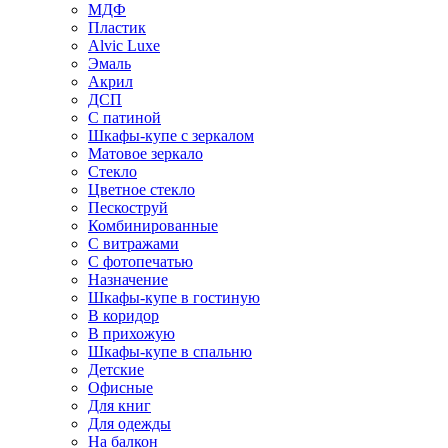
МДФ
Пластик
Alvic Luxe
Эмаль
Акрил
ДСП
С патиной
Шкафы-купе с зеркалом
Матовое зеркало
Стекло
Цветное стекло
Пескоструй
Комбинированные
С витражами
С фотопечатью
Назначение
Шкафы-купе в гостиную
В коридор
В прихожую
Шкафы-купе в спальню
Детские
Офисные
Для книг
Для одежды
На балкон