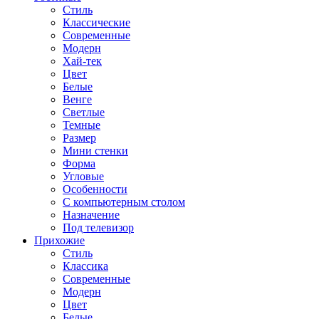
Стиль
Классические
Современные
Модерн
Хай-тек
Цвет
Белые
Венге
Светлые
Темные
Размер
Мини стенки
Форма
Угловые
Особенности
С компьютерным столом
Назначение
Под телевизор
Прихожие
Стиль
Классика
Современные
Модерн
Цвет
Белые