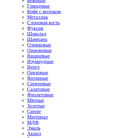
Бежевые
Глянцевые
Кофе с молоком
Металлик
Слоновая кость
Фуксия
Шоколад
Шампань
Оливковые
Оранжевые
Вишневые
Изумрудные
Венге
Ореховые
Янтарные
Сиреневые
Салатовые
Фиолетовые
Мятные
Золотые
Синие
Материал
МДФ
Эмаль
Акрил