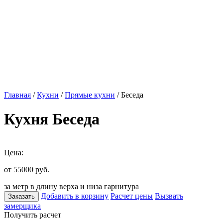
Главная
/
Кухни
/
Прямые кухни
/ Беседа
Кухня Беседа
Цена:
от 55000
руб.
за метр в длину верха и низа гарнитура
Добавить в корзину
Расчет цены
Вызвать
Заказать
замерщика
Получить расчет