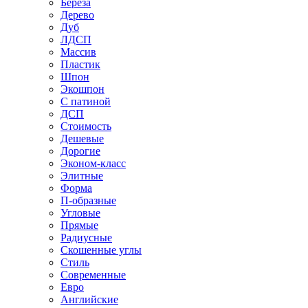
Береза
Дерево
Дуб
ЛДСП
Массив
Пластик
Шпон
Экошпон
С патиной
ДСП
Стоимость
Дешевые
Дорогие
Эконом-класс
Элитные
Форма
П-образные
Угловые
Прямые
Радиусные
Скошенные углы
Стиль
Современные
Евро
Английские