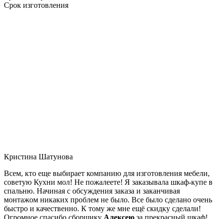
Срок изготовления
Кристина Шатунова
Всем, кто еще выбирает компанию для изготовления мебели,
советую Кухни мол! Не пожалеете! Я заказывала шкаф-купе в
спальню. Начиная с обсуждения заказа и заканчивая
монтажом никаких проблем не было. Все было сделано очень
быстро и качественно. К тому же мне ещё скидку сделали!
Огромное спасибо сборщику
Алексею
за прекрасный шкаф!