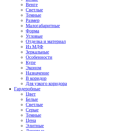
Венге
Светлые
Темные
Размер
Малогабаритные
Форма
Угловые
Отделка и материал
Из МДФ
Зеркальные
Особенности
Купе
Эконом
Назначение
В коридор
Для узкого коридора
Гардеробные
Цвет
Белые
Светлые
Серые
Темные
Цена
Элитные
Дешевые