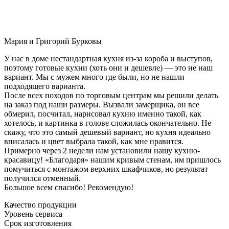
Мария и Григорий Бурковы
У нас в доме нестандартная кухня из-за короба и выступов,
поэтому готовые кухни (хоть они и дешевле) — это не наш
вариант. Мы с мужем много где были, но не нашли
подходящего варианта.
После всех походов по торговым центрам мы решили делать
на заказ под наши размеры. Вызвали замерщика, он все
обмерил, посчитал, нарисовал кухню именно такой, как
хотелось, и картинка в голове сложилась окончательно. Не
скажу, что это самый дешевый вариант, но кухня идеально
вписалась и цвет выбрала такой, как мне нравится.
Примерно через 2 недели нам установили нашу кухню-
красавицу! «Благодаря» нашим кривым стенам, им пришлось
помучиться с монтажом верхних шкафчиков, но результат
получился отменный.
Большое всем спасибо! Рекомендую!
Качество продукции
Уровень сервиса
Срок изготовления