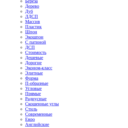
Береза
Дерево
Дуб
ЛДСП
Массив
Пластик
Шпон
Экошпон
С патиной
ДСП
Стоимость
Дешевые
Дорогие
Эконом-класс
Элитные
Форма
П-образные
Угловые
Прямые
Радиусные
Скошенные углы
Стиль
Современные
Евро
Английские