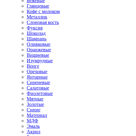
Бежевые
Глянцевые
Кофе с молоком
Металлик
Слоновая кость
Фуксия
Шоколад
Шампань
Оливковые
Оранжевые
Вишневые
Изумрудные
Венге
Ореховые
Янтарные
Сиреневые
Салатовые
Фиолетовые
Мятные
Золотые
Синие
Материал
МДФ
Эмаль
Акрил