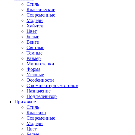
Стиль
Классические
Современные
Модерн
Хай-тек
Цвет
Белые
Венге
Светлые
Темные
Размер
Мини стенки
Форма
Угловые
Особенности
С компьютерным столом
Назначение
Под телевизор
Прихожие
Стиль
Классика
Современные
Модерн
Цвет
Белые