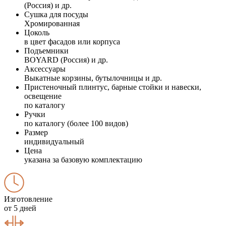
(Россия) и др.
Сушка для посуды
Хромированная
Цоколь
в цвет фасадов или корпуса
Подъемники
BOYARD (Россия) и др.
Аксессуары
Выкатные корзины, бутылочницы и др.
Пристеночный плинтус, барные стойки и навески,
освещение
по каталогу
Ручки
по каталогу (более 100 видов)
Размер
индивидуальный
Цена
указана за базовую комплектацию
Изготовление
от 5 дней