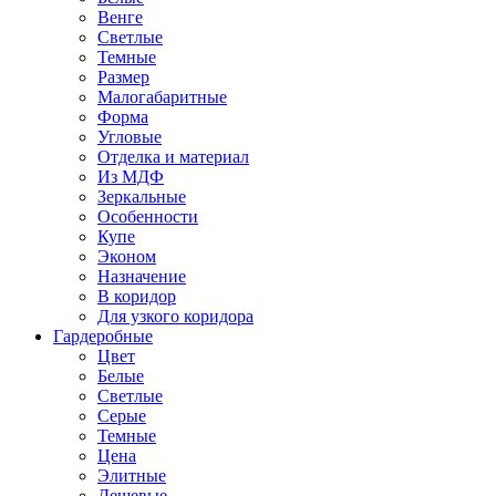
Венге
Светлые
Темные
Размер
Малогабаритные
Форма
Угловые
Отделка и материал
Из МДФ
Зеркальные
Особенности
Купе
Эконом
Назначение
В коридор
Для узкого коридора
Гардеробные
Цвет
Белые
Светлые
Серые
Темные
Цена
Элитные
Дешевые