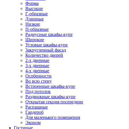
Форма
Высокие
Г-образные
Длинные
Низкие
П-образные
Радиусные шкафы-купе
Широкие
Угловые шкафы-купе
Закругленный фасад
Количество дверей
2-х дверные
3-х дверные
4-х дверные
Особенности
Во всю стену
Встроенные шкафы-купе
Под потолок
Раздвижные шкафы-купе
Открытая секция посередине
Распашные
Гардероб
Для маленького помещения
Эконом
Гостиные