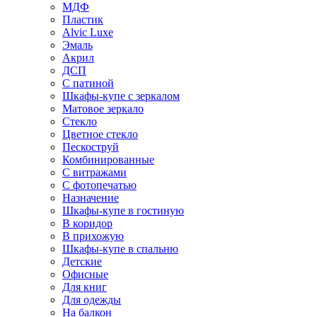
МДФ
Пластик
Alvic Luxe
Эмаль
Акрил
ДСП
С патиной
Шкафы-купе с зеркалом
Матовое зеркало
Стекло
Цветное стекло
Пескоструй
Комбинированные
С витражами
С фотопечатью
Назначение
Шкафы-купе в гостиную
В коридор
В прихожую
Шкафы-купе в спальню
Детские
Офисные
Для книг
Для одежды
На балкон