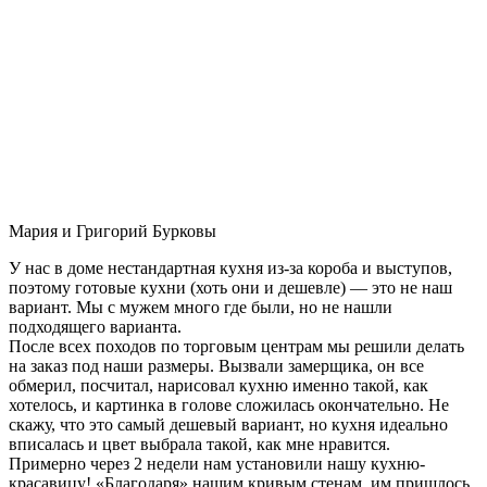
Мария и Григорий Бурковы
У нас в доме нестандартная кухня из-за короба и выступов,
поэтому готовые кухни (хоть они и дешевле) — это не наш
вариант. Мы с мужем много где были, но не нашли
подходящего варианта.
После всех походов по торговым центрам мы решили делать
на заказ под наши размеры. Вызвали замерщика, он все
обмерил, посчитал, нарисовал кухню именно такой, как
хотелось, и картинка в голове сложилась окончательно. Не
скажу, что это самый дешевый вариант, но кухня идеально
вписалась и цвет выбрала такой, как мне нравится.
Примерно через 2 недели нам установили нашу кухню-
красавицу! «Благодаря» нашим кривым стенам, им пришлось