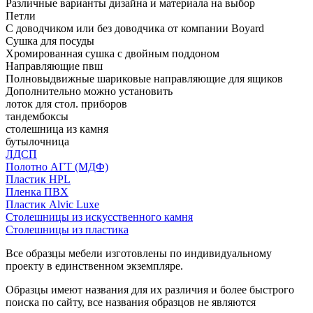
Различные варианты дизайна и материала на выбор
Петли
С доводчиком или без доводчика от компании Boyard
Сушка для посуды
Хромированная сушка с двойным поддоном
Направляющие пвш
Полновыдвижные шариковые направляющие для ящиков
Дополнительно можно установить
лоток для стол. приборов
тандембоксы
столешница из камня
бутылочница
ЛДСП
Полотно АГТ (МДФ)
Пластик HPL
Пленка ПВХ
Пластик Alvic Luxe
Столешницы из искусственного камня
Столешницы из пластика
Все образцы мебели изготовлены по индивидуальному
проекту в единственном экземпляре.
Образцы имеют названия для их различия и более быстрого
поиска по сайту, все названия образцов не являются