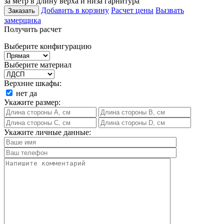
за метр в длину верха и низа гарнитура
Добавить в корзину
Расчет цены
Вызвать
Заказать
замерщика
Получить расчет
Выберите конфигурацию
Выберите материал
Верхние шкафы:
нет
да
Укажите размер:
Укажите личные данные: