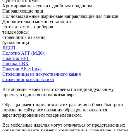
Сушка для посуды
Хромированная сушка с двойным поддоном
Направляющие пвш
Полновыдвижные шариковые направляющие для ящиков
Дополнительно можно установить
лоток для стол. приборов
тандембоксы
столешница из камня
бутылочница
ЛДСП
Полотно АГТ (МДФ)
Пластик HPL
Пленка ПВХ
Пластик Alvic Luxe
Столешницы из искусственного камня
Столешницы из пластика
Все образцы мебели изготовлены по индивидуальному
проекту в единственном экземпляре.
Образцы имеют названия для их различия и более быстрого
поиска по сайту, все названия образцов не являются
зарегистрированным товарным знаком.
Все мебельные изделия могут отличаться от представленных
образцов по цвету, размеру, комплектации, фурнитуре, а также