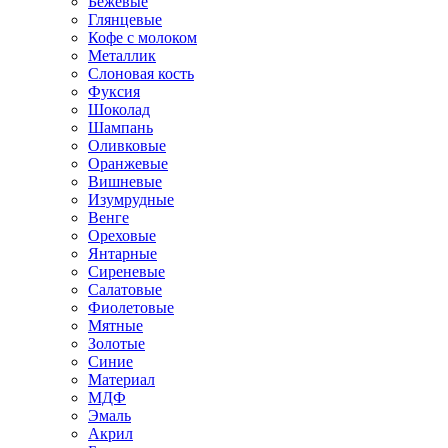
Бежевые
Глянцевые
Кофе с молоком
Металлик
Слоновая кость
Фуксия
Шоколад
Шампань
Оливковые
Оранжевые
Вишневые
Изумрудные
Венге
Ореховые
Янтарные
Сиреневые
Салатовые
Фиолетовые
Мятные
Золотые
Синие
Материал
МДФ
Эмаль
Акрил