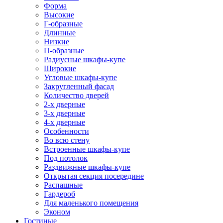
Форма
Высокие
Г-образные
Длинные
Низкие
П-образные
Радиусные шкафы-купе
Широкие
Угловые шкафы-купе
Закругленный фасад
Количество дверей
2-х дверные
3-х дверные
4-х дверные
Особенности
Во всю стену
Встроенные шкафы-купе
Под потолок
Раздвижные шкафы-купе
Открытая секция посередине
Распашные
Гардероб
Для маленького помещения
Эконом
Гостиные