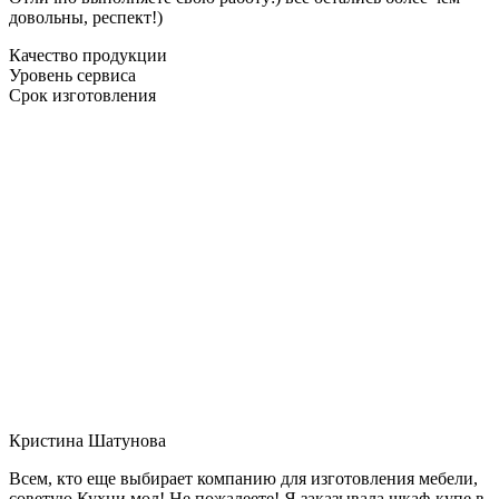
довольны, респект!)
Качество продукции
Уровень сервиса
Срок изготовления
Кристина Шатунова
Всем, кто еще выбирает компанию для изготовления мебели,
советую Кухни мол! Не пожалеете! Я заказывала шкаф-купе в