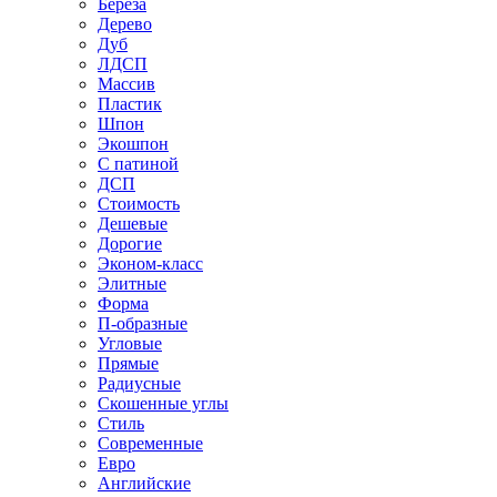
Береза
Дерево
Дуб
ЛДСП
Массив
Пластик
Шпон
Экошпон
С патиной
ДСП
Стоимость
Дешевые
Дорогие
Эконом-класс
Элитные
Форма
П-образные
Угловые
Прямые
Радиусные
Скошенные углы
Стиль
Современные
Евро
Английские