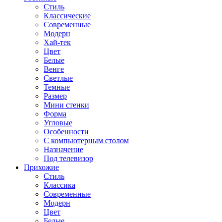
Стиль
Классические
Современные
Модерн
Хай-тек
Цвет
Белые
Венге
Светлые
Темные
Размер
Мини стенки
Форма
Угловые
Особенности
С компьютерным столом
Назначение
Под телевизор
Прихожие
Стиль
Классика
Современные
Модерн
Цвет
Белые