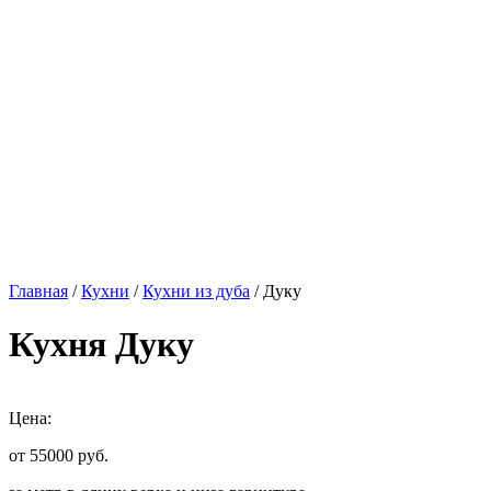
Главная
/
Кухни
/
Кухни из дуба
/ Дуку
Кухня Дуку
Цена:
от 55000
руб.