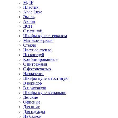
МДФ
Пластик
Alvic Luxe
Эмаль
Акрил
ДСП
С патиной
Шкафы-купе с зеркалом
Матовое зеркало
Стекло
Цветное стекло
Пескоструй
Комбинированные
С витражами
С фотопечатью
Назначение
Шкафы-купе в гостиную
В коридор
В прихожую
Шкафы-купе в спальню
Детские
Офисные
Для книг
Для одежды
На балкон