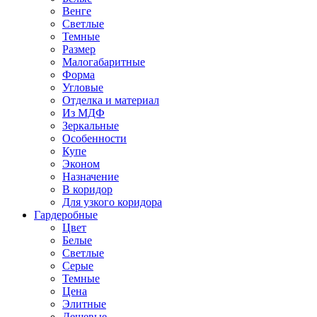
Венге
Светлые
Темные
Размер
Малогабаритные
Форма
Угловые
Отделка и материал
Из МДФ
Зеркальные
Особенности
Купе
Эконом
Назначение
В коридор
Для узкого коридора
Гардеробные
Цвет
Белые
Светлые
Серые
Темные
Цена
Элитные
Дешевые