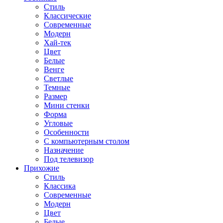
Стиль
Классические
Современные
Модерн
Хай-тек
Цвет
Белые
Венге
Светлые
Темные
Размер
Мини стенки
Форма
Угловые
Особенности
С компьютерным столом
Назначение
Под телевизор
Прихожие
Стиль
Классика
Современные
Модерн
Цвет
Белые