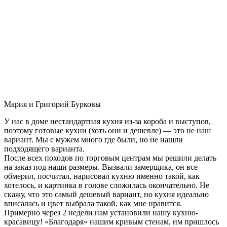
Мария и Григорий Бурковы
У нас в доме нестандартная кухня из-за короба и выступов,
поэтому готовые кухни (хоть они и дешевле) — это не наш
вариант. Мы с мужем много где были, но не нашли
подходящего варианта.
После всех походов по торговым центрам мы решили делать
на заказ под наши размеры. Вызвали замерщика, он все
обмерил, посчитал, нарисовал кухню именно такой, как
хотелось, и картинка в голове сложилась окончательно. Не
скажу, что это самый дешевый вариант, но кухня идеально
вписалась и цвет выбрала такой, как мне нравится.
Примерно через 2 недели нам установили нашу кухню-
красавицу! «Благодаря» нашим кривым стенам, им пришлось