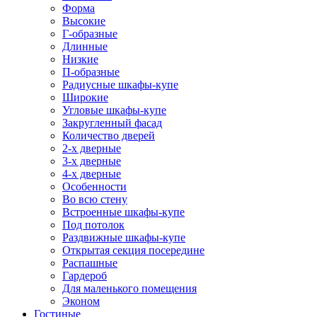
Форма
Высокие
Г-образные
Длинные
Низкие
П-образные
Радиусные шкафы-купе
Широкие
Угловые шкафы-купе
Закругленный фасад
Количество дверей
2-х дверные
3-х дверные
4-х дверные
Особенности
Во всю стену
Встроенные шкафы-купе
Под потолок
Раздвижные шкафы-купе
Открытая секция посередине
Распашные
Гардероб
Для маленького помещения
Эконом
Гостиные