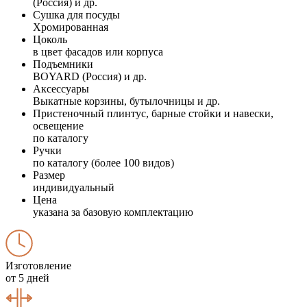
(Россия) и др.
Сушка для посуды
Хромированная
Цоколь
в цвет фасадов или корпуса
Подъемники
BOYARD (Россия) и др.
Аксессуары
Выкатные корзины, бутылочницы и др.
Пристеночный плинтус, барные стойки и навески,
освещение
по каталогу
Ручки
по каталогу (более 100 видов)
Размер
индивидуальный
Цена
указана за базовую комплектацию
Изготовление
от 5 дней