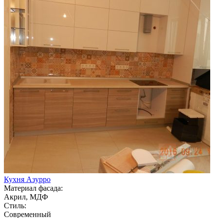
Кухня Азурро
Материал фасада:
Акрил, МДФ
Стиль:
Современный