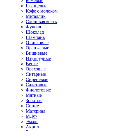
Бежевые
Глянцевые
Кофе с молоком
Металлик
Слоновая кость
Фуксия
Шоколад
Шампань
Оливковые
Оранжевые
Вишневые
Изумрудные
Венге
Ореховые
Янтарные
Сиреневые
Салатовые
Фиолетовые
Мятные
Золотые
Синие
Материал
МДФ
Эмаль
Акрил