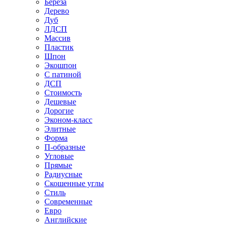
Береза
Дерево
Дуб
ЛДСП
Массив
Пластик
Шпон
Экошпон
С патиной
ДСП
Стоимость
Дешевые
Дорогие
Эконом-класс
Элитные
Форма
П-образные
Угловые
Прямые
Радиусные
Скошенные углы
Стиль
Современные
Евро
Английские