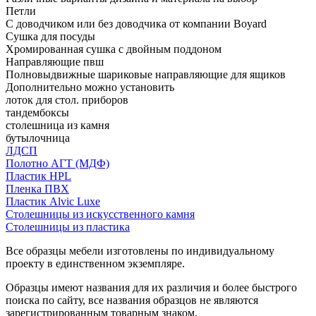
Петли
С доводчиком или без доводчика от компании Boyard
Сушка для посуды
Хромированная сушка с двойным поддоном
Направляющие пвш
Полновыдвижные шариковые направляющие для ящиков
Дополнительно можно установить
лоток для стол. приборов
тандембоксы
столешница из камня
бутылочница
ЛДСП
Полотно АГТ (МДФ)
Пластик HPL
Пленка ПВХ
Пластик Alvic Luxe
Столешницы из искусственного камня
Столешницы из пластика
Все образцы мебели изготовлены по индивидуальному
проекту в единственном экземпляре.
Образцы имеют названия для их различия и более быстрого
поиска по сайту, все названия образцов не являются
зарегистрированным товарным знаком.