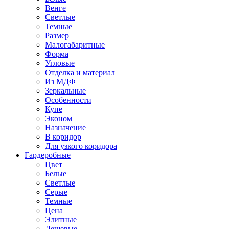
Венге
Светлые
Темные
Размер
Малогабаритные
Форма
Угловые
Отделка и материал
Из МДФ
Зеркальные
Особенности
Купе
Эконом
Назначение
В коридор
Для узкого коридора
Гардеробные
Цвет
Белые
Светлые
Серые
Темные
Цена
Элитные
Дешевые