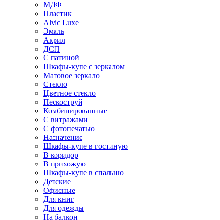
МДФ
Пластик
Alvic Luxe
Эмаль
Акрил
ДСП
С патиной
Шкафы-купе с зеркалом
Матовое зеркало
Стекло
Цветное стекло
Пескоструй
Комбинированные
С витражами
С фотопечатью
Назначение
Шкафы-купе в гостиную
В коридор
В прихожую
Шкафы-купе в спальню
Детские
Офисные
Для книг
Для одежды
На балкон