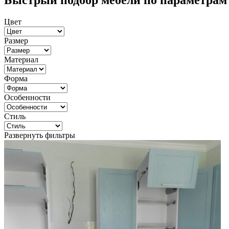
Быстрый подбор мебели по параметрам
Цвет
Размер
Материал
Форма
Особенности
Стиль
Развернуть фильтры