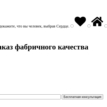
докажите, что вы человек, выбрав
Сердце
.
аказ фабричного качества