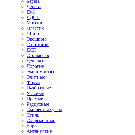
Береза
Дерево
Дуб
ЛДСП
Массив
Пластик
Шпон
Экошпон
С патиной
ДСП
Стоимость
Дешевые
Дорогие
Эконом-класс
Элитные
Форма
П-образные
Угловые
Прямые
Радиусные
Скошенные углы
Стиль
Современные
Евро
Английские