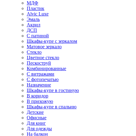
МДФ
Пластик
Alvic Luxe
Эмаль
Акрил
ДСП
С патиной
Шкафы-купе с зеркалом
Матовое зеркало
Стекло
Цветное стекло
Пескоструй
Комбинированные
С витражами
С фотопечатью
Назначение
Шкафы-купе в гостиную
В коридор
В прихожую
Шкафы-купе в спальню
Детские
Офисные
Для книг
Для одежды
На балкон