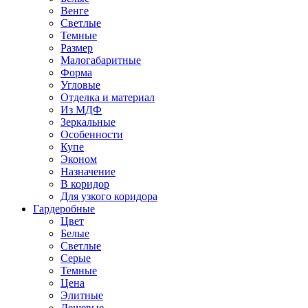
Венге
Светлые
Темные
Размер
Малогабаритные
Форма
Угловые
Отделка и материал
Из МДФ
Зеркальные
Особенности
Купе
Эконом
Назначение
В коридор
Для узкого коридора
Гардеробные
Цвет
Белые
Светлые
Серые
Темные
Цена
Элитные
Дешевые