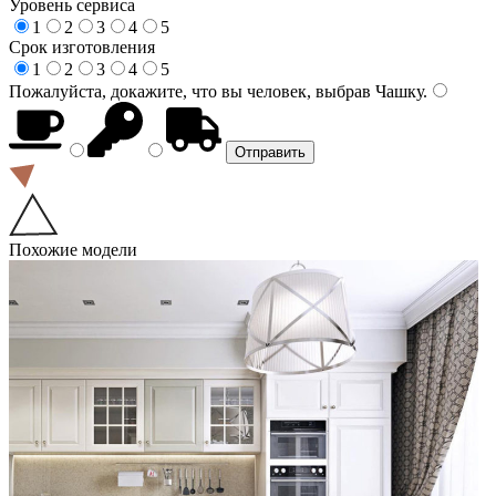
Уровень сервиса
1
2
3
4
5
Срок изготовления
1
2
3
4
5
Пожалуйста, докажите, что вы человек, выбрав
Чашку
.
Похожие модели