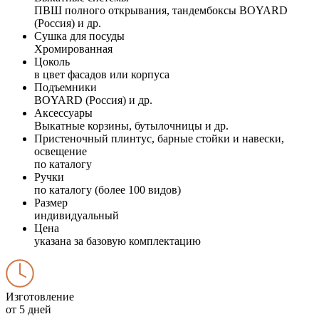
ПВШ полного открывания, тандембоксы BOYARD
(Россия) и др.
Сушка для посуды
Хромированная
Цоколь
в цвет фасадов или корпуса
Подъемники
BOYARD (Россия) и др.
Аксессуары
Выкатные корзины, бутылочницы и др.
Пристеночный плинтус, барные стойки и навески,
освещение
по каталогу
Ручки
по каталогу (более 100 видов)
Размер
индивидуальный
Цена
указана за базовую комплектацию
Изготовление
от 5 дней