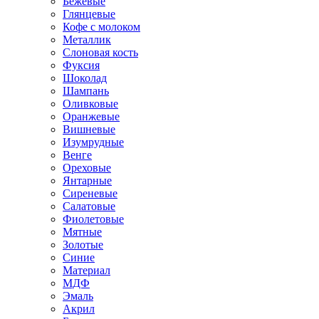
Бежевые
Глянцевые
Кофе с молоком
Металлик
Слоновая кость
Фуксия
Шоколад
Шампань
Оливковые
Оранжевые
Вишневые
Изумрудные
Венге
Ореховые
Янтарные
Сиреневые
Салатовые
Фиолетовые
Мятные
Золотые
Синие
Материал
МДФ
Эмаль
Акрил