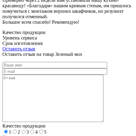
Примерно через 2 недели нам установили нашу кухню-
красавицу! «Благодаря» нашим кривым стенам, им пришлось
помучиться с монтажом верхних шкафчиков, но результат
получился отменный.
Большое всем спасибо! Рекомендую!
Качество продукции
Уровень сервиса
Срок изготовления
Оставить отзыв
Оставить отзыв на товар Зеленый мох
Качество продукции
1
2
3
4
5