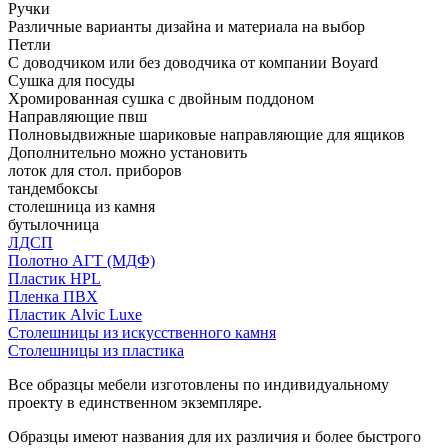
Ручки
Различные варианты дизайна и материала на выбор
Петли
С доводчиком или без доводчика от компании Boyard
Сушка для посуды
Хромированная сушка с двойным поддоном
Направляющие пвш
Полновыдвижные шариковые направляющие для ящиков
Дополнительно можно установить
лоток для стол. приборов
тандембоксы
столешница из камня
бутылочница
ЛДСП
Полотно АГТ (МДФ)
Пластик HPL
Пленка ПВХ
Пластик Alvic Luxe
Столешницы из искусственного камня
Столешницы из пластика
Все образцы мебели изготовлены по индивидуальному
проекту в единственном экземпляре.
Образцы имеют названия для их различия и более быстрого