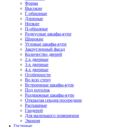
Форма
Высокие
Г-образные
Длинные
Низкие
П-образные
Радиусные шкафы-купе
Широкие
Угловые шкафы-купе
Закругленный фасад
Количество дверей
2-х дверные
3-х дверные
4-х дверные
Особенности
Во всю стену
Встроенные шкафы-купе
Под потолок
Раздвижные шкафы-купе
Открытая секция посередине
Распашные
Гардероб
Для маленького помещения
Эконом
Гостиные