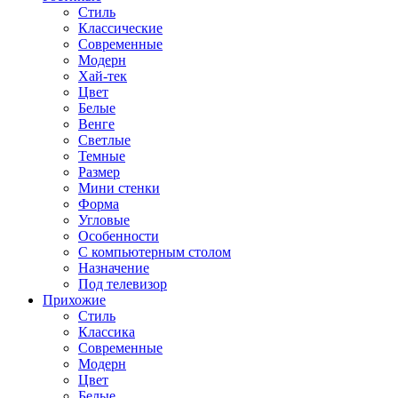
Стиль
Классические
Современные
Модерн
Хай-тек
Цвет
Белые
Венге
Светлые
Темные
Размер
Мини стенки
Форма
Угловые
Особенности
С компьютерным столом
Назначение
Под телевизор
Прихожие
Стиль
Классика
Современные
Модерн
Цвет
Белые