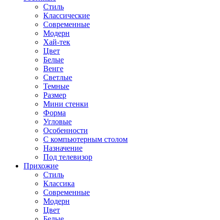
Стиль
Классические
Современные
Модерн
Хай-тек
Цвет
Белые
Венге
Светлые
Темные
Размер
Мини стенки
Форма
Угловые
Особенности
С компьютерным столом
Назначение
Под телевизор
Прихожие
Стиль
Классика
Современные
Модерн
Цвет
Белые