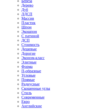
Береза
Дерево
Дуб
ЛДСП
Массив
Пластик
Шпон
Экошпон
С патиной
ДСП
Стоимость
Дешевые
Дорогие
Эконом-класс
Элитные
Форма
П-образные
Угловые
Прямые
Радиусные
Скошенные углы
Стиль
Современные
Евро
Английские