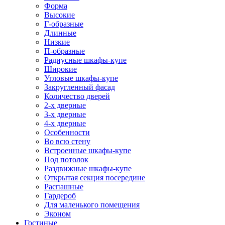
Форма
Высокие
Г-образные
Длинные
Низкие
П-образные
Радиусные шкафы-купе
Широкие
Угловые шкафы-купе
Закругленный фасад
Количество дверей
2-х дверные
3-х дверные
4-х дверные
Особенности
Во всю стену
Встроенные шкафы-купе
Под потолок
Раздвижные шкафы-купе
Открытая секция посередине
Распашные
Гардероб
Для маленького помещения
Эконом
Гостиные