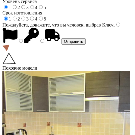
Уровень сервиса
1
2
3
4
5
Срок изготовления
1
2
3
4
5
Пожалуйста, докажите, что вы человек, выбрав
Ключ
.
Похожие модели