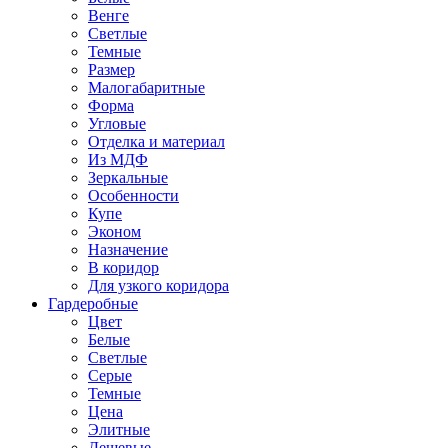
Венге
Светлые
Темные
Размер
Малогабаритные
Форма
Угловые
Отделка и материал
Из МДФ
Зеркальные
Особенности
Купе
Эконом
Назначение
В коридор
Для узкого коридора
Гардеробные
Цвет
Белые
Светлые
Серые
Темные
Цена
Элитные
Дешевые