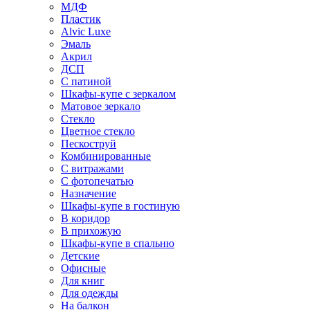
МДФ
Пластик
Alvic Luxe
Эмаль
Акрил
ДСП
С патиной
Шкафы-купе с зеркалом
Матовое зеркало
Стекло
Цветное стекло
Пескоструй
Комбинированные
С витражами
С фотопечатью
Назначение
Шкафы-купе в гостиную
В коридор
В прихожую
Шкафы-купе в спальню
Детские
Офисные
Для книг
Для одежды
На балкон