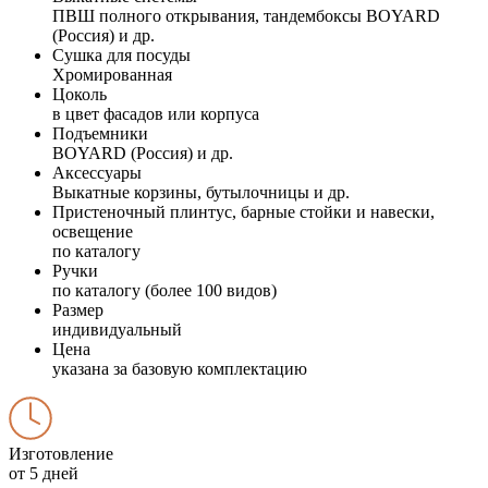
ПВШ полного открывания, тандембоксы BOYARD
(Россия) и др.
Сушка для посуды
Хромированная
Цоколь
в цвет фасадов или корпуса
Подъемники
BOYARD (Россия) и др.
Аксессуары
Выкатные корзины, бутылочницы и др.
Пристеночный плинтус, барные стойки и навески,
освещение
по каталогу
Ручки
по каталогу (более 100 видов)
Размер
индивидуальный
Цена
указана за базовую комплектацию
Изготовление
от 5 дней