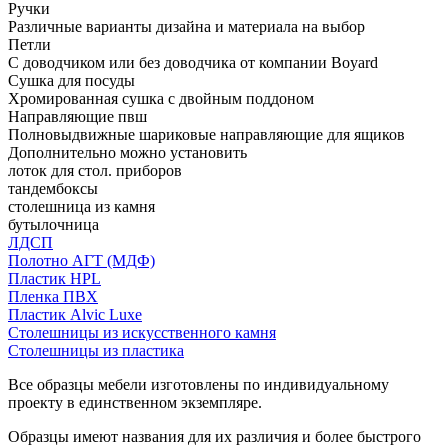
Ручки
Различные варианты дизайна и материала на выбор
Петли
С доводчиком или без доводчика от компании Boyard
Сушка для посуды
Хромированная сушка с двойным поддоном
Направляющие пвш
Полновыдвижные шариковые направляющие для ящиков
Дополнительно можно установить
лоток для стол. приборов
тандембоксы
столешница из камня
бутылочница
ЛДСП
Полотно АГТ (МДФ)
Пластик HPL
Пленка ПВХ
Пластик Alvic Luxe
Столешницы из искусственного камня
Столешницы из пластика
Все образцы мебели изготовлены по индивидуальному
проекту в единственном экземпляре.
Образцы имеют названия для их различия и более быстрого