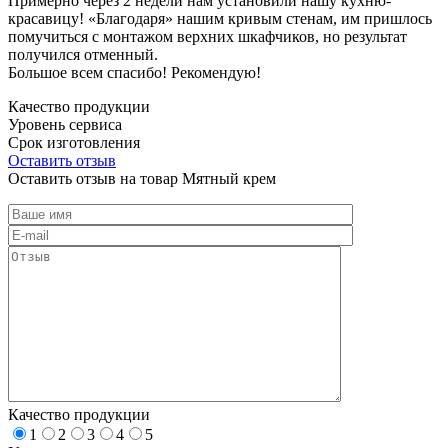
Примерно через 2 недели нам установили нашу кухню-
красавицу! «Благодаря» нашим кривым стенам, им пришлось
помучиться с монтажом верхних шкафчиков, но результат
получился отменный.
Большое всем спасибо! Рекомендую!
Качество продукции
Уровень сервиса
Срок изготовления
Оставить отзыв
Оставить отзыв на товар Мятный крем
Качество продукции
1
2
3
4
5