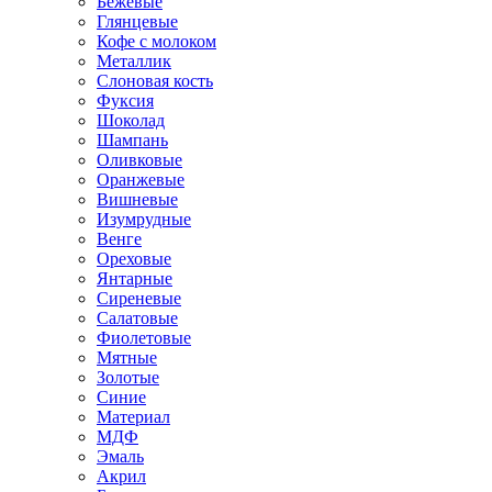
Бежевые
Глянцевые
Кофе с молоком
Металлик
Слоновая кость
Фуксия
Шоколад
Шампань
Оливковые
Оранжевые
Вишневые
Изумрудные
Венге
Ореховые
Янтарные
Сиреневые
Салатовые
Фиолетовые
Мятные
Золотые
Синие
Материал
МДФ
Эмаль
Акрил