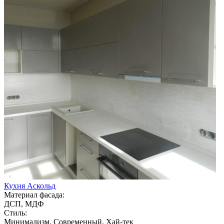
Кухня Аскольд
Материал фасада:
ДСП, МДФ
Стиль:
Минимализм, Современный, Хай-тек