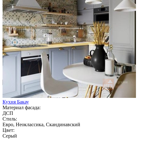
Кухня Бакау
Материал фасада:
ДСП
Стиль:
Евро, Неоклассика, Скандинавский
Цвет:
Серый