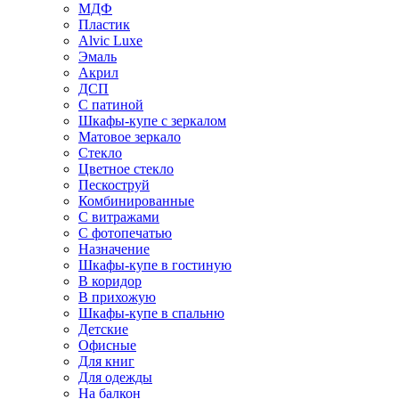
МДФ
Пластик
Alvic Luxe
Эмаль
Акрил
ДСП
С патиной
Шкафы-купе с зеркалом
Матовое зеркало
Стекло
Цветное стекло
Пескоструй
Комбинированные
С витражами
С фотопечатью
Назначение
Шкафы-купе в гостиную
В коридор
В прихожую
Шкафы-купе в спальню
Детские
Офисные
Для книг
Для одежды
На балкон