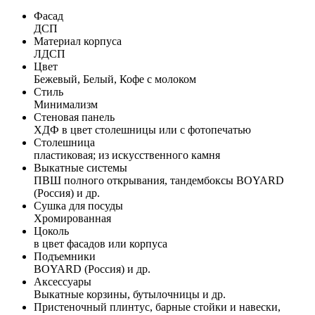
Фасад
ДСП
Материал корпуса
ЛДСП
Цвет
Бежевый, Белый, Кофе с молоком
Стиль
Минимализм
Стеновая панель
ХДФ в цвет столешницы или с фотопечатью
Столешница
пластиковая; из искусственного камня
Выкатные системы
ПВШ полного открывания, тандембоксы BOYARD
(Россия) и др.
Сушка для посуды
Хромированная
Цоколь
в цвет фасадов или корпуса
Подъемники
BOYARD (Россия) и др.
Аксессуары
Выкатные корзины, бутылочницы и др.
Пристеночный плинтус, барные стойки и навески,