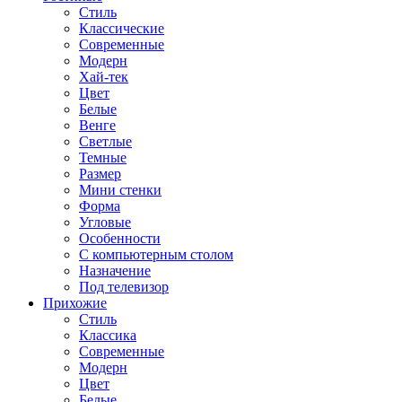
Стиль
Классические
Современные
Модерн
Хай-тек
Цвет
Белые
Венге
Светлые
Темные
Размер
Мини стенки
Форма
Угловые
Особенности
С компьютерным столом
Назначение
Под телевизор
Прихожие
Стиль
Классика
Современные
Модерн
Цвет
Белые