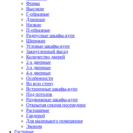
Форма
Высокие
Г-образные
Длинные
Низкие
П-образные
Радиусные шкафы-купе
Широкие
Угловые шкафы-купе
Закругленный фасад
Количество дверей
2-х дверные
3-х дверные
4-х дверные
Особенности
Во всю стену
Встроенные шкафы-купе
Под потолок
Раздвижные шкафы-купе
Открытая секция посередине
Распашные
Гардероб
Для маленького помещения
Эконом
Гостиные