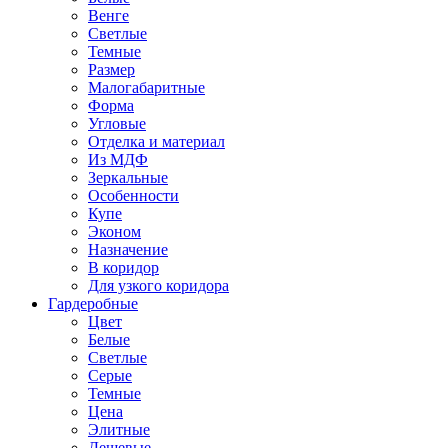
Венге
Светлые
Темные
Размер
Малогабаритные
Форма
Угловые
Отделка и материал
Из МДФ
Зеркальные
Особенности
Купе
Эконом
Назначение
В коридор
Для узкого коридора
Гардеробные
Цвет
Белые
Светлые
Серые
Темные
Цена
Элитные
Дешевые