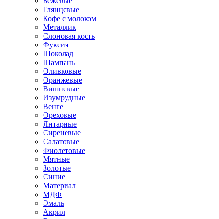
Бежевые
Глянцевые
Кофе с молоком
Металлик
Слоновая кость
Фуксия
Шоколад
Шампань
Оливковые
Оранжевые
Вишневые
Изумрудные
Венге
Ореховые
Янтарные
Сиреневые
Салатовые
Фиолетовые
Мятные
Золотые
Синие
Материал
МДФ
Эмаль
Акрил