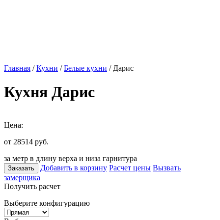
Главная
/
Кухни
/
Белые кухни
/ Дарис
Кухня Дарис
Цена:
от 28514
руб.
за метр в длину верха и низа гарнитура
Добавить в корзину
Расчет цены
Вызвать
Заказать
замерщика
Получить расчет
Выберите конфигурацию