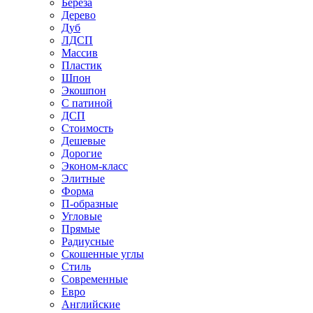
Береза
Дерево
Дуб
ЛДСП
Массив
Пластик
Шпон
Экошпон
С патиной
ДСП
Стоимость
Дешевые
Дорогие
Эконом-класс
Элитные
Форма
П-образные
Угловые
Прямые
Радиусные
Скошенные углы
Стиль
Современные
Евро
Английские