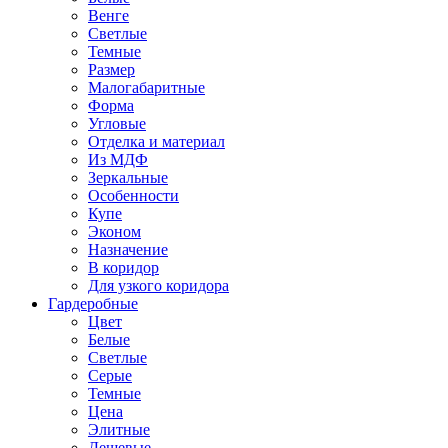
Венге
Светлые
Темные
Размер
Малогабаритные
Форма
Угловые
Отделка и материал
Из МДФ
Зеркальные
Особенности
Купе
Эконом
Назначение
В коридор
Для узкого коридора
Гардеробные
Цвет
Белые
Светлые
Серые
Темные
Цена
Элитные
Дешевые