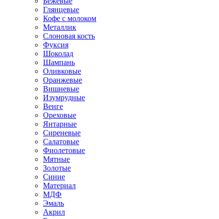
Бежевые
Глянцевые
Кофе с молоком
Металлик
Слоновая кость
Фуксия
Шоколад
Шампань
Оливковые
Оранжевые
Вишневые
Изумрудные
Венге
Ореховые
Янтарные
Сиреневые
Салатовые
Фиолетовые
Мятные
Золотые
Синие
Материал
МДФ
Эмаль
Акрил