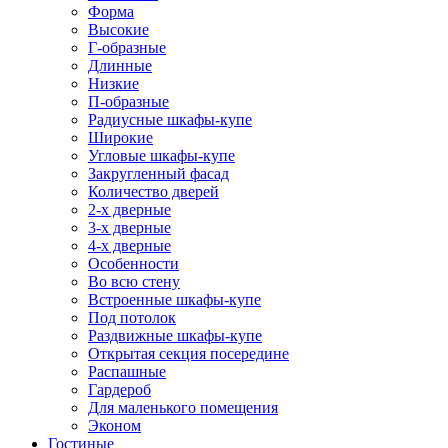
Форма
Высокие
Г-образные
Длинные
Низкие
П-образные
Радиусные шкафы-купе
Широкие
Угловые шкафы-купе
Закругленный фасад
Количество дверей
2-х дверные
3-х дверные
4-х дверные
Особенности
Во всю стену
Встроенные шкафы-купе
Под потолок
Раздвижные шкафы-купе
Открытая секция посередине
Распашные
Гардероб
Для маленького помещения
Эконом
Гостиные