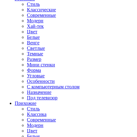
Стиль
Классические
Современные
Модерн
Хай-тек
Цвет
Белые
Венге
Светлые
Темные
Размер
Мини стенки
Форма
Угловые
Особенности
С компьютерным столом
Назначение
Под телевизор
Прихожие
Стиль
Классика
Современные
Модерн
Цвет
Белые