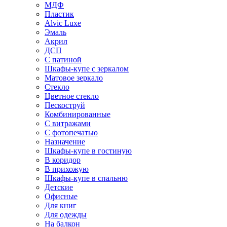
МДФ
Пластик
Alvic Luxe
Эмаль
Акрил
ДСП
С патиной
Шкафы-купе с зеркалом
Матовое зеркало
Стекло
Цветное стекло
Пескоструй
Комбинированные
С витражами
С фотопечатью
Назначение
Шкафы-купе в гостиную
В коридор
В прихожую
Шкафы-купе в спальню
Детские
Офисные
Для книг
Для одежды
На балкон