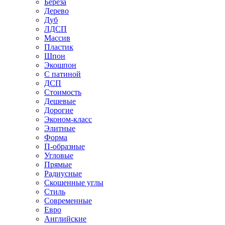
Береза
Дерево
Дуб
ЛДСП
Массив
Пластик
Шпон
Экошпон
С патиной
ДСП
Стоимость
Дешевые
Дорогие
Эконом-класс
Элитные
Форма
П-образные
Угловые
Прямые
Радиусные
Скошенные углы
Стиль
Современные
Евро
Английские