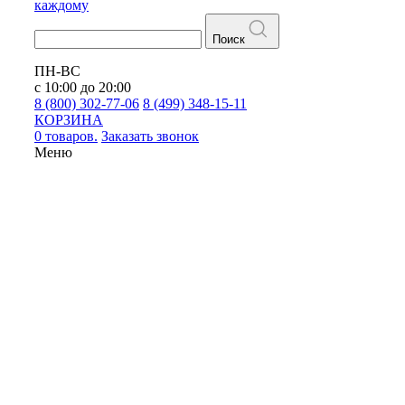
каждому
Поиск
ПН-ВС
с 10:00 до 20:00
8 (800) 302-77-06
8 (499) 348-15-11
КОРЗИНА
0 товаров.
Заказать звонок
Меню