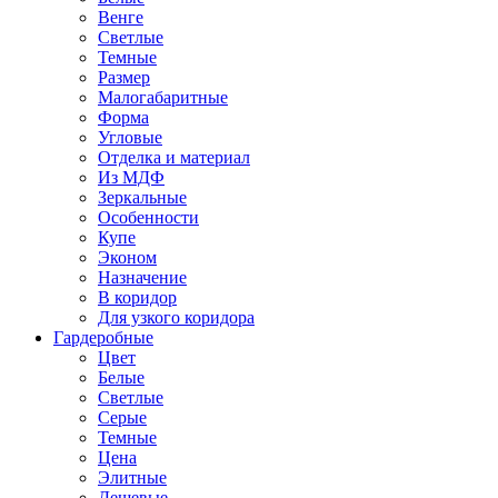
Венге
Светлые
Темные
Размер
Малогабаритные
Форма
Угловые
Отделка и материал
Из МДФ
Зеркальные
Особенности
Купе
Эконом
Назначение
В коридор
Для узкого коридора
Гардеробные
Цвет
Белые
Светлые
Серые
Темные
Цена
Элитные
Дешевые