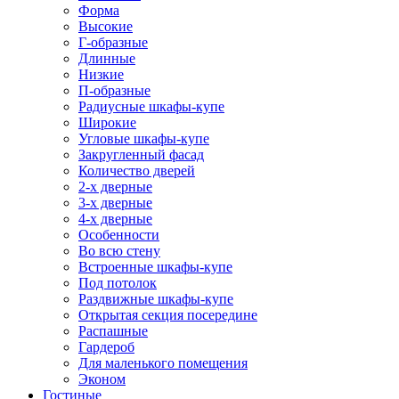
Форма
Высокие
Г-образные
Длинные
Низкие
П-образные
Радиусные шкафы-купе
Широкие
Угловые шкафы-купе
Закругленный фасад
Количество дверей
2-х дверные
3-х дверные
4-х дверные
Особенности
Во всю стену
Встроенные шкафы-купе
Под потолок
Раздвижные шкафы-купе
Открытая секция посередине
Распашные
Гардероб
Для маленького помещения
Эконом
Гостиные