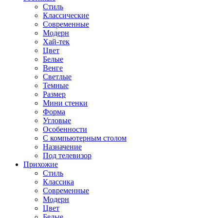
Стиль
Классические
Современные
Модерн
Хай-тек
Цвет
Белые
Венге
Светлые
Темные
Размер
Мини стенки
Форма
Угловые
Особенности
С компьютерным столом
Назначение
Под телевизор
Прихожие
Стиль
Классика
Современные
Модерн
Цвет
Белые