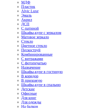
МДФ
Пластик
Alvic Luxe
Эмаль
Акрил
ДСП
С патиной
Шкафы-купе с зеркалом
Матовое зеркало
Стекло
Цветное стекло
Пескоструй
Комбинированные
С витражами
С фотопечатью
Назначение
Шкафы-купе в гостиную
В коридор
В прихожую
Шкафы-купе в спальню
Детские
Офисные
Для книг
Для одежды
На балкон