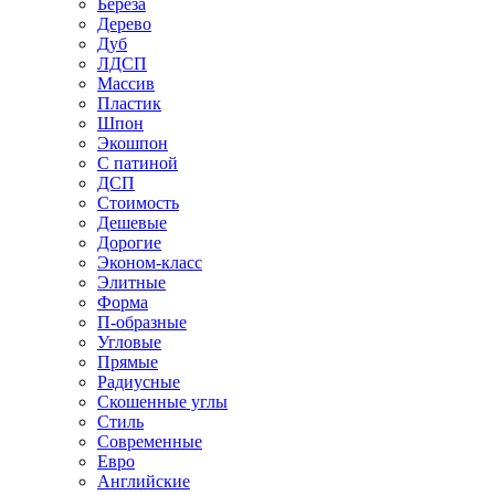
Береза
Дерево
Дуб
ЛДСП
Массив
Пластик
Шпон
Экошпон
С патиной
ДСП
Стоимость
Дешевые
Дорогие
Эконом-класс
Элитные
Форма
П-образные
Угловые
Прямые
Радиусные
Скошенные углы
Стиль
Современные
Евро
Английские