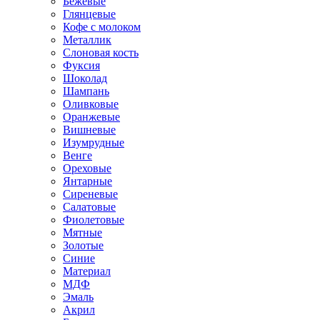
Бежевые
Глянцевые
Кофе с молоком
Металлик
Слоновая кость
Фуксия
Шоколад
Шампань
Оливковые
Оранжевые
Вишневые
Изумрудные
Венге
Ореховые
Янтарные
Сиреневые
Салатовые
Фиолетовые
Мятные
Золотые
Синие
Материал
МДФ
Эмаль
Акрил