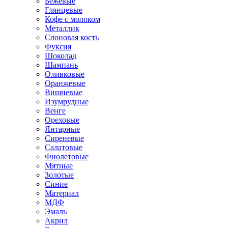
Бежевые
Глянцевые
Кофе с молоком
Металлик
Слоновая кость
Фуксия
Шоколад
Шампань
Оливковые
Оранжевые
Вишневые
Изумрудные
Венге
Ореховые
Янтарные
Сиреневые
Салатовые
Фиолетовые
Мятные
Золотые
Синие
Материал
МДФ
Эмаль
Акрил