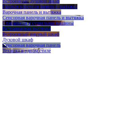
Встроенный духовой шкаф
Газовая варочная панель и вытяжка
Варочная панель и вытяжка
Сенсорная варочная панель и вытяжка
Стиральная и сушильная машины
Встраиваемая вытяжка
Встроенный винный шкаф
Духовой шкаф
Сенсорная варочная панель
Техника в одном стиле