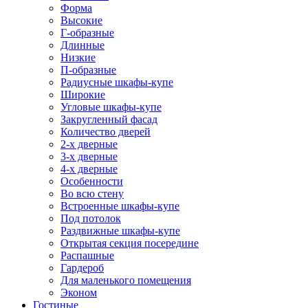
Форма
Высокие
Г-образные
Длинные
Низкие
П-образные
Радиусные шкафы-купе
Широкие
Угловые шкафы-купе
Закругленный фасад
Количество дверей
2-х дверные
3-х дверные
4-х дверные
Особенности
Во всю стену
Встроенные шкафы-купе
Под потолок
Раздвижные шкафы-купе
Открытая секция посередине
Распашные
Гардероб
Для маленького помещения
Эконом
Гостиные