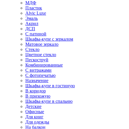
МДФ
Пластик
Alvic Luxe
Эмаль
Акрил
ДСП
С патиной
Шкафы-купе с зеркалом
Матовое зеркало
Стекло
Цветное стекло
Пескоструй
Комбинированные
С витражами
С фотопечатью
Назначение
Шкафы-купе в гостиную
В коридор
В прихожую
Шкафы-купе в спальню
Детские
Офисные
Для книг
Для одежды
На балкон