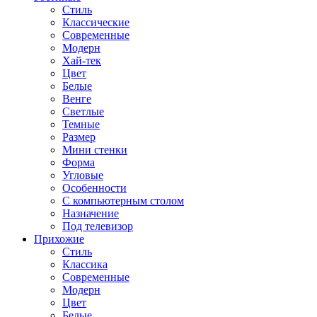
Стиль
Классические
Современные
Модерн
Хай-тек
Цвет
Белые
Венге
Светлые
Темные
Размер
Мини стенки
Форма
Угловые
Особенности
С компьютерным столом
Назначение
Под телевизор
Прихожие
Стиль
Классика
Современные
Модерн
Цвет
Белые