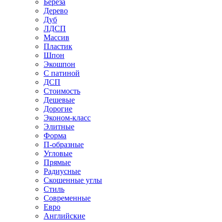
Береза
Дерево
Дуб
ЛДСП
Массив
Пластик
Шпон
Экошпон
С патиной
ДСП
Стоимость
Дешевые
Дорогие
Эконом-класс
Элитные
Форма
П-образные
Угловые
Прямые
Радиусные
Скошенные углы
Стиль
Современные
Евро
Английские