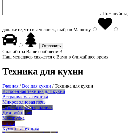
Пожалуйста,
докажите, что вы человек, выбрав
Машину
.
Спасибо за Ваше сообщение!
Наш менеджер свяжется с Вами в ближайшее время.
Техника для кухни
Главная
/
Все для кухни
/
Техника для кухни
Встроенная техника для кухни
Встраиваемая техника
Микроволновая печь
Газовая варочная панель
Духовой шкаф
Мясорубка
Плита
Кухонная техника