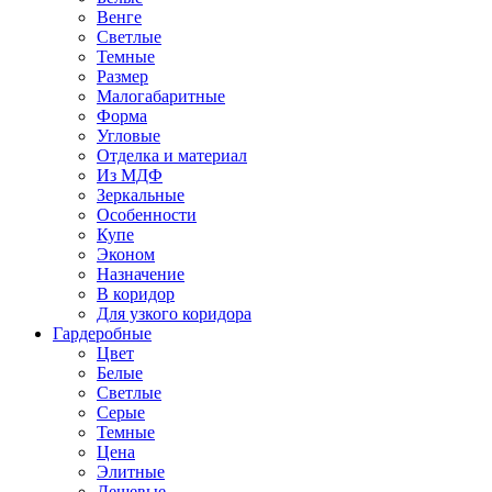
Венге
Светлые
Темные
Размер
Малогабаритные
Форма
Угловые
Отделка и материал
Из МДФ
Зеркальные
Особенности
Купе
Эконом
Назначение
В коридор
Для узкого коридора
Гардеробные
Цвет
Белые
Светлые
Серые
Темные
Цена
Элитные
Дешевые