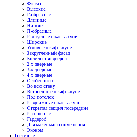
Форма
Высокие
Г-образные
Длинные
Низкие
П-образные
Радиусные шкафы-купе
Широкие
Угловые шкафы-купе
Закругленный фасад
Количество дверей
2-х дверные
3-х дверные
4-х дверные
Особенности
Во всю стену
Встроенные шкафы-купе
Под потолок
Раздвижные шкафы-купе
Открытая секция посередине
Распашные
Гардероб
Для маленького помещения
Эконом
Гостиные