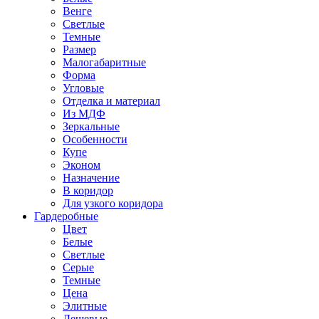
Венге
Светлые
Темные
Размер
Малогабаритные
Форма
Угловые
Отделка и материал
Из МДФ
Зеркальные
Особенности
Купе
Эконом
Назначение
В коридор
Для узкого коридора
Гардеробные
Цвет
Белые
Светлые
Серые
Темные
Цена
Элитные
Дешевые