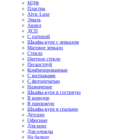
МДФ
Пластик
Alvic Luxe
Эмаль
Акрил
ДСП
С патиной
Шкафы-купе с зеркалом
Матовое зеркало
Стекло
Цветное стекло
Пескоструй
Комбинированные
С витражами
С фотопечатью
Назначение
Шкафы-купе в гостиную
В коридор
В прихожую
Шкафы-купе в спальню
Детские
Офисные
Для книг
Для одежды
На балкон