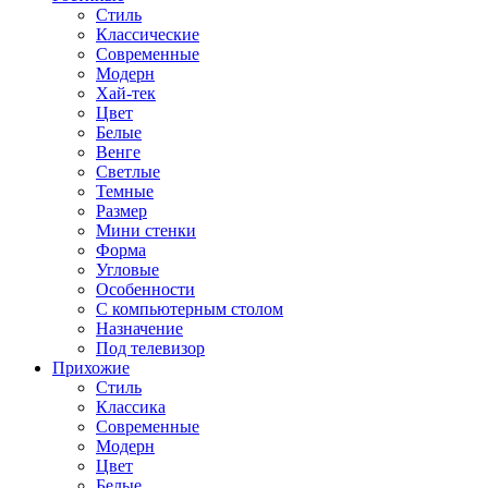
Стиль
Классические
Современные
Модерн
Хай-тек
Цвет
Белые
Венге
Светлые
Темные
Размер
Мини стенки
Форма
Угловые
Особенности
С компьютерным столом
Назначение
Под телевизор
Прихожие
Стиль
Классика
Современные
Модерн
Цвет
Белые