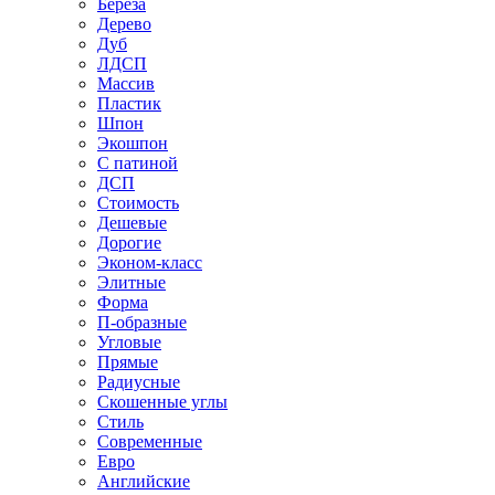
Береза
Дерево
Дуб
ЛДСП
Массив
Пластик
Шпон
Экошпон
С патиной
ДСП
Стоимость
Дешевые
Дорогие
Эконом-класс
Элитные
Форма
П-образные
Угловые
Прямые
Радиусные
Скошенные углы
Стиль
Современные
Евро
Английские