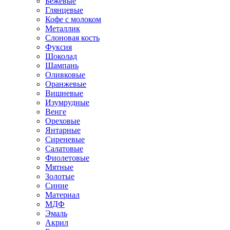
Бежевые
Глянцевые
Кофе с молоком
Металлик
Слоновая кость
Фуксия
Шоколад
Шампань
Оливковые
Оранжевые
Вишневые
Изумрудные
Венге
Ореховые
Янтарные
Сиреневые
Салатовые
Фиолетовые
Мятные
Золотые
Синие
Материал
МДФ
Эмаль
Акрил