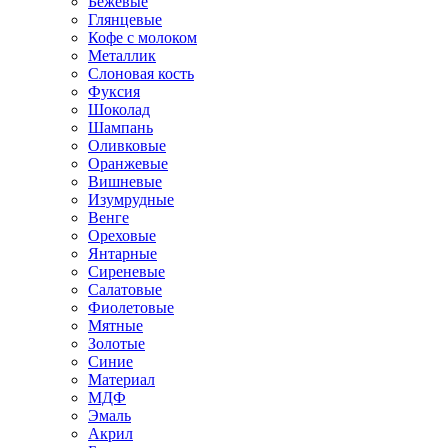
Бежевые
Глянцевые
Кофе с молоком
Металлик
Слоновая кость
Фуксия
Шоколад
Шампань
Оливковые
Оранжевые
Вишневые
Изумрудные
Венге
Ореховые
Янтарные
Сиреневые
Салатовые
Фиолетовые
Мятные
Золотые
Синие
Материал
МДФ
Эмаль
Акрил