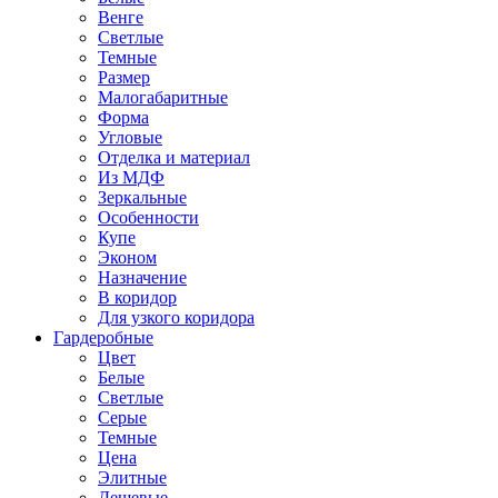
Венге
Светлые
Темные
Размер
Малогабаритные
Форма
Угловые
Отделка и материал
Из МДФ
Зеркальные
Особенности
Купе
Эконом
Назначение
В коридор
Для узкого коридора
Гардеробные
Цвет
Белые
Светлые
Серые
Темные
Цена
Элитные
Дешевые