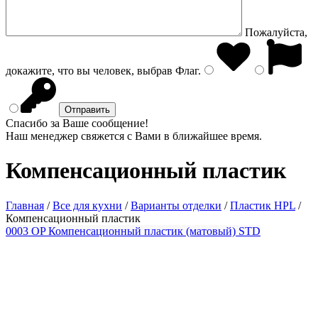
Пожалуйста,
докажите, что вы человек, выбрав
Флаг
.
Спасибо за Ваше сообщение!
Наш менеджер свяжется с Вами в ближайшее время.
Компенсационный пластик
Главная
/
Все для кухни
/
Варианты отделки
/
Пластик HPL
/
Компенсационный пластик
0003 OP Компенсационный пластик (матовый) STD