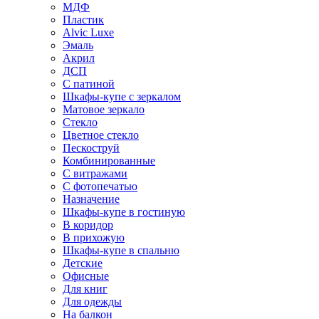
МДФ
Пластик
Alvic Luxe
Эмаль
Акрил
ДСП
С патиной
Шкафы-купе с зеркалом
Матовое зеркало
Стекло
Цветное стекло
Пескоструй
Комбинированные
С витражами
С фотопечатью
Назначение
Шкафы-купе в гостиную
В коридор
В прихожую
Шкафы-купе в спальню
Детские
Офисные
Для книг
Для одежды
На балкон