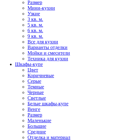
Размер
Мини-кухни
Узкие
3 кв. м.
5 кв. м.
6 кв. м.
9 кв. м.
Все для кухни
Варианты отделки
Мойки и смесители
Техника для кухни
Шкафы-купе
Цвет
Коричневые
Серые
Темные
Черные
Светлые
Белые шкафы-купе
Венге
Размер
Маленькие
Большие
Средние
Отделка и материал