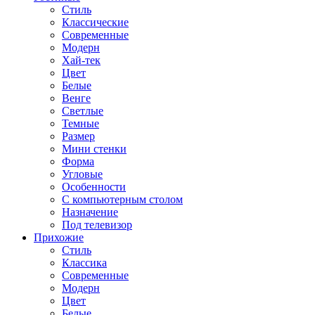
Стиль
Классические
Современные
Модерн
Хай-тек
Цвет
Белые
Венге
Светлые
Темные
Размер
Мини стенки
Форма
Угловые
Особенности
С компьютерным столом
Назначение
Под телевизор
Прихожие
Стиль
Классика
Современные
Модерн
Цвет
Белые