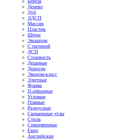
Береза
Дерево
Дуб
ЛДСП
Массив
Пластик
Шпон
Экошпон
С патиной
ДСП
Стоимость
Дешевые
Дорогие
Эконом-класс
Элитные
Форма
П-образные
Угловые
Прямые
Радиусные
Скошенные углы
Стиль
Современные
Евро
Английские