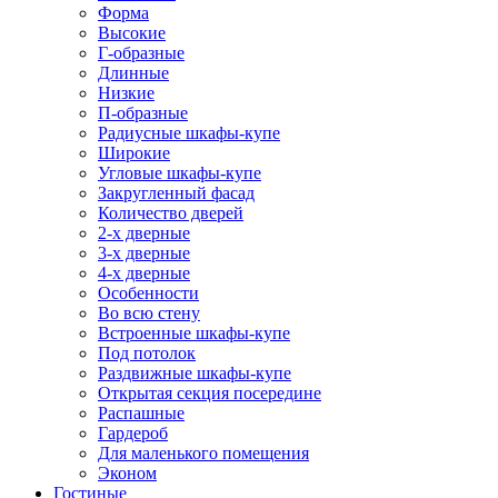
Форма
Высокие
Г-образные
Длинные
Низкие
П-образные
Радиусные шкафы-купе
Широкие
Угловые шкафы-купе
Закругленный фасад
Количество дверей
2-х дверные
3-х дверные
4-х дверные
Особенности
Во всю стену
Встроенные шкафы-купе
Под потолок
Раздвижные шкафы-купе
Открытая секция посередине
Распашные
Гардероб
Для маленького помещения
Эконом
Гостиные