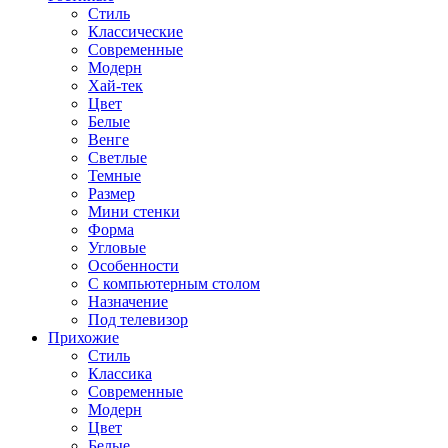
Стиль
Классические
Современные
Модерн
Хай-тек
Цвет
Белые
Венге
Светлые
Темные
Размер
Мини стенки
Форма
Угловые
Особенности
С компьютерным столом
Назначение
Под телевизор
Прихожие
Стиль
Классика
Современные
Модерн
Цвет
Белые