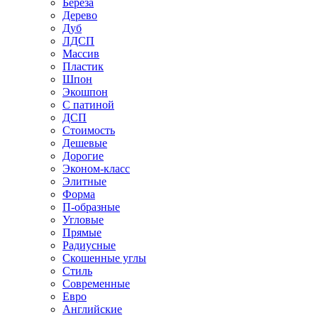
Береза
Дерево
Дуб
ЛДСП
Массив
Пластик
Шпон
Экошпон
С патиной
ДСП
Стоимость
Дешевые
Дорогие
Эконом-класс
Элитные
Форма
П-образные
Угловые
Прямые
Радиусные
Скошенные углы
Стиль
Современные
Евро
Английские