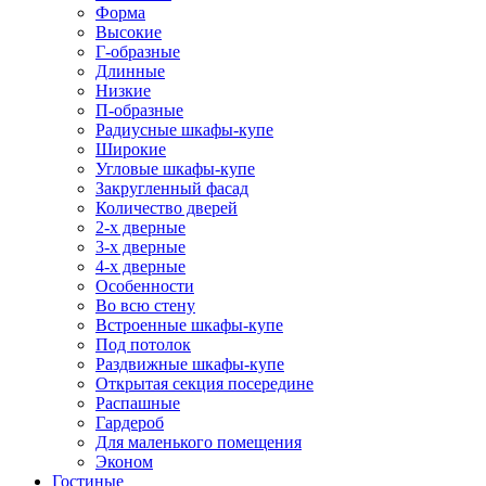
Форма
Высокие
Г-образные
Длинные
Низкие
П-образные
Радиусные шкафы-купе
Широкие
Угловые шкафы-купе
Закругленный фасад
Количество дверей
2-х дверные
3-х дверные
4-х дверные
Особенности
Во всю стену
Встроенные шкафы-купе
Под потолок
Раздвижные шкафы-купе
Открытая секция посередине
Распашные
Гардероб
Для маленького помещения
Эконом
Гостиные