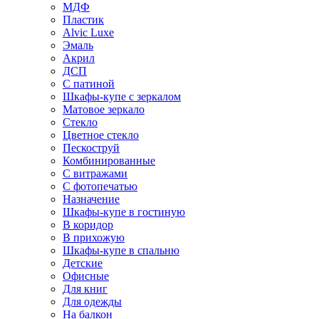
МДФ
Пластик
Alvic Luxe
Эмаль
Акрил
ДСП
С патиной
Шкафы-купе с зеркалом
Матовое зеркало
Стекло
Цветное стекло
Пескоструй
Комбинированные
С витражами
С фотопечатью
Назначение
Шкафы-купе в гостиную
В коридор
В прихожую
Шкафы-купе в спальню
Детские
Офисные
Для книг
Для одежды
На балкон