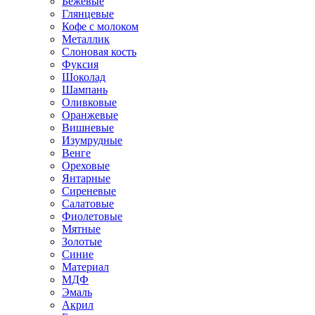
Бежевые
Глянцевые
Кофе с молоком
Металлик
Слоновая кость
Фуксия
Шоколад
Шампань
Оливковые
Оранжевые
Вишневые
Изумрудные
Венге
Ореховые
Янтарные
Сиреневые
Салатовые
Фиолетовые
Мятные
Золотые
Синие
Материал
МДФ
Эмаль
Акрил