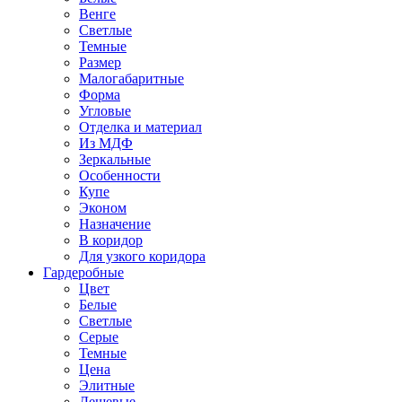
Венге
Светлые
Темные
Размер
Малогабаритные
Форма
Угловые
Отделка и материал
Из МДФ
Зеркальные
Особенности
Купе
Эконом
Назначение
В коридор
Для узкого коридора
Гардеробные
Цвет
Белые
Светлые
Серые
Темные
Цена
Элитные
Дешевые