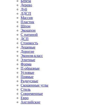
Береза
Дерево
Дуб
ЛДСП
Массив
Пластик
Шпон
Экошпон
С патиной
ДСП
Стоимость
Дешевые
Дорогие
Эконом-класс
Элитные
Форма
П-образные
Угловые
Прямые
Радиусные
Скошенные углы
Стиль
Современные
Евро
Английские