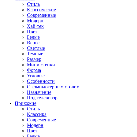
Стиль
Классические
Современные
Модерн
Хай-тек
Цвет
Белые
Венге
Светлые
Темные
Размер
Мини стенки
Форма
Угловые
Особенности
С компьютерным столом
Назначение
Под телевизор
Прихожие
Стиль
Классика
Современные
Модерн
Цвет
Белые