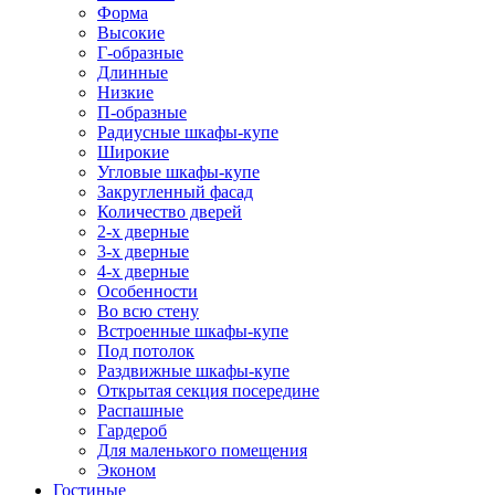
Форма
Высокие
Г-образные
Длинные
Низкие
П-образные
Радиусные шкафы-купе
Широкие
Угловые шкафы-купе
Закругленный фасад
Количество дверей
2-х дверные
3-х дверные
4-х дверные
Особенности
Во всю стену
Встроенные шкафы-купе
Под потолок
Раздвижные шкафы-купе
Открытая секция посередине
Распашные
Гардероб
Для маленького помещения
Эконом
Гостиные