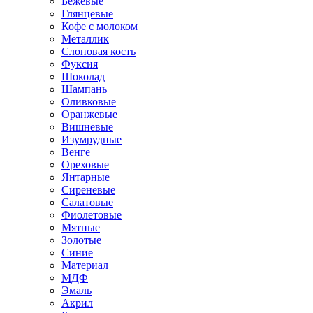
Бежевые
Глянцевые
Кофе с молоком
Металлик
Слоновая кость
Фуксия
Шоколад
Шампань
Оливковые
Оранжевые
Вишневые
Изумрудные
Венге
Ореховые
Янтарные
Сиреневые
Салатовые
Фиолетовые
Мятные
Золотые
Синие
Материал
МДФ
Эмаль
Акрил