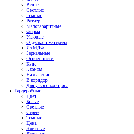
Венге
Светлые
Темные
Размер
Малогабаритные
Форма
Угловые
Отделка и материал
Из МДФ
Зеркальные
Особенности
Купе
Эконом
Назначение
В коридор
Для узкого коридора
Гардеробные
Цвет
Белые
Светлые
Серые
Темные
Цена
Элитные
Дешевые