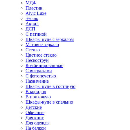
МДФ
Пластик
Alvic Luxe
Эмаль
Акрил
ДСП
С патиной
Шкафы-купе с зеркалом
Матовое зеркало
Стекло
Цветное стекло
Пескоструй
Комбинированные
С витражами
С фотопечатью
Назначение
Шкафы-купе в гостиную
В коридор
В прихожую
Шкафы-купе в спальню
Детские
Офисные
Для книг
Для одежды
На балкон