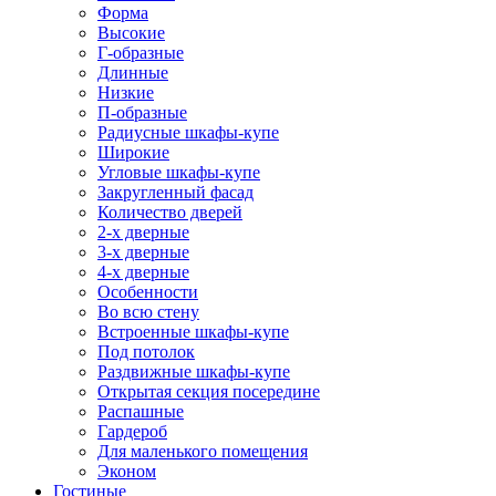
Форма
Высокие
Г-образные
Длинные
Низкие
П-образные
Радиусные шкафы-купе
Широкие
Угловые шкафы-купе
Закругленный фасад
Количество дверей
2-х дверные
3-х дверные
4-х дверные
Особенности
Во всю стену
Встроенные шкафы-купе
Под потолок
Раздвижные шкафы-купе
Открытая секция посередине
Распашные
Гардероб
Для маленького помещения
Эконом
Гостиные