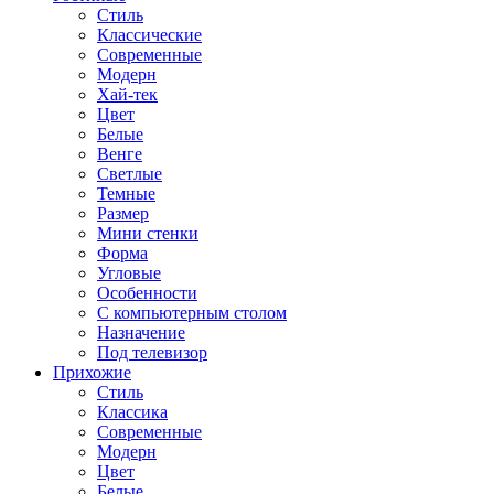
Стиль
Классические
Современные
Модерн
Хай-тек
Цвет
Белые
Венге
Светлые
Темные
Размер
Мини стенки
Форма
Угловые
Особенности
С компьютерным столом
Назначение
Под телевизор
Прихожие
Стиль
Классика
Современные
Модерн
Цвет
Белые