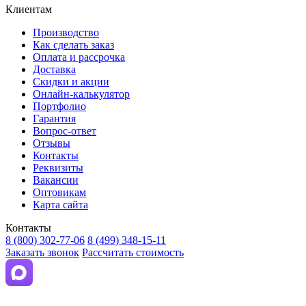
Клиентам
Производство
Как сделать заказ
Оплата и рассрочка
Доставка
Скидки и акции
Онлайн-калькулятор
Портфолио
Гарантия
Вопрос-ответ
Отзывы
Контакты
Реквизиты
Вакансии
Оптовикам
Карта сайта
Контакты
8 (800) 302-77-06
8 (499) 348-15-11
Заказать звонок
Рассчитать стоимость