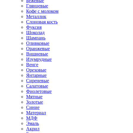
Бежевые
Глянцевые
Кофе с молоком
Металлик
Слоновая кость
Фуксия
Шоколад
Шампань
Оливковые
Оранжевые
Вишневые
Изумрудные
Венге
Ореховые
Янтарные
Сиреневые
Салатовые
Фиолетовые
Мятные
Золотые
Синие
Материал
МДФ
Эмаль
Акрил