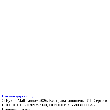
Письмо директору
© Кухни Mall Талдом 2026. Все права защищены. ИП Сергеев
В.Ю., ИНН: 580309352940, ОГРНИП: 315580300006466.
Получить расчет