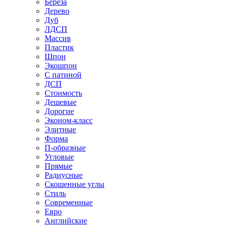
Береза
Дерево
Дуб
ЛДСП
Массив
Пластик
Шпон
Экошпон
С патиной
ДСП
Стоимость
Дешевые
Дорогие
Эконом-класс
Элитные
Форма
П-образные
Угловые
Прямые
Радиусные
Скошенные углы
Стиль
Современные
Евро
Английские