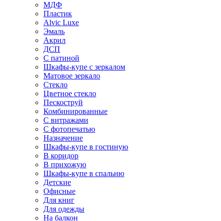
МДФ
Пластик
Alvic Luxe
Эмаль
Акрил
ДСП
С патиной
Шкафы-купе с зеркалом
Матовое зеркало
Стекло
Цветное стекло
Пескоструй
Комбинированные
С витражами
С фотопечатью
Назначение
Шкафы-купе в гостиную
В коридор
В прихожую
Шкафы-купе в спальню
Детские
Офисные
Для книг
Для одежды
На балкон