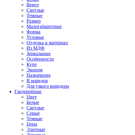
Венге
Светлые
Темные
Размер
Малогабаритные
Форма
Угловые
Отделка и материал
Из МДФ
Зеркальные
Особенности
Купе
Эконом
Назначение
В коридор
Для узкого коридора
Гардеробные
Цвет
Белые
Светлые
Серые
Темные
Цена
Элитные
Дешевые