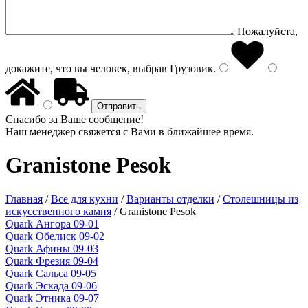
Пожалуйста,
докажите, что вы человек, выбрав
Грузовик
.
Спасибо за Ваше сообщение!
Наш менеджер свяжется с Вами в ближайшее время.
Granistone Pesok
Главная
/
Все для кухни
/
Варианты отделки
/
Столешницы из
искусственного камня
/
Granistone Pesok
Quark Ангора 09-01
Quark Обелиск 09-02
Quark Афины 09-03
Quark Фрезия 09-04
Quark Сальса 09-05
Quark Эскада 09-06
Quark Этника 09-07