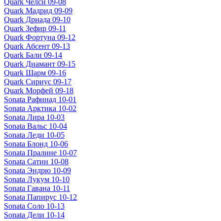
Quark Челси 09-08
Quark Мадрид 09-09
Quark Дриада 09-10
Quark Зефир 09-11
Quark Фортуна 09-12
Quark Абсент 09-13
Quark Бали 09-14
Quark Диамант 09-15
Quark Шарм 09-16
Quark Сириус 09-17
Quark Морфей 09-18
Sonata Рафинад 10-01
Sonata Арктика 10-02
Sonata Лира 10-03
Sonata Вальс 10-04
Sonata Леди 10-05
Sonata Блонд 10-06
Sonata Пралине 10-07
Sonata Сатин 10-08
Sonata Эндрю 10-09
Sonata Лукум 10-10
Sonata Гавана 10-11
Sonata Папирус 10-12
Sonata Соло 10-13
Sonata Дели 10-14