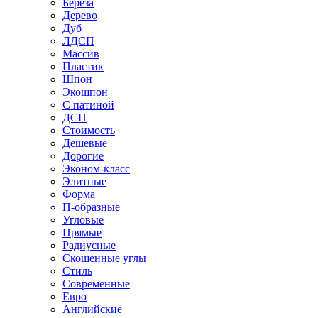
Береза
Дерево
Дуб
ЛДСП
Массив
Пластик
Шпон
Экошпон
С патиной
ДСП
Стоимость
Дешевые
Дорогие
Эконом-класс
Элитные
Форма
П-образные
Угловые
Прямые
Радиусные
Скошенные углы
Стиль
Современные
Евро
Английские