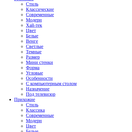
Стиль
Классические
Современные
Модерн
Хай-тек
Цвет
Белые
Венге
Светлые
Темные
Размер
Мини стенки
Форма
Угловые
Особенности
С компьютерным столом
Назначение
Под телевизор
Прихожие
Стиль
Классика
Современные
Модерн
Цвет
Белые