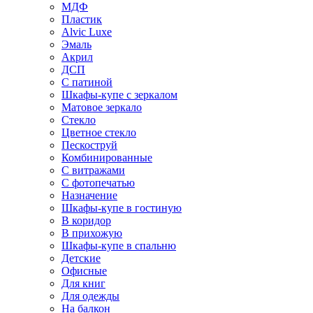
МДФ
Пластик
Alvic Luxe
Эмаль
Акрил
ДСП
С патиной
Шкафы-купе с зеркалом
Матовое зеркало
Стекло
Цветное стекло
Пескоструй
Комбинированные
С витражами
С фотопечатью
Назначение
Шкафы-купе в гостиную
В коридор
В прихожую
Шкафы-купе в спальню
Детские
Офисные
Для книг
Для одежды
На балкон