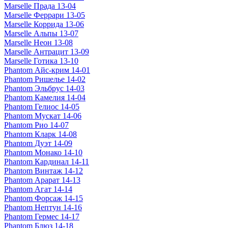
Marselle Прада 13-04
Marselle Феррари 13-05
Marselle Коррида 13-06
Marselle Альпы 13-07
Marselle Неон 13-08
Marselle Антрацит 13-09
Marselle Готика 13-10
Phantom Айс-крим 14-01
Phantom Ришелье 14-02
Phantom Эльбрус 14-03
Phantom Камелия 14-04
Phantom Гелиос 14-05
Phantom Мускат 14-06
Phantom Рио 14-07
Phantom Кларк 14-08
Phantom Дуэт 14-09
Phantom Монако 14-10
Phantom Кардинал 14-11
Phantom Винтаж 14-12
Phantom Арарат 14-13
Phantom Агат 14-14
Phantom Форсаж 14-15
Phantom Нептун 14-16
Phantom Гермес 14-17
Phantom Блюз 14-18