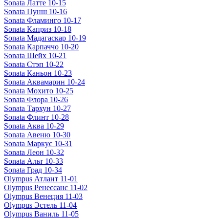
Sonata Латте 10-15
Sonata Пунш 10-16
Sonata Фламинго 10-17
Sonata Каприз 10-18
Sonata Мадагаскар 10-19
Sonata Карпаччо 10-20
Sonata Шейх 10-21
Sonata Стэп 10-22
Sonata Каньон 10-23
Sonata Аквамарин 10-24
Sonata Мохито 10-25
Sonata Флора 10-26
Sonata Тархун 10-27
Sonata Флинт 10-28
Sonata Аква 10-29
Sonata Авеню 10-30
Sonata Маркус 10-31
Sonata Леон 10-32
Sonata Альт 10-33
Sonata Град 10-34
Olympus Атлант 11-01
Olympus Ренессанс 11-02
Olympus Венеция 11-03
Olympus Эстель 11-04
Olympus Ваниль 11-05