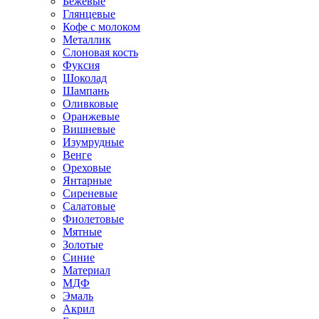
Бежевые
Глянцевые
Кофе с молоком
Металлик
Слоновая кость
Фуксия
Шоколад
Шампань
Оливковые
Оранжевые
Вишневые
Изумрудные
Венге
Ореховые
Янтарные
Сиреневые
Салатовые
Фиолетовые
Мятные
Золотые
Синие
Материал
МДФ
Эмаль
Акрил