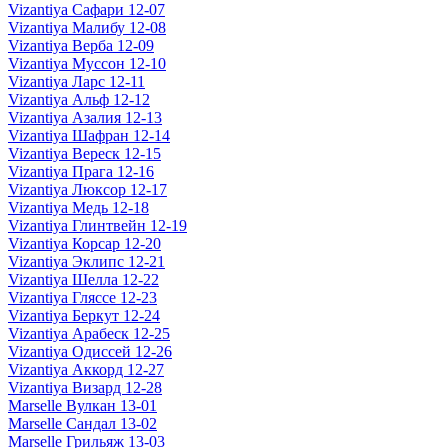
Vizantiya Сафари 12-07
Vizantiya Малибу 12-08
Vizantiya Верба 12-09
Vizantiya Муссон 12-10
Vizantiya Ларс 12-11
Vizantiya Альф 12-12
Vizantiya Азалия 12-13
Vizantiya Шафран 12-14
Vizantiya Вереск 12-15
Vizantiya Прага 12-16
Vizantiya Люксор 12-17
Vizantiya Медь 12-18
Vizantiya Глинтвейн 12-19
Vizantiya Корсар 12-20
Vizantiya Эклипс 12-21
Vizantiya Шелла 12-22
Vizantiya Гляссе 12-23
Vizantiya Беркут 12-24
Vizantiya Арабеск 12-25
Vizantiya Одиссей 12-26
Vizantiya Аккорд 12-27
Vizantiya Визард 12-28
Marselle Вулкан 13-01
Marselle Сандал 13-02
Marselle Грильяж 13-03