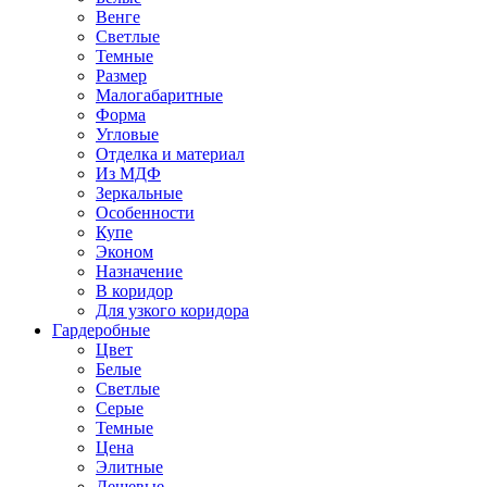
Венге
Светлые
Темные
Размер
Малогабаритные
Форма
Угловые
Отделка и материал
Из МДФ
Зеркальные
Особенности
Купе
Эконом
Назначение
В коридор
Для узкого коридора
Гардеробные
Цвет
Белые
Светлые
Серые
Темные
Цена
Элитные
Дешевые