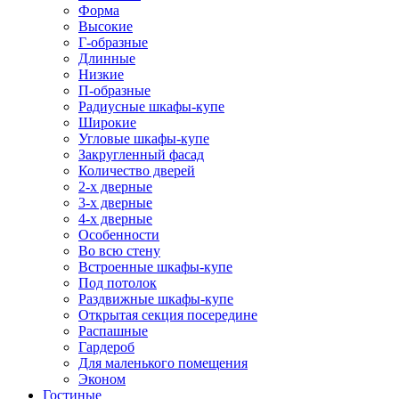
Форма
Высокие
Г-образные
Длинные
Низкие
П-образные
Радиусные шкафы-купе
Широкие
Угловые шкафы-купе
Закругленный фасад
Количество дверей
2-х дверные
3-х дверные
4-х дверные
Особенности
Во всю стену
Встроенные шкафы-купе
Под потолок
Раздвижные шкафы-купе
Открытая секция посередине
Распашные
Гардероб
Для маленького помещения
Эконом
Гостиные