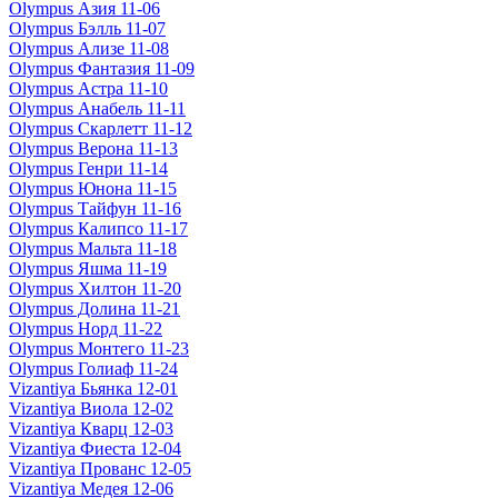
Olympus Азия 11-06
Olympus Бэлль 11-07
Olympus Ализе 11-08
Olympus Фантазия 11-09
Olympus Астра 11-10
Olympus Анабель 11-11
Olympus Скарлетт 11-12
Olympus Верона 11-13
Olympus Генри 11-14
Olympus Юнона 11-15
Olympus Тайфун 11-16
Olympus Калипсо 11-17
Olympus Мальта 11-18
Olympus Яшма 11-19
Olympus Хилтон 11-20
Olympus Долина 11-21
Olympus Норд 11-22
Olympus Монтего 11-23
Olympus Голиаф 11-24
Vizantiya Бьянка 12-01
Vizantiya Виола 12-02
Vizantiya Кварц 12-03
Vizantiya Фиеста 12-04
Vizantiya Прованс 12-05
Vizantiya Медея 12-06