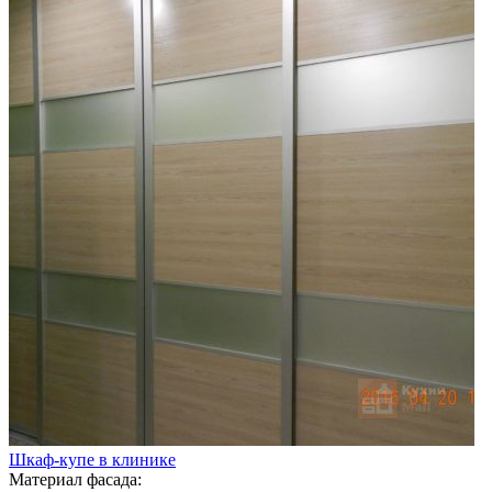
Шкаф-купе в клинике
Материал фасада: