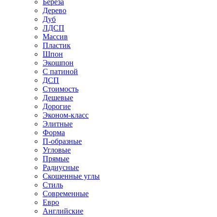
Береза
Дерево
Дуб
ЛДСП
Массив
Пластик
Шпон
Экошпон
С патиной
ДСП
Стоимость
Дешевые
Дорогие
Эконом-класс
Элитные
Форма
П-образные
Угловые
Прямые
Радиусные
Скошенные углы
Стиль
Современные
Евро
Английские