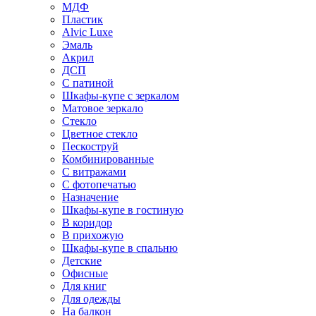
МДФ
Пластик
Alvic Luxe
Эмаль
Акрил
ДСП
С патиной
Шкафы-купе с зеркалом
Матовое зеркало
Стекло
Цветное стекло
Пескоструй
Комбинированные
С витражами
С фотопечатью
Назначение
Шкафы-купе в гостиную
В коридор
В прихожую
Шкафы-купе в спальню
Детские
Офисные
Для книг
Для одежды
На балкон