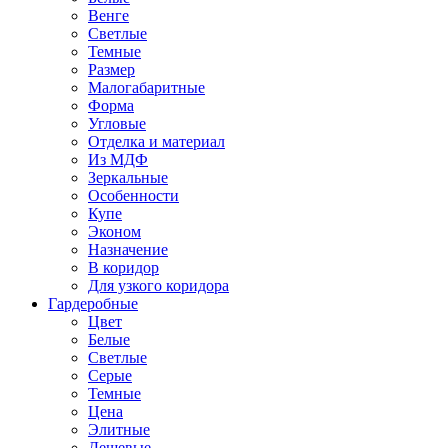
Венге
Светлые
Темные
Размер
Малогабаритные
Форма
Угловые
Отделка и материал
Из МДФ
Зеркальные
Особенности
Купе
Эконом
Назначение
В коридор
Для узкого коридора
Гардеробные
Цвет
Белые
Светлые
Серые
Темные
Цена
Элитные
Дешевые