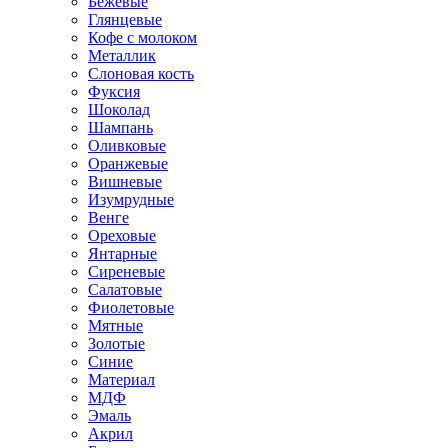
Бежевые
Глянцевые
Кофе с молоком
Металлик
Слоновая кость
Фуксия
Шоколад
Шампань
Оливковые
Оранжевые
Вишневые
Изумрудные
Венге
Ореховые
Янтарные
Сиреневые
Салатовые
Фиолетовые
Мятные
Золотые
Синие
Материал
МДФ
Эмаль
Акрил