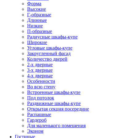
Форма
Высокие
Г-образные
Длинные
Низкие
П-образные
Радиусные шкафы-купе
Широкие
Угловые шкафы-купе
Закругленный фасад
Количество дверей
2-х дверные
3-х дверные
4-х дверные
Особенности
Во всю стену
Встроенные шкафы-купе
Под потолок
Раздвижные шкафы-купе
Открытая секция посередине
Распашные
Гардероб
Для маленького помещения
Эконом
Гостиные