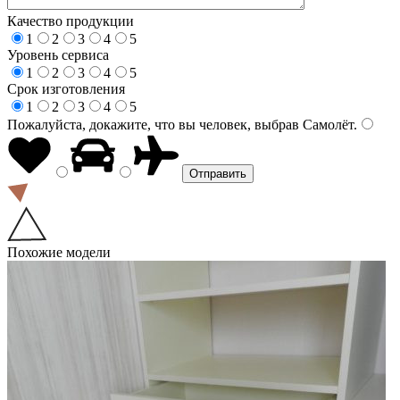
Качество продукции
1
2
3
4
5
Уровень сервиса
1
2
3
4
5
Срок изготовления
1
2
3
4
5
Пожалуйста, докажите, что вы человек, выбрав
Самолёт
.
Похожие модели