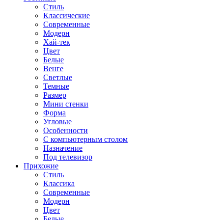
Стиль
Классические
Современные
Модерн
Хай-тек
Цвет
Белые
Венге
Светлые
Темные
Размер
Мини стенки
Форма
Угловые
Особенности
С компьютерным столом
Назначение
Под телевизор
Прихожие
Стиль
Классика
Современные
Модерн
Цвет
Белые