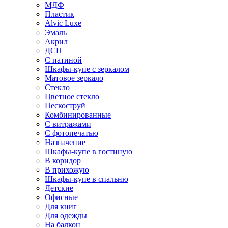
МДФ
Пластик
Alvic Luxe
Эмаль
Акрил
ДСП
С патиной
Шкафы-купе с зеркалом
Матовое зеркало
Стекло
Цветное стекло
Пескоструй
Комбинированные
С витражами
С фотопечатью
Назначение
Шкафы-купе в гостиную
В коридор
В прихожую
Шкафы-купе в спальню
Детские
Офисные
Для книг
Для одежды
На балкон