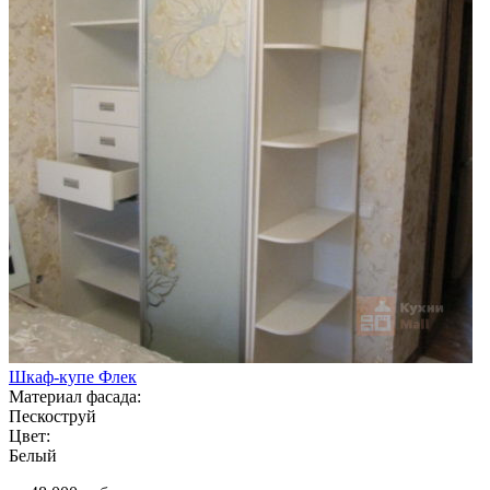
Шкаф-купе Флек
Материал фасада:
Пескоструй
Цвет:
Белый