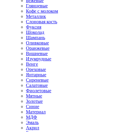
Бежевые
Глянцевые
Кофе с молоком
Металлик
Слоновая кость
Фуксия
Шоколад
Шампань
Оливковые
Оранжевые
Вишневые
Изумрудные
Венге
Ореховые
Янтарные
Сиреневые
Салатовые
Фиолетовые
Мятные
Золотые
Синие
Материал
МДФ
Эмаль
Акрил