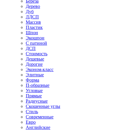
Береза
Дерево
Дуб
ЛДСП
Массив
Пластик
Шпон
Экошпон
С патиной
ДСП
Стоимость
Дешевые
Дорогие
Эконом-класс
Элитные
Форма
П-образные
Угловые
Прямые
Радиусные
Скошенные углы
Стиль
Современные
Евро
Английские