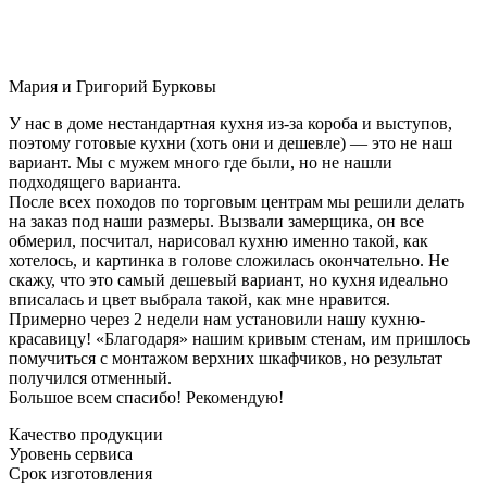
Мария и Григорий Бурковы
У нас в доме нестандартная кухня из-за короба и выступов,
поэтому готовые кухни (хоть они и дешевле) — это не наш
вариант. Мы с мужем много где были, но не нашли
подходящего варианта.
После всех походов по торговым центрам мы решили делать
на заказ под наши размеры. Вызвали замерщика, он все
обмерил, посчитал, нарисовал кухню именно такой, как
хотелось, и картинка в голове сложилась окончательно. Не
скажу, что это самый дешевый вариант, но кухня идеально
вписалась и цвет выбрала такой, как мне нравится.
Примерно через 2 недели нам установили нашу кухню-
красавицу! «Благодаря» нашим кривым стенам, им пришлось
помучиться с монтажом верхних шкафчиков, но результат
получился отменный.
Большое всем спасибо! Рекомендую!
Качество продукции
Уровень сервиса
Срок изготовления