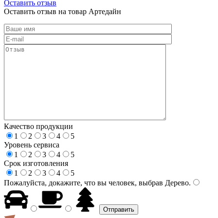
Оставить отзыв
Оставить отзыв на товар Артедайн
Качество продукции
1
2
3
4
5
Уровень сервиса
1
2
3
4
5
Срок изготовления
1
2
3
4
5
Пожалуйста, докажите, что вы человек, выбрав
Дерево
.