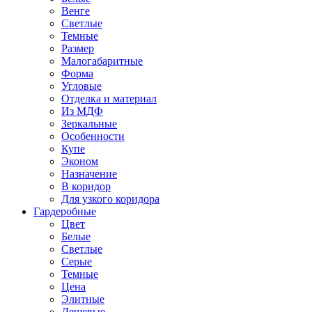
Венге
Светлые
Темные
Размер
Малогабаритные
Форма
Угловые
Отделка и материал
Из МДФ
Зеркальные
Особенности
Купе
Эконом
Назначение
В коридор
Для узкого коридора
Гардеробные
Цвет
Белые
Светлые
Серые
Темные
Цена
Элитные
Дешевые