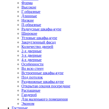
Форма
Высокие
Г-образные
Длинные
Низкие
П-образные
Радиусные шкафы-купе
Широкие
Угловые шкафы-купе
Закругленный фасад
Количество дверей
2-х дверные
3-х дверные
4-х дверные
Особенности
Во всю стену
Встроенные шкафы-купе
Под потолок
Раздвижные шкафы-купе
Открытая секция посередине
Распашные
Гардероб
Для маленького помещения
Эконом
Гостиные