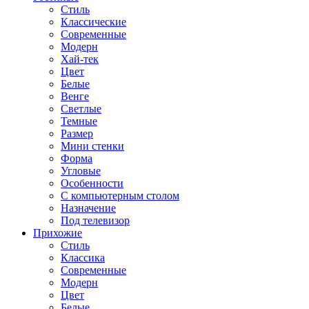
Стиль
Классические
Современные
Модерн
Хай-тек
Цвет
Белые
Венге
Светлые
Темные
Размер
Мини стенки
Форма
Угловые
Особенности
С компьютерным столом
Назначение
Под телевизор
Прихожие
Стиль
Классика
Современные
Модерн
Цвет
Белые