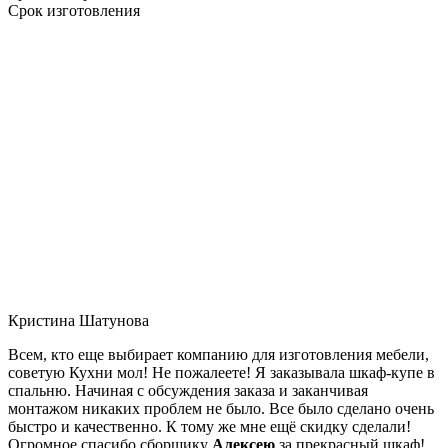
Срок изготовления
Кристина Шатунова
Всем, кто еще выбирает компанию для изготовления мебели,
советую Кухни мол! Не пожалеете! Я заказывала шкаф-купе в
спальню. Начиная с обсуждения заказа и заканчивая
монтажом никаких проблем не было. Все было сделано очень
быстро и качественно. К тому же мне ещё скидку сделали!
Огромное спасибо сборщику
Алексею
за прекрасный шкаф!