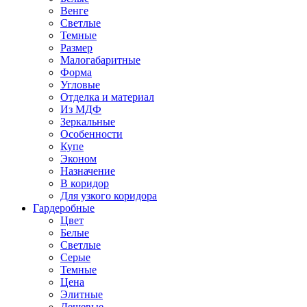
Венге
Светлые
Темные
Размер
Малогабаритные
Форма
Угловые
Отделка и материал
Из МДФ
Зеркальные
Особенности
Купе
Эконом
Назначение
В коридор
Для узкого коридора
Гардеробные
Цвет
Белые
Светлые
Серые
Темные
Цена
Элитные
Дешевые