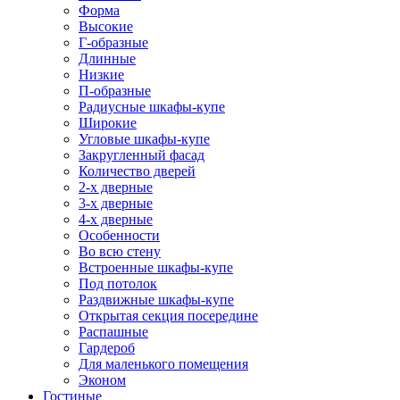
Форма
Высокие
Г-образные
Длинные
Низкие
П-образные
Радиусные шкафы-купе
Широкие
Угловые шкафы-купе
Закругленный фасад
Количество дверей
2-х дверные
3-х дверные
4-х дверные
Особенности
Во всю стену
Встроенные шкафы-купе
Под потолок
Раздвижные шкафы-купе
Открытая секция посередине
Распашные
Гардероб
Для маленького помещения
Эконом
Гостиные