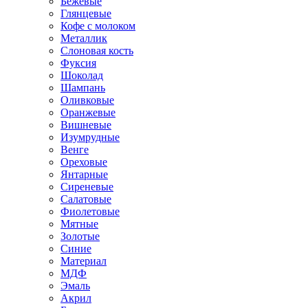
Бежевые
Глянцевые
Кофе с молоком
Металлик
Слоновая кость
Фуксия
Шоколад
Шампань
Оливковые
Оранжевые
Вишневые
Изумрудные
Венге
Ореховые
Янтарные
Сиреневые
Салатовые
Фиолетовые
Мятные
Золотые
Синие
Материал
МДФ
Эмаль
Акрил