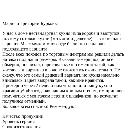
Мария и Григорий Бурковы
У нас в доме нестандартная кухня из-за короба и выступов,
поэтому готовые кухни (хоть они и дешевле) — это не наш
вариант. Мы с мужем много где были, но не нашли
подходящего варианта.
После всех походов по торговым центрам мы решили делать
на заказ под наши размеры. Вызвали замерщика, он все
обмерил, посчитал, нарисовал кухню именно такой, как
хотелось, и картинка в голове сложилась окончательно. Не
скажу, что это самый дешевый вариант, но кухня идеально
вписалась и цвет выбрала такой, как мне нравится.
Примерно через 2 недели нам установили нашу кухню-
красавицу! «Благодаря» нашим кривым стенам, им пришлось
помучиться с монтажом верхних шкафчиков, но результат
получился отменный.
Большое всем спасибо! Рекомендую!
Качество продукции
Уровень сервиса
Срок изготовления