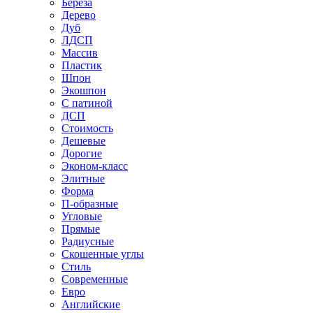
Береза
Дерево
Дуб
ЛДСП
Массив
Пластик
Шпон
Экошпон
С патиной
ДСП
Стоимость
Дешевые
Дорогие
Эконом-класс
Элитные
Форма
П-образные
Угловые
Прямые
Радиусные
Скошенные углы
Стиль
Современные
Евро
Английские