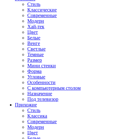
Стиль
Классические
Современные
Модерн
Хай-тек
Цвет
Белые
Венге
Светлые
Темные
Размер
Мини стенки
Форма
Угловые
Особенности
С компьютерным столом
Назначение
Под телевизор
Прихожие
Стиль
Классика
Современные
Модерн
Цвет
Белые