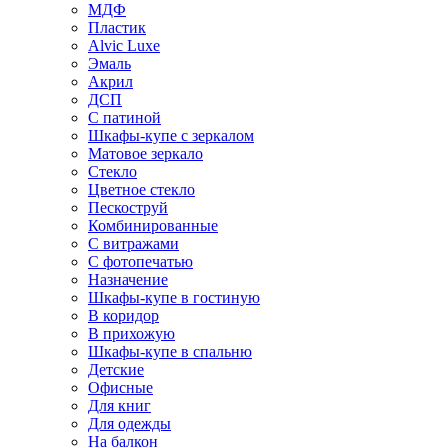
МДФ
Пластик
Alvic Luxe
Эмаль
Акрил
ДСП
С патиной
Шкафы-купе с зеркалом
Матовое зеркало
Стекло
Цветное стекло
Пескоструй
Комбинированные
С витражами
С фотопечатью
Назначение
Шкафы-купе в гостиную
В коридор
В прихожую
Шкафы-купе в спальню
Детские
Офисные
Для книг
Для одежды
На балкон