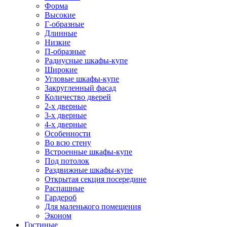
Форма
Высокие
Г-образные
Длинные
Низкие
П-образные
Радиусные шкафы-купе
Широкие
Угловые шкафы-купе
Закругленный фасад
Количество дверей
2-х дверные
3-х дверные
4-х дверные
Особенности
Во всю стену
Встроенные шкафы-купе
Под потолок
Раздвижные шкафы-купе
Открытая секция посередине
Распашные
Гардероб
Для маленького помещения
Эконом
Гостиные