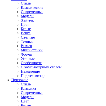
Стиль
Классические
Современные
Модерн
Хай-тек
Цвет
Белые
Венге
Светлые
Темные
Размер
Мини стенки
Форма
Угловые
Особенности
С компьютерным столом
Назначение
Под телевизор
Прихожие
Стиль
Классика
Современные
Модерн
Цвет
Белые