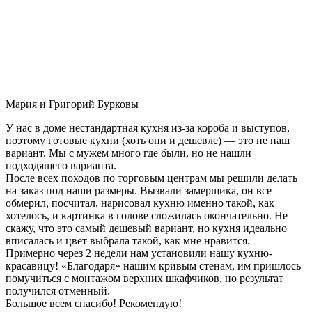
Мария и Григорий Бурковы
У нас в доме нестандартная кухня из-за короба и выступов,
поэтому готовые кухни (хоть они и дешевле) — это не наш
вариант. Мы с мужем много где были, но не нашли
подходящего варианта.
После всех походов по торговым центрам мы решили делать
на заказ под наши размеры. Вызвали замерщика, он все
обмерил, посчитал, нарисовал кухню именно такой, как
хотелось, и картинка в голове сложилась окончательно. Не
скажу, что это самый дешевый вариант, но кухня идеально
вписалась и цвет выбрала такой, как мне нравится.
Примерно через 2 недели нам установили нашу кухню-
красавицу! «Благодаря» нашим кривым стенам, им пришлось
помучиться с монтажом верхних шкафчиков, но результат
получился отменный.
Большое всем спасибо! Рекомендую!