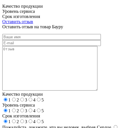
Качество продукции
Уровень сервиса
Срок изготовления
Оставить отзыв
Оставить отзыв на товар Бауру
Качество продукции
1
2
3
4
5
Уровень сервиса
1
2
3
4
5
Срок изготовления
1
2
3
4
5
Пожалуйста, докажите, что вы человек, выбрав
Сердце
.