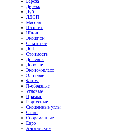
Береза
Дерево
Дуб
ЛДСП
Массив
Пластик
Шпон
Экошпон
С патиной
ДСП
Стоимость
Дешевые
Дорогие
Эконом-класс
Элитные
Форма
П-образные
Угловые
Прямые
Радиусные
Скошенные углы
Стиль
Современные
Евро
Английские