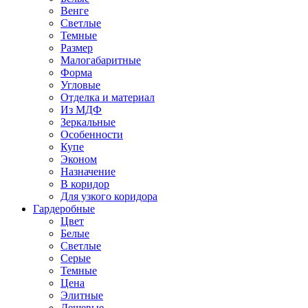
Венге
Светлые
Темные
Размер
Малогабаритные
Форма
Угловые
Отделка и материал
Из МДФ
Зеркальные
Особенности
Купе
Эконом
Назначение
В коридор
Для узкого коридора
Гардеробные
Цвет
Белые
Светлые
Серые
Темные
Цена
Элитные
Дешевые