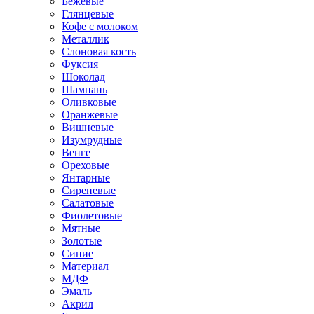
Бежевые
Глянцевые
Кофе с молоком
Металлик
Слоновая кость
Фуксия
Шоколад
Шампань
Оливковые
Оранжевые
Вишневые
Изумрудные
Венге
Ореховые
Янтарные
Сиреневые
Салатовые
Фиолетовые
Мятные
Золотые
Синие
Материал
МДФ
Эмаль
Акрил