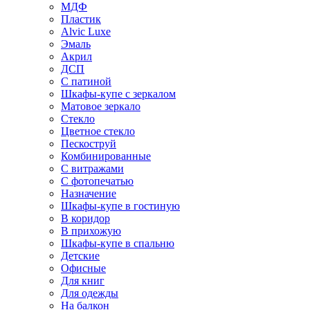
МДФ
Пластик
Alvic Luxe
Эмаль
Акрил
ДСП
С патиной
Шкафы-купе с зеркалом
Матовое зеркало
Стекло
Цветное стекло
Пескоструй
Комбинированные
С витражами
С фотопечатью
Назначение
Шкафы-купе в гостиную
В коридор
В прихожую
Шкафы-купе в спальню
Детские
Офисные
Для книг
Для одежды
На балкон