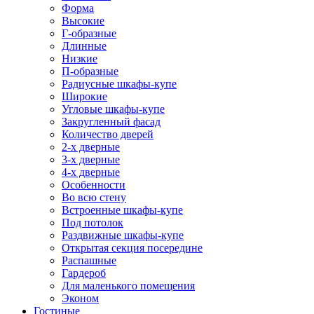
Форма
Высокие
Г-образные
Длинные
Низкие
П-образные
Радиусные шкафы-купе
Широкие
Угловые шкафы-купе
Закругленный фасад
Количество дверей
2-х дверные
3-х дверные
4-х дверные
Особенности
Во всю стену
Встроенные шкафы-купе
Под потолок
Раздвижные шкафы-купе
Открытая секция посередине
Распашные
Гардероб
Для маленького помещения
Эконом
Гостиные