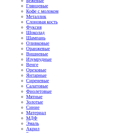
Бежевые
Глянцевые
Кофе с молоком
Металлик
Слоновая кость
Фуксия
Шоколад
Шампань
Оливковые
Оранжевые
Вишневые
Изумрудные
Венге
Ореховые
Янтарные
Сиреневые
Салатовые
Фиолетовые
Мятные
Золотые
Синие
Материал
МДФ
Эмаль
Акрил