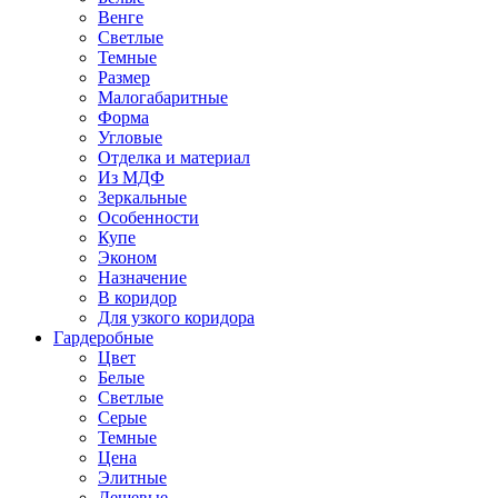
Венге
Светлые
Темные
Размер
Малогабаритные
Форма
Угловые
Отделка и материал
Из МДФ
Зеркальные
Особенности
Купе
Эконом
Назначение
В коридор
Для узкого коридора
Гардеробные
Цвет
Белые
Светлые
Серые
Темные
Цена
Элитные
Дешевые