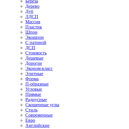
Береза
Дерево
Дуб
ЛДСП
Массив
Пластик
Шпон
Экошпон
С патиной
ДСП
Стоимость
Дешевые
Дорогие
Эконом-класс
Элитные
Форма
П-образные
Угловые
Прямые
Радиусные
Скошенные углы
Стиль
Современные
Евро
Английские