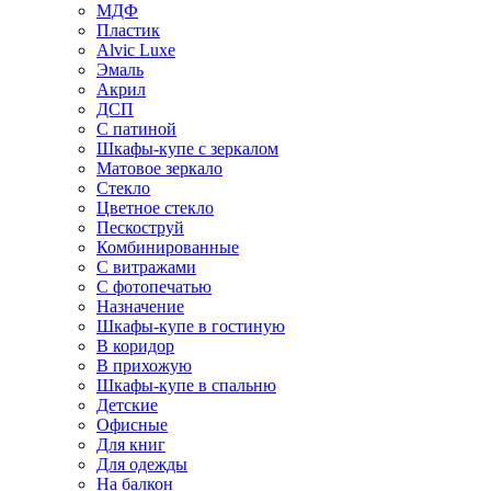
МДФ
Пластик
Alvic Luxe
Эмаль
Акрил
ДСП
С патиной
Шкафы-купе с зеркалом
Матовое зеркало
Стекло
Цветное стекло
Пескоструй
Комбинированные
С витражами
С фотопечатью
Назначение
Шкафы-купе в гостиную
В коридор
В прихожую
Шкафы-купе в спальню
Детские
Офисные
Для книг
Для одежды
На балкон