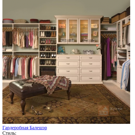
Гардеробная Балешэр
Стиль: