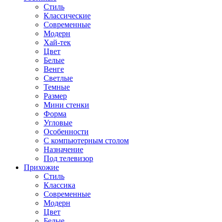
Стиль
Классические
Современные
Модерн
Хай-тек
Цвет
Белые
Венге
Светлые
Темные
Размер
Мини стенки
Форма
Угловые
Особенности
С компьютерным столом
Назначение
Под телевизор
Прихожие
Стиль
Классика
Современные
Модерн
Цвет
Белые