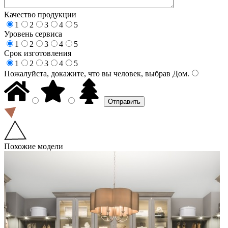
Качество продукции
1
2
3
4
5
Уровень сервиса
1
2
3
4
5
Срок изготовления
1
2
3
4
5
Пожалуйста, докажите, что вы человек, выбрав
Дом
.
Похожие модели