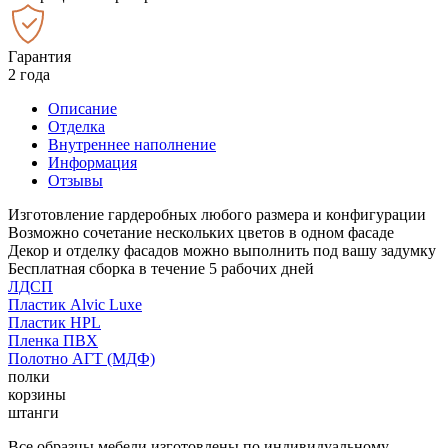
Гарантия
2 года
Описание
Отделка
Внутреннее наполнение
Информация
Отзывы
Изготовление гардеробных любого размера и конфигурации
Возможно сочетание нескольких цветов в одном фасаде
Декор и отделку фасадов можно выполнить под вашу задумку
Бесплатная сборка в течение 5 рабочих дней
ЛДСП
Пластик Alvic Luxe
Пластик HPL
Пленка ПВХ
Полотно АГТ (МДФ)
полки
корзины
штанги
Все образцы мебели изготовлены по индивидуальному