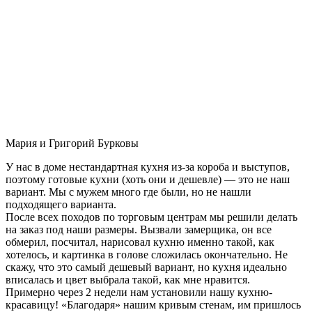
Мария и Григорий Бурковы
У нас в доме нестандартная кухня из-за короба и выступов,
поэтому готовые кухни (хоть они и дешевле) — это не наш
вариант. Мы с мужем много где были, но не нашли
подходящего варианта.
После всех походов по торговым центрам мы решили делать
на заказ под наши размеры. Вызвали замерщика, он все
обмерил, посчитал, нарисовал кухню именно такой, как
хотелось, и картинка в голове сложилась окончательно. Не
скажу, что это самый дешевый вариант, но кухня идеально
вписалась и цвет выбрала такой, как мне нравится.
Примерно через 2 недели нам установили нашу кухню-
красавицу! «Благодаря» нашим кривым стенам, им пришлось