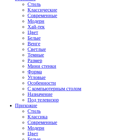
Стиль
Классические
Современные
Модерн
Хай-тек
Цвет
Белые
Венге
Светлые
Темные
Размер
Мини стенки
Форма
Угловые
Особенности
С компьютерным столом
Назначение
Под телевизор
Прихожие
Стиль
Классика
Современные
Модерн
Цвет
Белые