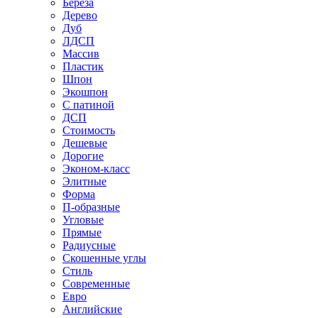
Береза
Дерево
Дуб
ЛДСП
Массив
Пластик
Шпон
Экошпон
С патиной
ДСП
Стоимость
Дешевые
Дорогие
Эконом-класс
Элитные
Форма
П-образные
Угловые
Прямые
Радиусные
Скошенные углы
Стиль
Современные
Евро
Английские