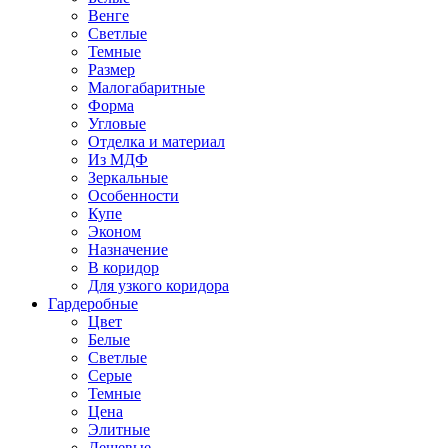
Венге
Светлые
Темные
Размер
Малогабаритные
Форма
Угловые
Отделка и материал
Из МДФ
Зеркальные
Особенности
Купе
Эконом
Назначение
В коридор
Для узкого коридора
Гардеробные
Цвет
Белые
Светлые
Серые
Темные
Цена
Элитные
Дешевые