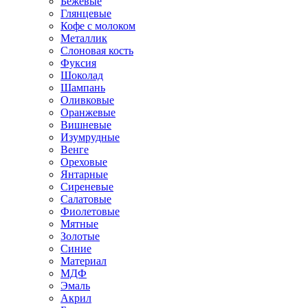
Бежевые
Глянцевые
Кофе с молоком
Металлик
Слоновая кость
Фуксия
Шоколад
Шампань
Оливковые
Оранжевые
Вишневые
Изумрудные
Венге
Ореховые
Янтарные
Сиреневые
Салатовые
Фиолетовые
Мятные
Золотые
Синие
Материал
МДФ
Эмаль
Акрил