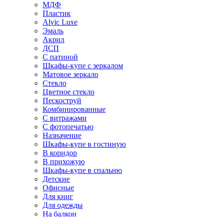
МДФ
Пластик
Alvic Luxe
Эмаль
Акрил
ДСП
С патиной
Шкафы-купе с зеркалом
Матовое зеркало
Стекло
Цветное стекло
Пескоструй
Комбинированные
С витражами
С фотопечатью
Назначение
Шкафы-купе в гостиную
В коридор
В прихожую
Шкафы-купе в спальню
Детские
Офисные
Для книг
Для одежды
На балкон