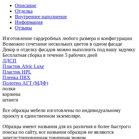
Описание
Отделка
Внутреннее наполнение
Информация
Отзывы
Изготовление гардеробных любого размера и конфигурации
Возможно сочетание нескольких цветов в одном фасаде
Декор и отделку фасадов можно выполнить под вашу задумку
Бесплатная сборка в течение 5 рабочих дней
ЛДСП
Пластик Alvic Luxe
Пластик HPL
Пленка ПВХ
Полотно АГТ (МДФ)
полки
корзины
штанги
Все образцы мебели изготовлены по индивидуальному
проекту в единственном экземпляре.
Образцы имеют названия для их различия и более быстрого
поиска по сайту, все названия образцов не являются
зарегистрированным товарным знаком.