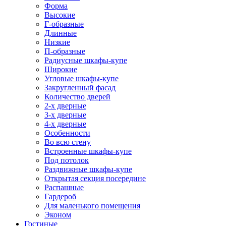
Форма
Высокие
Г-образные
Длинные
Низкие
П-образные
Радиусные шкафы-купе
Широкие
Угловые шкафы-купе
Закругленный фасад
Количество дверей
2-х дверные
3-х дверные
4-х дверные
Особенности
Во всю стену
Встроенные шкафы-купе
Под потолок
Раздвижные шкафы-купе
Открытая секция посередине
Распашные
Гардероб
Для маленького помещения
Эконом
Гостиные