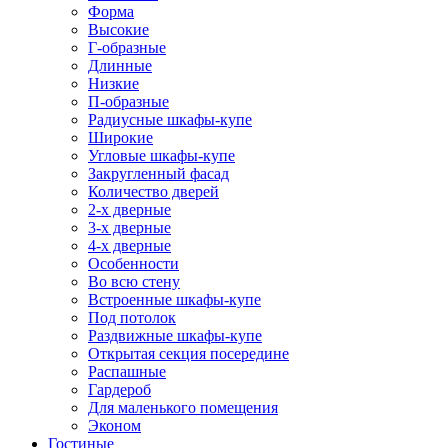
Форма
Высокие
Г-образные
Длинные
Низкие
П-образные
Радиусные шкафы-купе
Широкие
Угловые шкафы-купе
Закругленный фасад
Количество дверей
2-х дверные
3-х дверные
4-х дверные
Особенности
Во всю стену
Встроенные шкафы-купе
Под потолок
Раздвижные шкафы-купе
Открытая секция посередине
Распашные
Гардероб
Для маленького помещения
Эконом
Гостиные