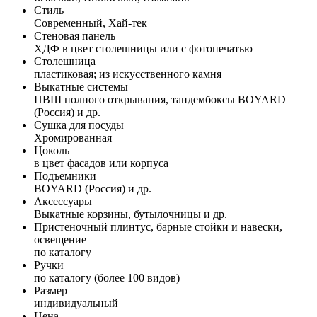
Стиль
Современный, Хай-тек
Стеновая панель
ХДФ в цвет столешницы или с фотопечатью
Столешница
пластиковая; из искусственного камня
Выкатные системы
ПВШ полного открывания, тандембоксы BOYARD
(Россия) и др.
Сушка для посуды
Хромированная
Цоколь
в цвет фасадов или корпуса
Подъемники
BOYARD (Россия) и др.
Аксессуары
Выкатные корзины, бутылочницы и др.
Пристеночный плинтус, барные стойки и навески,
освещение
по каталогу
Ручки
по каталогу (более 100 видов)
Размер
индивидуальный
Цена