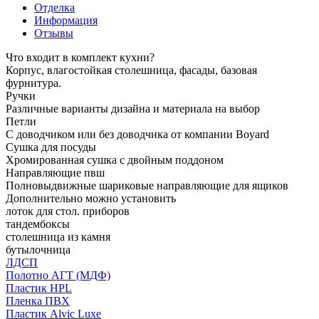
Отделка
Информация
Отзывы
Что входит в комплект кухни?
Корпус, влагостойкая столешница, фасады, базовая
фурнитура.
Ручки
Различные варианты дизайна и материала на выбор
Петли
С доводчиком или без доводчика от компании Boyard
Сушка для посуды
Хромированная сушка с двойным поддоном
Направляющие пвш
Полновыдвижные шариковые направляющие для ящиков
Дополнительно можно установить
лоток для стол. приборов
тандембоксы
столешница из камня
бутылочница
ЛДСП
Полотно АГТ (МДФ)
Пластик HPL
Пленка ПВХ
Пластик Alvic Luxe