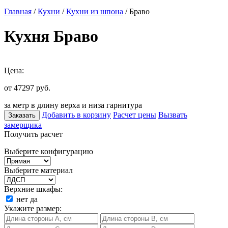
Главная
/
Кухни
/
Кухни из шпона
/ Браво
Кухня Браво
Цена:
от 47297
руб.
за метр в длину верха и низа гарнитура
Добавить в корзину
Расчет цены
Вызвать
Заказать
замерщика
Получить расчет
Выберите конфигурацию
Выберите материал
Верхние шкафы:
нет
да
Укажите размер: