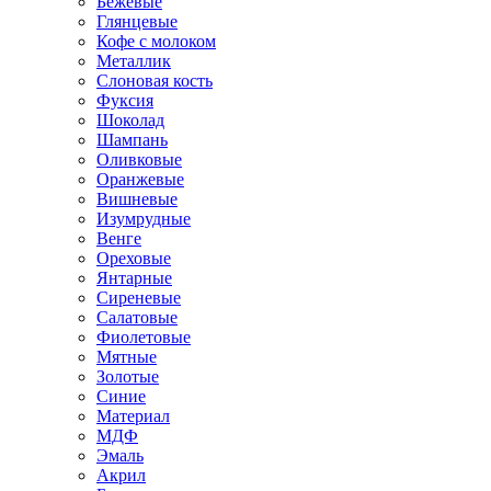
Бежевые
Глянцевые
Кофе с молоком
Металлик
Слоновая кость
Фуксия
Шоколад
Шампань
Оливковые
Оранжевые
Вишневые
Изумрудные
Венге
Ореховые
Янтарные
Сиреневые
Салатовые
Фиолетовые
Мятные
Золотые
Синие
Материал
МДФ
Эмаль
Акрил