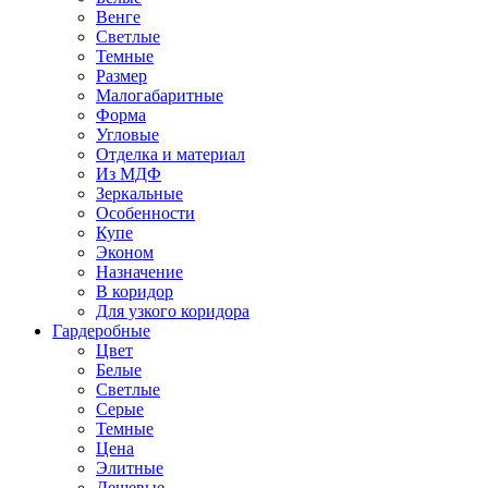
Венге
Светлые
Темные
Размер
Малогабаритные
Форма
Угловые
Отделка и материал
Из МДФ
Зеркальные
Особенности
Купе
Эконом
Назначение
В коридор
Для узкого коридора
Гардеробные
Цвет
Белые
Светлые
Серые
Темные
Цена
Элитные
Дешевые