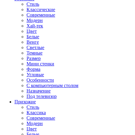
Стиль
Классические
Современные
Модерн
Хай-тек
Цвет
Белые
Венге
Светлые
Темные
Размер
Мини стенки
Форма
Угловые
Особенности
С компьютерным столом
Назначение
Под телевизор
Прихожие
Стиль
Классика
Современные
Модерн
Цвет
Белые