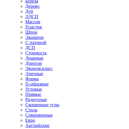
Береза
Дерево
Дуб
ЛДСП
Массив
Пластик
Шпон
Экошпон
С патиной
ДСП
Стоимость
Дешевые
Дорогие
Эконом-класс
Элитные
Форма
П-образные
Угловые
Прямые
Радиусные
Скошенные углы
Стиль
Современные
Евро
Английские