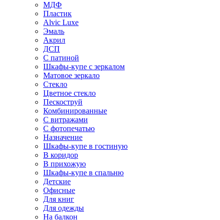
МДФ
Пластик
Alvic Luxe
Эмаль
Акрил
ДСП
С патиной
Шкафы-купе с зеркалом
Матовое зеркало
Стекло
Цветное стекло
Пескоструй
Комбинированные
С витражами
С фотопечатью
Назначение
Шкафы-купе в гостиную
В коридор
В прихожую
Шкафы-купе в спальню
Детские
Офисные
Для книг
Для одежды
На балкон