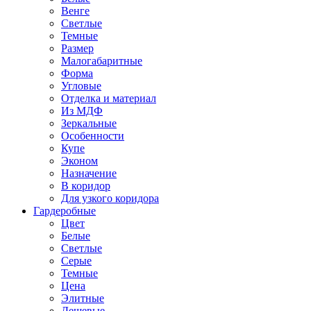
Венге
Светлые
Темные
Размер
Малогабаритные
Форма
Угловые
Отделка и материал
Из МДФ
Зеркальные
Особенности
Купе
Эконом
Назначение
В коридор
Для узкого коридора
Гардеробные
Цвет
Белые
Светлые
Серые
Темные
Цена
Элитные
Дешевые