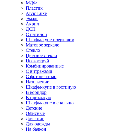
МДФ
Пластик
Alvic Luxe
Эмаль
Акрил
ДСП
С патиной
Шкафы-купе с зеркалом
Матовое зеркало
Стекло
Цветное стекло
Пескоструй
Комбинированные
С витражами
С фотопечатью
Назначение
Шкафы-купе в гостиную
В коридор
В прихожую
Шкафы-купе в спальню
Детские
Офисные
Для книг
Для одежды
На балкон