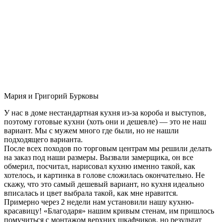
Мария и Григорий Бурковы
У нас в доме нестандартная кухня из-за короба и выступов,
поэтому готовые кухни (хоть они и дешевле) — это не наш
вариант. Мы с мужем много где были, но не нашли
подходящего варианта.
После всех походов по торговым центрам мы решили делать
на заказ под наши размеры. Вызвали замерщика, он все
обмерил, посчитал, нарисовал кухню именно такой, как
хотелось, и картинка в голове сложилась окончательно. Не
скажу, что это самый дешевый вариант, но кухня идеально
вписалась и цвет выбрала такой, как мне нравится.
Примерно через 2 недели нам установили нашу кухню-
красавицу! «Благодаря» нашим кривым стенам, им пришлось
помучиться с монтажом верхних шкафчиков, но результат