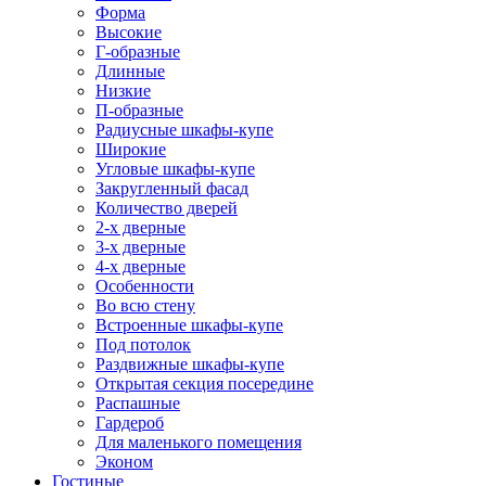
Форма
Высокие
Г-образные
Длинные
Низкие
П-образные
Радиусные шкафы-купе
Широкие
Угловые шкафы-купе
Закругленный фасад
Количество дверей
2-х дверные
3-х дверные
4-х дверные
Особенности
Во всю стену
Встроенные шкафы-купе
Под потолок
Раздвижные шкафы-купе
Открытая секция посередине
Распашные
Гардероб
Для маленького помещения
Эконом
Гостиные