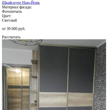
Шкаф-купе Нью-Йорк
Материал фасада:
Фотопечать
Цвет:
Светлый
от 39 000 руб.
Рассчитать