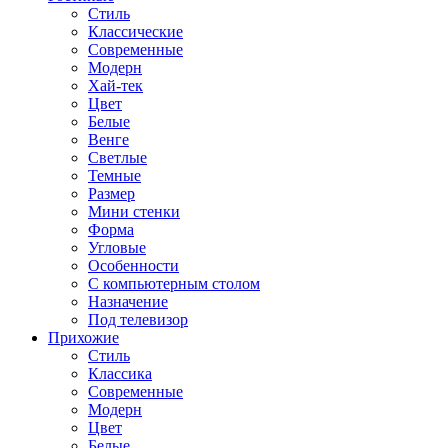
Стиль
Классические
Современные
Модерн
Хай-тек
Цвет
Белые
Венге
Светлые
Темные
Размер
Мини стенки
Форма
Угловые
Особенности
С компьютерным столом
Назначение
Под телевизор
Прихожие
Стиль
Классика
Современные
Модерн
Цвет
Белые