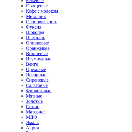
Бежевые
Глянцевые
Кофе с молоком
Металлик
Слоновая кость
Фуксия
Шоколад
Шампань
Оливковые
Оранжевые
Вишневые
Изумрудные
Венге
Ореховые
Янтарные
Сиреневые
Салатовые
Фиолетовые
Мятные
Золотые
Синие
Материал
МДФ
Эмаль
Акрил