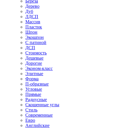
Береза
Дерево
Дуб
ЛДСП
Массив
Пластик
Шпон
Экошпон
С патиной
ДСП
Стоимость
Дешевые
Дорогие
Эконом-класс
Элитные
Форма
П-образные
Угловые
Прямые
Радиусные
Скошенные углы
Стиль
Современные
Евро
Английские