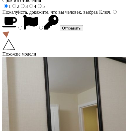
Срок изготовления
1
2
3
4
5
Пожалуйста, докажите, что вы человек, выбрав
Ключ
.
Похожие модели