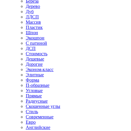
Береза
Дерево
Дуб
ЛДСП
Массив
Пластик
Шпон
Экошпон
С патиной
ДСП
Стоимость
Дешевые
Дорогие
Эконом-класс
Элитные
Форма
П-образные
Угловые
Прямые
Радиусные
Скошенные углы
Стиль
Современные
Евро
Английские