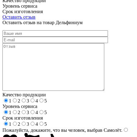
Качество продукции
Уровень сервиса
Срок изготовления
Оставить отзыв
Оставить отзыв на товар Дельфиниум
Качество продукции
1
2
3
4
5
Уровень сервиса
1
2
3
4
5
Срок изготовления
1
2
3
4
5
Пожалуйста, докажите, что вы человек, выбрав
Самолёт
.