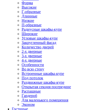
Форма
Высокие
Г-образные
Длинные
Низкие
П-образные
Радиусные шкафы-купе
Широкие
Угловые шкафы-купе
Закругленный фасад
Количество дверей
2-х дверные
3-х дверные
4-х дверные
Особенности
Во всю стену
Встроенные шкафы-купе
Под потолок
Раздвижные шкафы-купе
Открытая секция посередине
Распашные
Гардероб
Для маленького помещения
Эконом
Гостиные