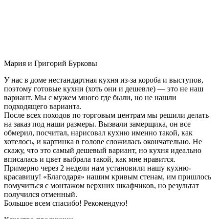
Мария и Григорий Бурковы
У нас в доме нестандартная кухня из-за короба и выступов,
поэтому готовые кухни (хоть они и дешевле) — это не наш
вариант. Мы с мужем много где были, но не нашли
подходящего варианта.
После всех походов по торговым центрам мы решили делать
на заказ под наши размеры. Вызвали замерщика, он все
обмерил, посчитал, нарисовал кухню именно такой, как
хотелось, и картинка в голове сложилась окончательно. Не
скажу, что это самый дешевый вариант, но кухня идеально
вписалась и цвет выбрала такой, как мне нравится.
Примерно через 2 недели нам установили нашу кухню-
красавицу! «Благодаря» нашим кривым стенам, им пришлось
помучиться с монтажом верхних шкафчиков, но результат
получился отменный.
Большое всем спасибо! Рекомендую!