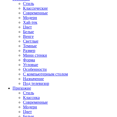
Стиль
Классические
Современные
Модерн
Хай-тек
Цвет
Белые
Венге
Светлые
Темные
Размер
Мини стенки
Форма
Угловые
Особенности
С компьютерным столом
Назначение
Под телевизор
Прихожие
Стиль
Классика
Современные
Модерн
Цвет
Белые