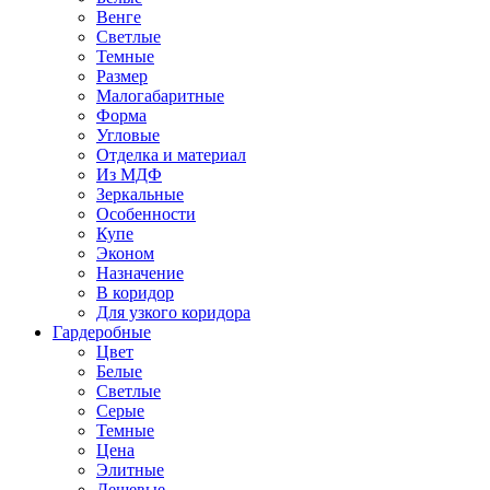
Венге
Светлые
Темные
Размер
Малогабаритные
Форма
Угловые
Отделка и материал
Из МДФ
Зеркальные
Особенности
Купе
Эконом
Назначение
В коридор
Для узкого коридора
Гардеробные
Цвет
Белые
Светлые
Серые
Темные
Цена
Элитные
Дешевые