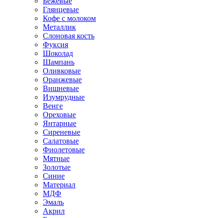
Бежевые
Глянцевые
Кофе с молоком
Металлик
Слоновая кость
Фуксия
Шоколад
Шампань
Оливковые
Оранжевые
Вишневые
Изумрудные
Венге
Ореховые
Янтарные
Сиреневые
Салатовые
Фиолетовые
Мятные
Золотые
Синие
Материал
МДФ
Эмаль
Акрил