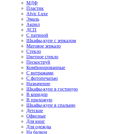
МДФ
Пластик
Alvic Luxe
Эмаль
Акрил
ДСП
С патиной
Шкафы-купе с зеркалом
Матовое зеркало
Стекло
Цветное стекло
Пескоструй
Комбинированные
С витражами
С фотопечатью
Назначение
Шкафы-купе в гостиную
В коридор
В прихожую
Шкафы-купе в спальню
Детские
Офисные
Для книг
Для одежды
На балкон