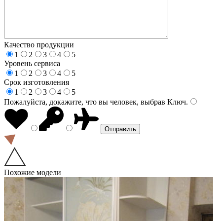
Качество продукции
1
2
3
4
5
Уровень сервиса
1
2
3
4
5
Срок изготовления
1
2
3
4
5
Пожалуйста, докажите, что вы человек, выбрав
Ключ
.
Похожие модели