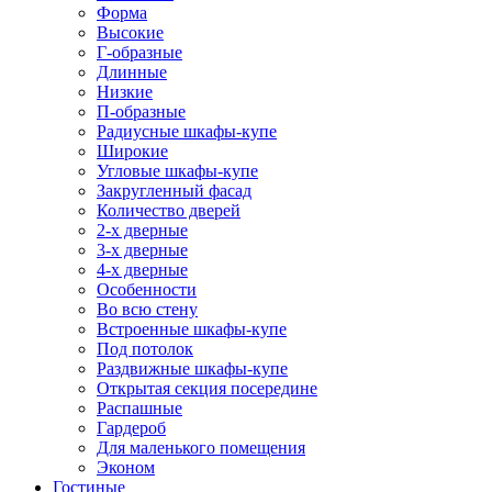
Форма
Высокие
Г-образные
Длинные
Низкие
П-образные
Радиусные шкафы-купе
Широкие
Угловые шкафы-купе
Закругленный фасад
Количество дверей
2-х дверные
3-х дверные
4-х дверные
Особенности
Во всю стену
Встроенные шкафы-купе
Под потолок
Раздвижные шкафы-купе
Открытая секция посередине
Распашные
Гардероб
Для маленького помещения
Эконом
Гостиные