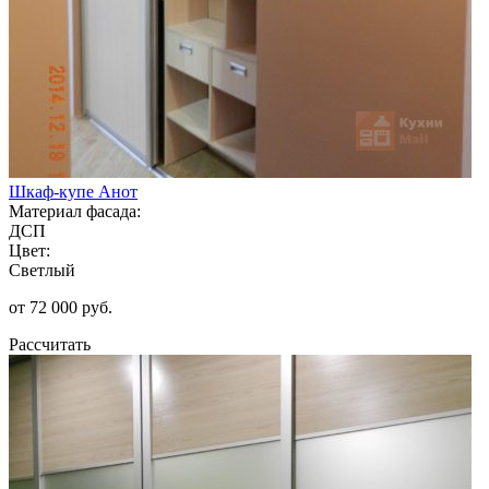
Шкаф-купе Анот
Материал фасада:
ДСП
Цвет:
Светлый
от 72 000 руб.
Рассчитать