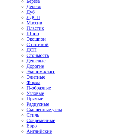
Береза
Дерево
Дуб
ЛДСП
Массив
Пластик
Шпон
Экошпон
С патиной
ДСП
Стоимость
Дешевые
Дорогие
Эконом-класс
Элитные
Форма
П-образные
Угловые
Прямые
Радиусные
Скошенные углы
Стиль
Современные
Евро
Английские