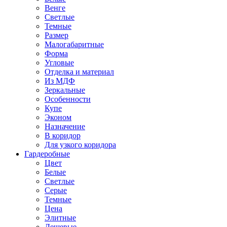
Венге
Светлые
Темные
Размер
Малогабаритные
Форма
Угловые
Отделка и материал
Из МДФ
Зеркальные
Особенности
Купе
Эконом
Назначение
В коридор
Для узкого коридора
Гардеробные
Цвет
Белые
Светлые
Серые
Темные
Цена
Элитные
Дешевые