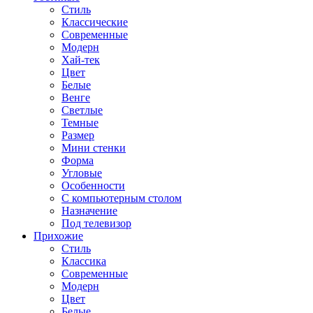
Стиль
Классические
Современные
Модерн
Хай-тек
Цвет
Белые
Венге
Светлые
Темные
Размер
Мини стенки
Форма
Угловые
Особенности
С компьютерным столом
Назначение
Под телевизор
Прихожие
Стиль
Классика
Современные
Модерн
Цвет
Белые