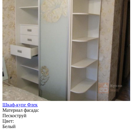
Шкаф-купе Флек
Материал фасада:
Пескоструй
Цвет:
Белый