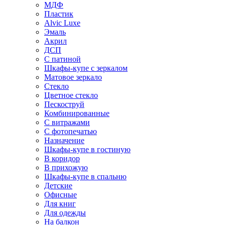
МДФ
Пластик
Alvic Luxe
Эмаль
Акрил
ДСП
С патиной
Шкафы-купе с зеркалом
Матовое зеркало
Стекло
Цветное стекло
Пескоструй
Комбинированные
С витражами
С фотопечатью
Назначение
Шкафы-купе в гостиную
В коридор
В прихожую
Шкафы-купе в спальню
Детские
Офисные
Для книг
Для одежды
На балкон