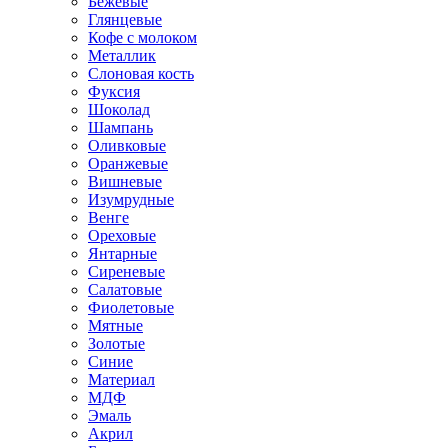
Бежевые
Глянцевые
Кофе с молоком
Металлик
Слоновая кость
Фуксия
Шоколад
Шампань
Оливковые
Оранжевые
Вишневые
Изумрудные
Венге
Ореховые
Янтарные
Сиреневые
Салатовые
Фиолетовые
Мятные
Золотые
Синие
Материал
МДФ
Эмаль
Акрил