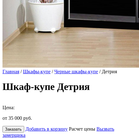
Главная
/
Шкафы-купе
/
Черные шкафы-купе
/ Детрия
Шкаф-купе Детрия
Цена:
от 35 000
руб.
Добавить в корзину
Расчет цены
Вызвать
Заказать
замерщика