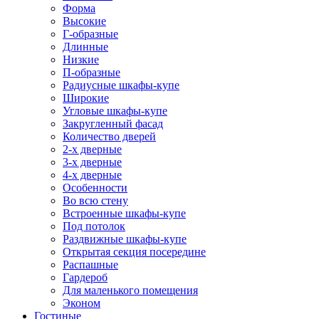
Форма
Высокие
Г-образные
Длинные
Низкие
П-образные
Радиусные шкафы-купе
Широкие
Угловые шкафы-купе
Закругленный фасад
Количество дверей
2-х дверные
3-х дверные
4-х дверные
Особенности
Во всю стену
Встроенные шкафы-купе
Под потолок
Раздвижные шкафы-купе
Открытая секция посередине
Распашные
Гардероб
Для маленького помещения
Эконом
Гостиные