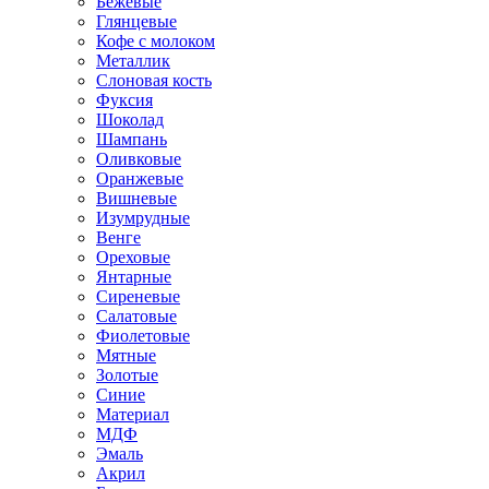
Бежевые
Глянцевые
Кофе с молоком
Металлик
Слоновая кость
Фуксия
Шоколад
Шампань
Оливковые
Оранжевые
Вишневые
Изумрудные
Венге
Ореховые
Янтарные
Сиреневые
Салатовые
Фиолетовые
Мятные
Золотые
Синие
Материал
МДФ
Эмаль
Акрил