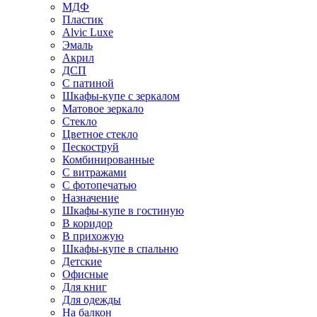
МДФ
Пластик
Alvic Luxe
Эмаль
Акрил
ДСП
С патиной
Шкафы-купе с зеркалом
Матовое зеркало
Стекло
Цветное стекло
Пескоструй
Комбинированные
С витражами
С фотопечатью
Назначение
Шкафы-купе в гостиную
В коридор
В прихожую
Шкафы-купе в спальню
Детские
Офисные
Для книг
Для одежды
На балкон