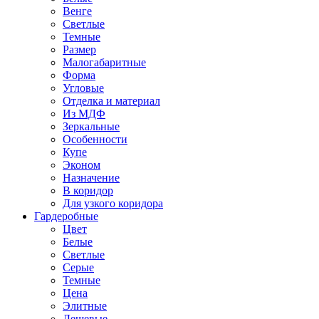
Венге
Светлые
Темные
Размер
Малогабаритные
Форма
Угловые
Отделка и материал
Из МДФ
Зеркальные
Особенности
Купе
Эконом
Назначение
В коридор
Для узкого коридора
Гардеробные
Цвет
Белые
Светлые
Серые
Темные
Цена
Элитные
Дешевые