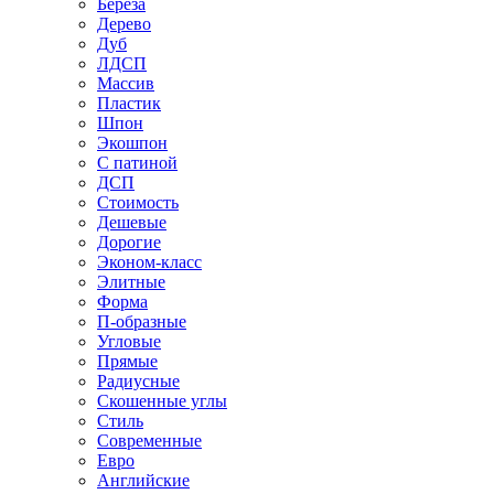
Береза
Дерево
Дуб
ЛДСП
Массив
Пластик
Шпон
Экошпон
С патиной
ДСП
Стоимость
Дешевые
Дорогие
Эконом-класс
Элитные
Форма
П-образные
Угловые
Прямые
Радиусные
Скошенные углы
Стиль
Современные
Евро
Английские