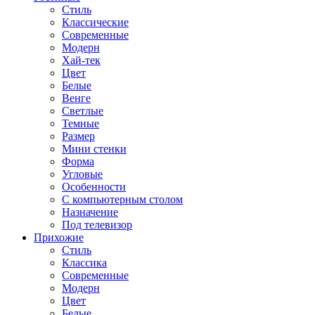
Стиль
Классические
Современные
Модерн
Хай-тек
Цвет
Белые
Венге
Светлые
Темные
Размер
Мини стенки
Форма
Угловые
Особенности
С компьютерным столом
Назначение
Под телевизор
Прихожие
Стиль
Классика
Современные
Модерн
Цвет
Белые