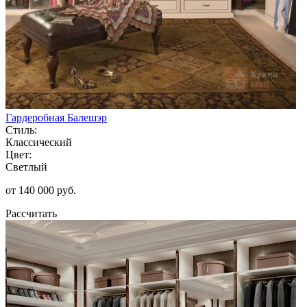
Гардеробная Балешэр
Стиль:
Классический
Цвет:
Светлый
от 140 000 руб.
Рассчитать