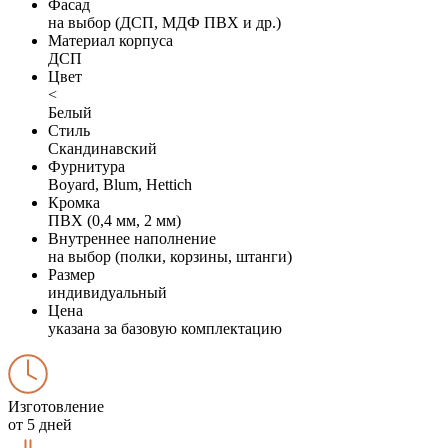
Фасад
на выбор (ДСП, МДФ ПВХ и др.)
Материал корпуса
ДСП
Цвет
<
Белый
Стиль
Скандинавский
Фурнитура
Boyard, Blum, Hettich
Кромка
ПВХ (0,4 мм, 2 мм)
Внутреннее наполнение
на выбор (полки, корзины, штанги)
Размер
индивидуальный
Цена
указана за базовую комплектацию
Изготовление
от 5 дней