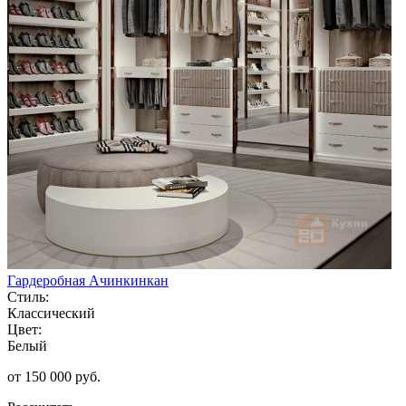
Гардеробная Ачинкинкан
Стиль:
Классический
Цвет:
Белый
от 150 000 руб.