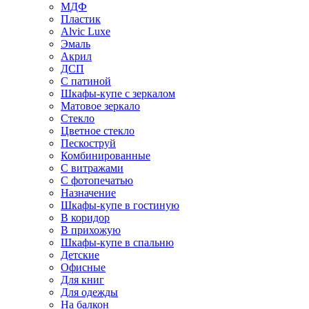
МДФ
Пластик
Alvic Luxe
Эмаль
Акрил
ДСП
С патиной
Шкафы-купе с зеркалом
Матовое зеркало
Стекло
Цветное стекло
Пескоструй
Комбинированные
С витражами
С фотопечатью
Назначение
Шкафы-купе в гостиную
В коридор
В прихожую
Шкафы-купе в спальню
Детские
Офисные
Для книг
Для одежды
На балкон