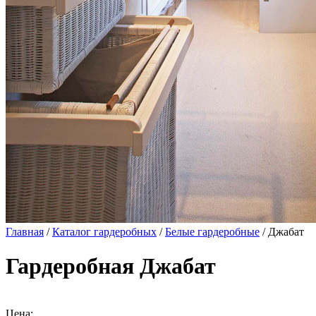
Главная
/
Каталог гардеробных
/
Белые гардеробные
/ Джабат
Гардеробная Джабат
Цена: