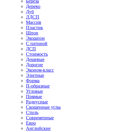
Береза
Дерево
Дуб
ЛДСП
Массив
Пластик
Шпон
Экошпон
С патиной
ДСП
Стоимость
Дешевые
Дорогие
Эконом-класс
Элитные
Форма
П-образные
Угловые
Прямые
Радиусные
Скошенные углы
Стиль
Современные
Евро
Английские