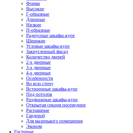
Форма
Высокие
Г-образные
Длинные
Низкие
П-образные
Радиусные шкафы-купе
Широкие
Угловые шкафы-купе
Закругленный фасад
Количество дверей
2-х дверные
3-х дверные
4-х дверные
Особенности
Во всю стену
Встроенные шкафы-купе
Под потолок
Раздвижные шкафы-купе
Открытая секция посередине
Распашные
Гардероб
Для маленького помещения
Эконом
Гостиные