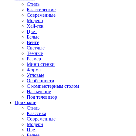
Стиль
Классические
Современные
Модерн
Хай-тек
Цвет
Белые
Венге
Светлые
Темные
Размер
Мини стенки
Форма
Угловые
Особенности
С компьютерным столом
Назначение
Под телевизор
Прихожие
Стиль
Классика
Современные
Модерн
Цвет
Белые