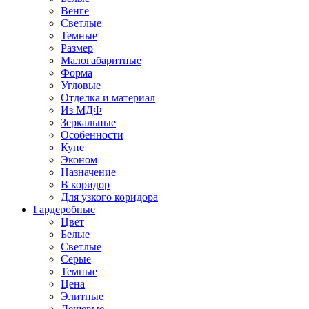
Венге
Светлые
Темные
Размер
Малогабаритные
Форма
Угловые
Отделка и материал
Из МДФ
Зеркальные
Особенности
Купе
Эконом
Назначение
В коридор
Для узкого коридора
Гардеробные
Цвет
Белые
Светлые
Серые
Темные
Цена
Элитные
Дешевые