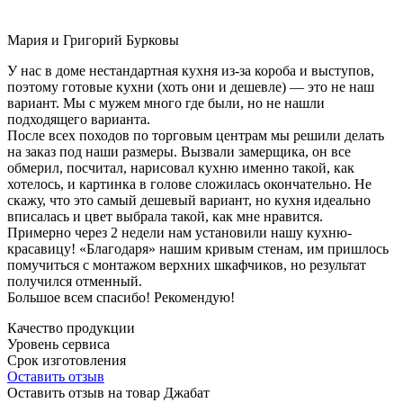
Мария и Григорий Бурковы
У нас в доме нестандартная кухня из-за короба и выступов,
поэтому готовые кухни (хоть они и дешевле) — это не наш
вариант. Мы с мужем много где были, но не нашли
подходящего варианта.
После всех походов по торговым центрам мы решили делать
на заказ под наши размеры. Вызвали замерщика, он все
обмерил, посчитал, нарисовал кухню именно такой, как
хотелось, и картинка в голове сложилась окончательно. Не
скажу, что это самый дешевый вариант, но кухня идеально
вписалась и цвет выбрала такой, как мне нравится.
Примерно через 2 недели нам установили нашу кухню-
красавицу! «Благодаря» нашим кривым стенам, им пришлось
помучиться с монтажом верхних шкафчиков, но результат
получился отменный.
Большое всем спасибо! Рекомендую!
Качество продукции
Уровень сервиса
Срок изготовления
Оставить отзыв
Оставить отзыв на товар Джабат