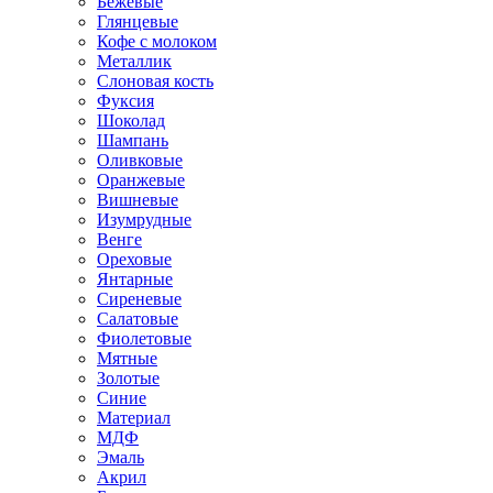
Бежевые
Глянцевые
Кофе с молоком
Металлик
Слоновая кость
Фуксия
Шоколад
Шампань
Оливковые
Оранжевые
Вишневые
Изумрудные
Венге
Ореховые
Янтарные
Сиреневые
Салатовые
Фиолетовые
Мятные
Золотые
Синие
Материал
МДФ
Эмаль
Акрил