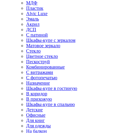
МДФ
Пластик
Alvic Luxe
Эмаль
Акрил
ДСП
С патиной
Шкафы-купе с зеркалом
Матовое зеркало
Стекло
Цветное стекло
Пескоструй
Комбинированные
С витражами
С фотопечатью
Назначение
Шкафы-купе в гостиную
В коридор
В прихожую
Шкафы-купе в спальню
Детские
Офисные
Для книг
Для одежды
На балкон