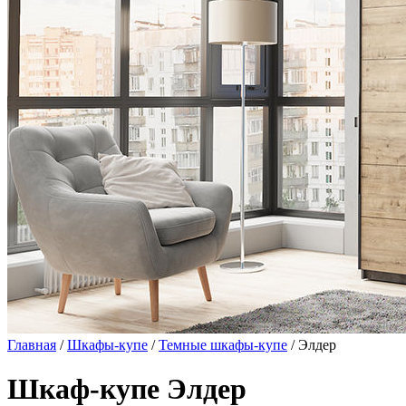
Главная
/
Шкафы-купе
/
Темные шкафы-купе
/ Элдер
Шкаф-купе Элдер