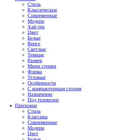
Стиль
Классические
Современные
Модерн
Хай-тек
Цвет
Белые
Венге
Светлые
Темные
Размер
Мини стенки
Форма
Угловые
Особенности
С компьютерным столом
Назначение
Под телевизор
Прихожие
Стиль
Классика
Современные
Модерн
Цвет
Белые