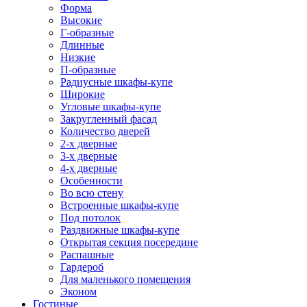
Форма
Высокие
Г-образные
Длинные
Низкие
П-образные
Радиусные шкафы-купе
Широкие
Угловые шкафы-купе
Закругленный фасад
Количество дверей
2-х дверные
3-х дверные
4-х дверные
Особенности
Во всю стену
Встроенные шкафы-купе
Под потолок
Раздвижные шкафы-купе
Открытая секция посередине
Распашные
Гардероб
Для маленького помещения
Эконом
Гостиные