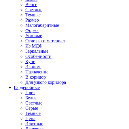
Венге
Светлые
Темные
Размер
Малогабаритные
Форма
Угловые
Отделка и материал
Из МДФ
Зеркальные
Особенности
Купе
Эконом
Назначение
В коридор
Для узкого коридора
Гардеробные
Цвет
Белые
Светлые
Серые
Темные
Цена
Элитные
Дешевые