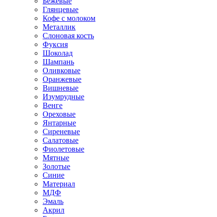
Бежевые
Глянцевые
Кофе с молоком
Металлик
Слоновая кость
Фуксия
Шоколад
Шампань
Оливковые
Оранжевые
Вишневые
Изумрудные
Венге
Ореховые
Янтарные
Сиреневые
Салатовые
Фиолетовые
Мятные
Золотые
Синие
Материал
МДФ
Эмаль
Акрил