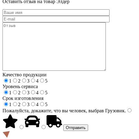
Оставить отзыв на товар Элдер
Качество продукции
1
2
3
4
5
Уровень сервиса
1
2
3
4
5
Срок изготовления
1
2
3
4
5
Пожалуйста, докажите, что вы человек, выбрав
Грузовик
.