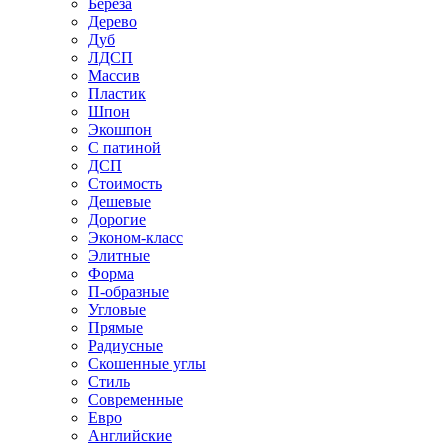
Береза
Дерево
Дуб
ЛДСП
Массив
Пластик
Шпон
Экошпон
С патиной
ДСП
Стоимость
Дешевые
Дорогие
Эконом-класс
Элитные
Форма
П-образные
Угловые
Прямые
Радиусные
Скошенные углы
Стиль
Современные
Евро
Английские