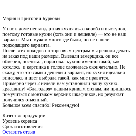
Мария и Григорий Бурковы
У нас в доме нестандартная кухня из-за короба и выступов,
поэтому готовые кухни (хоть они и дешевле) — это не наш
вариант. Мы с мужем много где были, но не нашли
подходящего варианта.
После всех походов по торговым центрам мы решили делать
на заказ под наши размеры. Вызвали замерщика, он все
обмерил, посчитал, нарисовал кухню именно такой, как
хотелось, и картинка в голове сложилась окончательно. Не
скажу, что это самый дешевый вариант, но кухня идеально
вписалась и цвет выбрала такой, как мне нравится.
Примерно через 2 недели нам установили нашу кухню-
красавицу! «Благодаря» нашим кривым стенам, им пришлось
помучиться с монтажом верхних шкафчиков, но результат
получился отменный.
Большое всем спасибо! Рекомендую!
Качество продукции
Уровень сервиса
Срок изготовления
Оставить отзыв