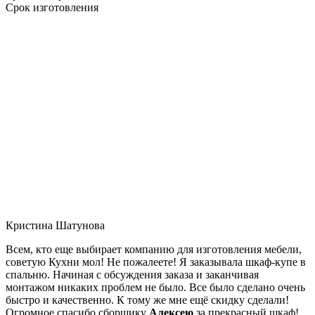
Срок изготовления
Кристина Шатунова
Всем, кто еще выбирает компанию для изготовления мебели,
советую Кухни мол! Не пожалеете! Я заказывала шкаф-купе в
спальню. Начиная с обсуждения заказа и заканчивая
монтажом никаких проблем не было. Все было сделано очень
быстро и качественно. К тому же мне ещё скидку сделали!
Огромное спасибо сборщику
Алексею
за прекрасный шкаф!