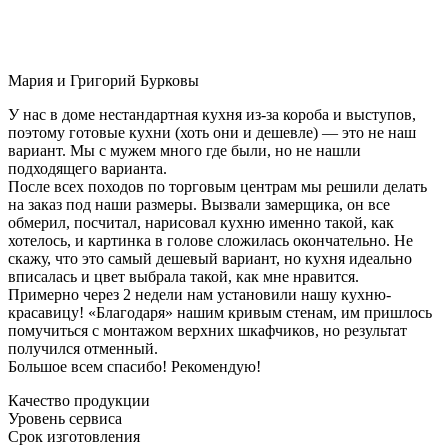
Мария и Григорий Бурковы
У нас в доме нестандартная кухня из-за короба и выступов,
поэтому готовые кухни (хоть они и дешевле) — это не наш
вариант. Мы с мужем много где были, но не нашли
подходящего варианта.
После всех походов по торговым центрам мы решили делать
на заказ под наши размеры. Вызвали замерщика, он все
обмерил, посчитал, нарисовал кухню именно такой, как
хотелось, и картинка в голове сложилась окончательно. Не
скажу, что это самый дешевый вариант, но кухня идеально
вписалась и цвет выбрала такой, как мне нравится.
Примерно через 2 недели нам установили нашу кухню-
красавицу! «Благодаря» нашим кривым стенам, им пришлось
помучиться с монтажом верхних шкафчиков, но результат
получился отменный.
Большое всем спасибо! Рекомендую!
Качество продукции
Уровень сервиса
Срок изготовления