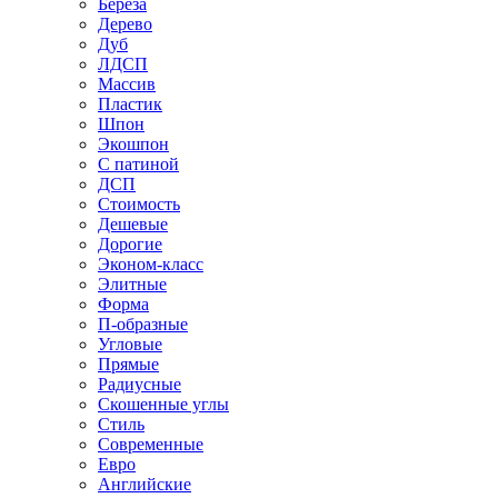
Береза
Дерево
Дуб
ЛДСП
Массив
Пластик
Шпон
Экошпон
С патиной
ДСП
Стоимость
Дешевые
Дорогие
Эконом-класс
Элитные
Форма
П-образные
Угловые
Прямые
Радиусные
Скошенные углы
Стиль
Современные
Евро
Английские