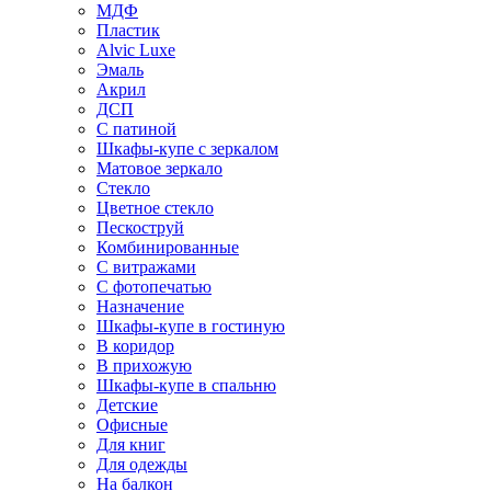
МДФ
Пластик
Alvic Luxe
Эмаль
Акрил
ДСП
С патиной
Шкафы-купе с зеркалом
Матовое зеркало
Стекло
Цветное стекло
Пескоструй
Комбинированные
С витражами
С фотопечатью
Назначение
Шкафы-купе в гостиную
В коридор
В прихожую
Шкафы-купе в спальню
Детские
Офисные
Для книг
Для одежды
На балкон