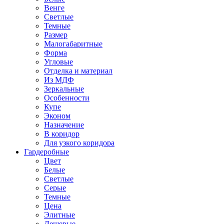
Венге
Светлые
Темные
Размер
Малогабаритные
Форма
Угловые
Отделка и материал
Из МДФ
Зеркальные
Особенности
Купе
Эконом
Назначение
В коридор
Для узкого коридора
Гардеробные
Цвет
Белые
Светлые
Серые
Темные
Цена
Элитные
Дешевые