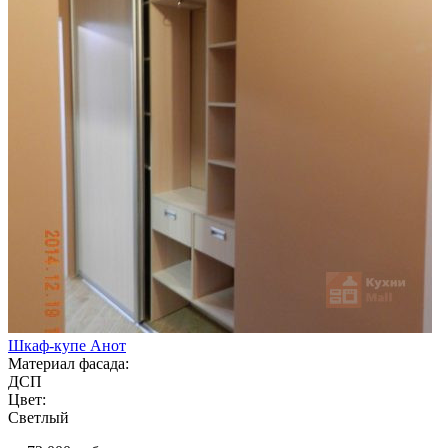
Шкаф-купе Анот
Материал фасада:
ДСП
Цвет:
Светлый