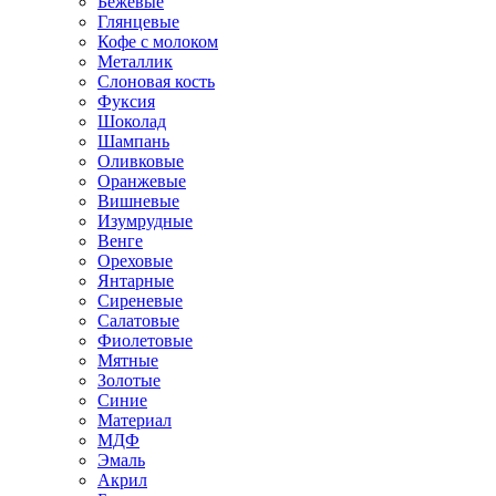
Бежевые
Глянцевые
Кофе с молоком
Металлик
Слоновая кость
Фуксия
Шоколад
Шампань
Оливковые
Оранжевые
Вишневые
Изумрудные
Венге
Ореховые
Янтарные
Сиреневые
Салатовые
Фиолетовые
Мятные
Золотые
Синие
Материал
МДФ
Эмаль
Акрил