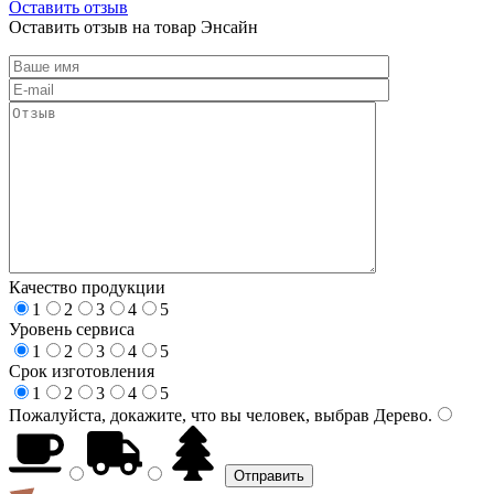
Оставить отзыв
Оставить отзыв на товар Энсайн
Качество продукции
1
2
3
4
5
Уровень сервиса
1
2
3
4
5
Срок изготовления
1
2
3
4
5
Пожалуйста, докажите, что вы человек, выбрав
Дерево
.