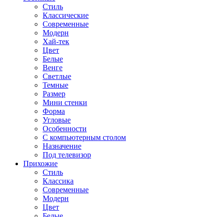
Стиль
Классические
Современные
Модерн
Хай-тек
Цвет
Белые
Венге
Светлые
Темные
Размер
Мини стенки
Форма
Угловые
Особенности
С компьютерным столом
Назначение
Под телевизор
Прихожие
Стиль
Классика
Современные
Модерн
Цвет
Белые