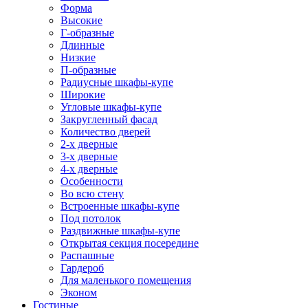
Форма
Высокие
Г-образные
Длинные
Низкие
П-образные
Радиусные шкафы-купе
Широкие
Угловые шкафы-купе
Закругленный фасад
Количество дверей
2-х дверные
3-х дверные
4-х дверные
Особенности
Во всю стену
Встроенные шкафы-купе
Под потолок
Раздвижные шкафы-купе
Открытая секция посередине
Распашные
Гардероб
Для маленького помещения
Эконом
Гостиные