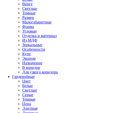
Венге
Светлые
Темные
Размер
Малогабаритные
Форма
Угловые
Отделка и материал
Из МДФ
Зеркальные
Особенности
Купе
Эконом
Назначение
В коридор
Для узкого коридора
Гардеробные
Цвет
Белые
Светлые
Серые
Темные
Цена
Элитные
Дешевые