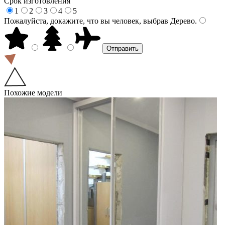
Срок изготовления
1
2
3
4
5
Пожалуйста, докажите, что вы человек, выбрав
Дерево
.
Похожие модели