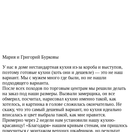
Мария и Григорий Бурковы
У нас в доме нестандартная кухня из-за короба и выступов,
поэтому готовые кухни (хоть они и дешевле) — это не наш
вариант. Мы с мужем много где были, но не нашли
подходящего варианта.
После всех походов по торговым центрам мы решили делать
на заказ под наши размеры. Вызвали замерщика, он все
обмерил, посчитал, нарисовал кухню именно такой, как
хотелось, и картинка в голове сложилась окончательно. Не
скажу, что это самый дешевый вариант, но кухня идеально
вписалась и цвет выбрала такой, как мне нравится.
Примерно через 2 недели нам установили нашу кухню-
красавицу! «Благодаря» нашим кривым стенам, им пришлось
помучиться с монтажом верхних шкафчиков, но результат