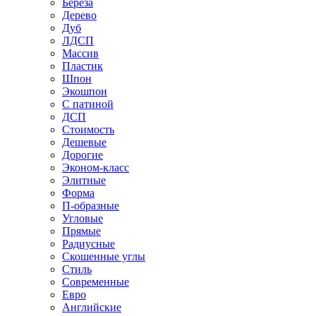
Береза
Дерево
Дуб
ЛДСП
Массив
Пластик
Шпон
Экошпон
С патиной
ДСП
Стоимость
Дешевые
Дорогие
Эконом-класс
Элитные
Форма
П-образные
Угловые
Прямые
Радиусные
Скошенные углы
Стиль
Современные
Евро
Английские