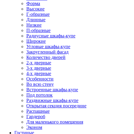
Форма
Высокие
Г-образные
Длинные
Низкие
П-образные
Радиусные шкафы-купе
Широкие
Угловые шкафы-купе
Закругленный фасад
Количество дверей
2-х дверные
3-х дверные
4-х дверные
Особенности
Во всю стену
Встроенные шкафы-купе
Под потолок
Раздвижные шкафы-купе
Открытая секция посередине
Распашные
Гардероб
Для маленького помещения
Эконом
Гостиные