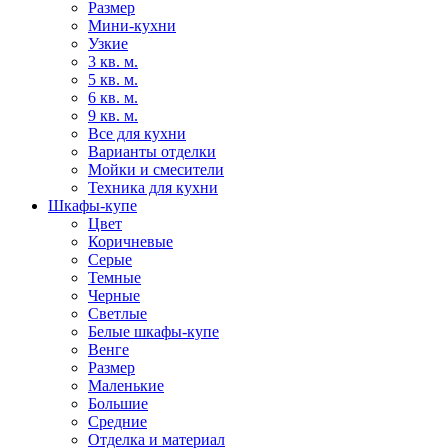
Размер
Мини-кухни
Узкие
3 кв. м.
5 кв. м.
6 кв. м.
9 кв. м.
Все для кухни
Варианты отделки
Мойки и смесители
Техника для кухни
Шкафы-купе
Цвет
Коричневые
Серые
Темные
Черные
Светлые
Белые шкафы-купе
Венге
Размер
Маленькие
Большие
Средние
Отделка и материал