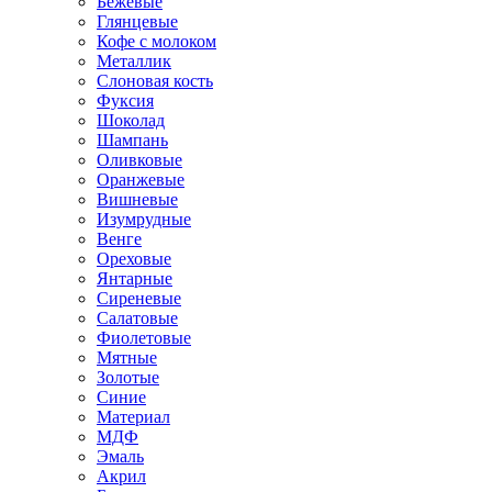
Бежевые
Глянцевые
Кофе с молоком
Металлик
Слоновая кость
Фуксия
Шоколад
Шампань
Оливковые
Оранжевые
Вишневые
Изумрудные
Венге
Ореховые
Янтарные
Сиреневые
Салатовые
Фиолетовые
Мятные
Золотые
Синие
Материал
МДФ
Эмаль
Акрил