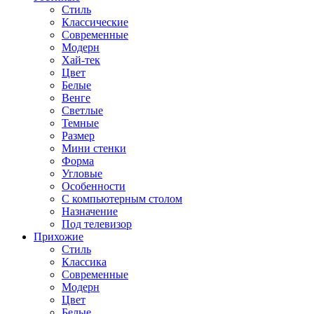
Стиль
Классические
Современные
Модерн
Хай-тек
Цвет
Белые
Венге
Светлые
Темные
Размер
Мини стенки
Форма
Угловые
Особенности
С компьютерным столом
Назначение
Под телевизор
Прихожие
Стиль
Классика
Современные
Модерн
Цвет
Белые