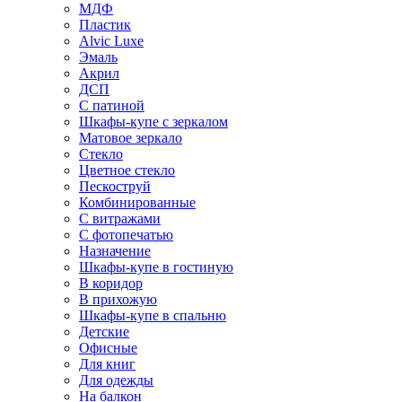
МДФ
Пластик
Alvic Luxe
Эмаль
Акрил
ДСП
С патиной
Шкафы-купе с зеркалом
Матовое зеркало
Стекло
Цветное стекло
Пескоструй
Комбинированные
С витражами
С фотопечатью
Назначение
Шкафы-купе в гостиную
В коридор
В прихожую
Шкафы-купе в спальню
Детские
Офисные
Для книг
Для одежды
На балкон