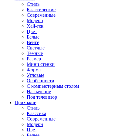
Стиль
Классические
Современные
Модерн
Хай-тек
Цвет
Белые
Венге
Светлые
Темные
Размер
Мини стенки
Форма
Угловые
Особенности
С компьютерным столом
Назначение
Под телевизор
Прихожие
Стиль
Классика
Современные
Модерн
Цвет
Белые