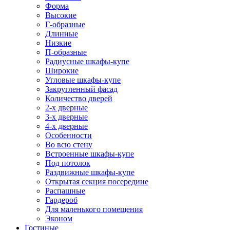
Форма
Высокие
Г-образные
Длинные
Низкие
П-образные
Радиусные шкафы-купе
Широкие
Угловые шкафы-купе
Закругленный фасад
Количество дверей
2-х дверные
3-х дверные
4-х дверные
Особенности
Во всю стену
Встроенные шкафы-купе
Под потолок
Раздвижные шкафы-купе
Открытая секция посередине
Распашные
Гардероб
Для маленького помещения
Эконом
Гостиные