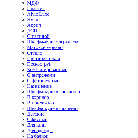
МДФ
Пластик
Alvic Luxe
Эмаль
Акрил
ДСП
С патиной
Шкафы-купе с зеркалом
Матовое зеркало
Стекло
Цветное стекло
Пескоструй
Комбинированные
С витражами
С фотопечатью
Назначение
Шкафы-купе в гостиную
В коридор
В прихожую
Шкафы-купе в спальню
Детские
Офисные
Для книг
Для одежды
На балкон