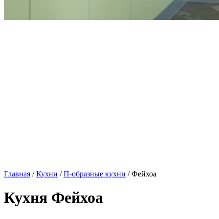
Главная
/
Кухни
/
П-образные кухни
/ Фейхоа
Кухня Фейхоа