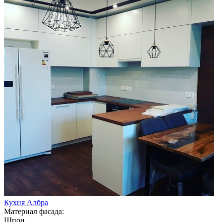
Кухня Албра
Материал фасада:
Шпон