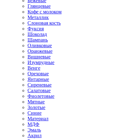
Бежевые
Глянцевые
Кофе с молоком
Металлик
Слоновая кость
Фуксия
Шоколад
Шампань
Оливковые
Оранжевые
Вишневые
Изумрудные
Венге
Ореховые
Янтарные
Сиреневые
Салатовые
Фиолетовые
Мятные
Золотые
Синие
Материал
МДФ
Эмаль
Акрил