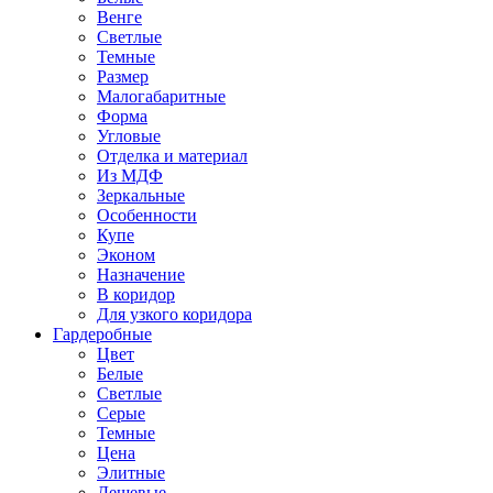
Венге
Светлые
Темные
Размер
Малогабаритные
Форма
Угловые
Отделка и материал
Из МДФ
Зеркальные
Особенности
Купе
Эконом
Назначение
В коридор
Для узкого коридора
Гардеробные
Цвет
Белые
Светлые
Серые
Темные
Цена
Элитные
Дешевые