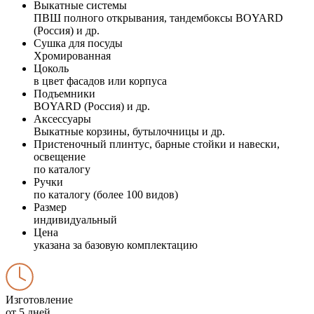
Выкатные системы
ПВШ полного открывания, тандембоксы BOYARD
(Россия) и др.
Сушка для посуды
Хромированная
Цоколь
в цвет фасадов или корпуса
Подъемники
BOYARD (Россия) и др.
Аксессуары
Выкатные корзины, бутылочницы и др.
Пристеночный плинтус, барные стойки и навески,
освещение
по каталогу
Ручки
по каталогу (более 100 видов)
Размер
индивидуальный
Цена
указана за базовую комплектацию
Изготовление
от 5 дней