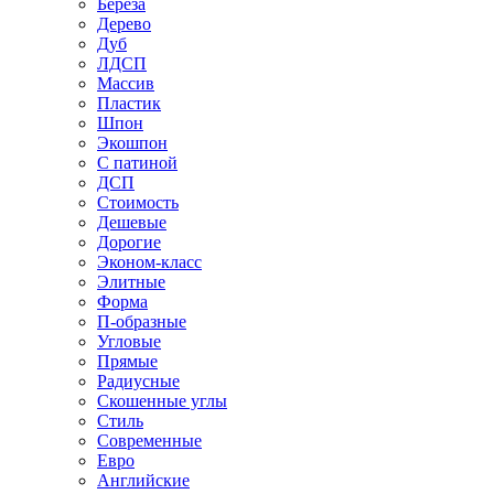
Береза
Дерево
Дуб
ЛДСП
Массив
Пластик
Шпон
Экошпон
С патиной
ДСП
Стоимость
Дешевые
Дорогие
Эконом-класс
Элитные
Форма
П-образные
Угловые
Прямые
Радиусные
Скошенные углы
Стиль
Современные
Евро
Английские