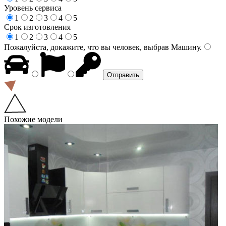
Уровень сервиса
1
2
3
4
5
Срок изготовления
1
2
3
4
5
Пожалуйста, докажите, что вы человек, выбрав
Машину
.
Похожие модели