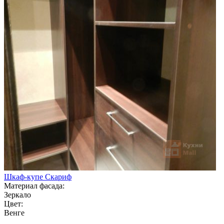
Шкаф-купе Скариф
Материал фасада:
Зеркало
Цвет:
Венге