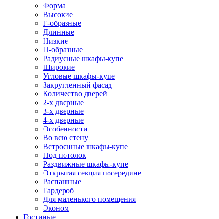
Форма
Высокие
Г-образные
Длинные
Низкие
П-образные
Радиусные шкафы-купе
Широкие
Угловые шкафы-купе
Закругленный фасад
Количество дверей
2-х дверные
3-х дверные
4-х дверные
Особенности
Во всю стену
Встроенные шкафы-купе
Под потолок
Раздвижные шкафы-купе
Открытая секция посередине
Распашные
Гардероб
Для маленького помещения
Эконом
Гостиные