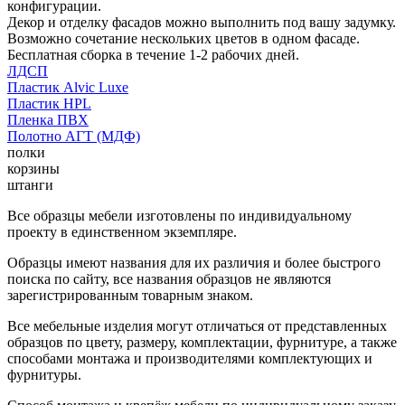
конфигурации.
Декор и отделку фасадов можно выполнить под вашу задумку.
Возможно сочетание нескольких цветов в одном фасаде.
Бесплатная сборка в течение 1-2 рабочих дней.
ЛДСП
Пластик Alvic Luxe
Пластик HPL
Пленка ПВХ
Полотно АГТ (МДФ)
полки
корзины
штанги
Все образцы мебели изготовлены по индивидуальному
проекту в единственном экземпляре.
Образцы имеют названия для их различия и более быстрого
поиска по сайту, все названия образцов не являются
зарегистрированным товарным знаком.
Все мебельные изделия могут отличаться от представленных
образцов по цвету, размеру, комплектации, фурнитуре, а также
способами монтажа и производителями комплектующих и
фурнитуры.