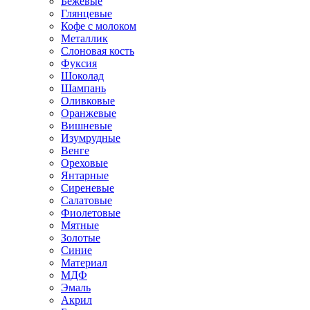
Бежевые
Глянцевые
Кофе с молоком
Металлик
Слоновая кость
Фуксия
Шоколад
Шампань
Оливковые
Оранжевые
Вишневые
Изумрудные
Венге
Ореховые
Янтарные
Сиреневые
Салатовые
Фиолетовые
Мятные
Золотые
Синие
Материал
МДФ
Эмаль
Акрил