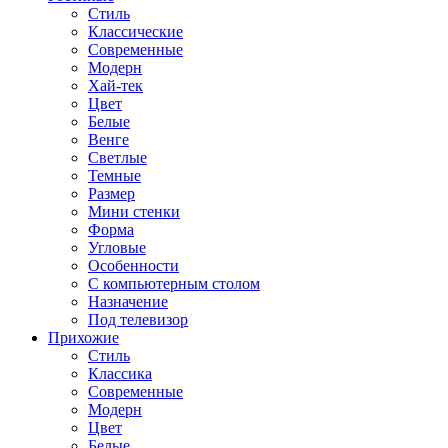
Стиль
Классические
Современные
Модерн
Хай-тек
Цвет
Белые
Венге
Светлые
Темные
Размер
Мини стенки
Форма
Угловые
Особенности
С компьютерным столом
Назначение
Под телевизор
Прихожие
Стиль
Классика
Современные
Модерн
Цвет
Белые