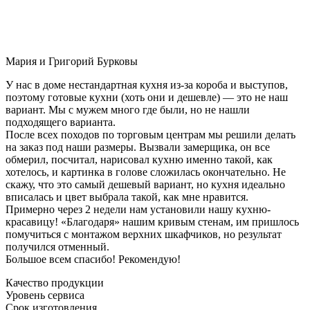
Мария и Григорий Бурковы
У нас в доме нестандартная кухня из-за короба и выступов,
поэтому готовые кухни (хоть они и дешевле) — это не наш
вариант. Мы с мужем много где были, но не нашли
подходящего варианта.
После всех походов по торговым центрам мы решили делать
на заказ под наши размеры. Вызвали замерщика, он все
обмерил, посчитал, нарисовал кухню именно такой, как
хотелось, и картинка в голове сложилась окончательно. Не
скажу, что это самый дешевый вариант, но кухня идеально
вписалась и цвет выбрала такой, как мне нравится.
Примерно через 2 недели нам установили нашу кухню-
красавицу! «Благодаря» нашим кривым стенам, им пришлось
помучиться с монтажом верхних шкафчиков, но результат
получился отменный.
Большое всем спасибо! Рекомендую!
Качество продукции
Уровень сервиса
Срок изготовления