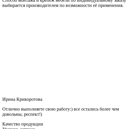
Способ монтажа и крепёж мебели по индивидуальному заказу
выбирается производителем по возможности её применения.
Ирина Криворотова
Отлично выполняете свою работу:) все остались более чем
довольны, респект!)
Качество продукции