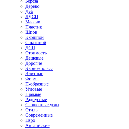
Береза
Дерево
Дуб
ЛДСП
Массив
Пластик
Шпон
Экошпон
С патиной
ДСП
Стоимость
Дешевые
Дорогие
Эконом-класс
Элитные
Форма
П-образные
Угловые
Прямые
Радиусные
Скошенные углы
Стиль
Современные
Евро
Английские