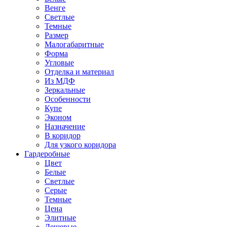
Венге
Светлые
Темные
Размер
Малогабаритные
Форма
Угловые
Отделка и материал
Из МДФ
Зеркальные
Особенности
Купе
Эконом
Назначение
В коридор
Для узкого коридора
Гардеробные
Цвет
Белые
Светлые
Серые
Темные
Цена
Элитные
Дешевые