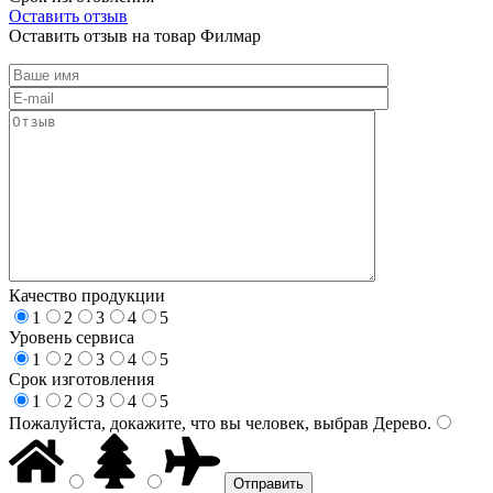
Оставить отзыв
Оставить отзыв на товар Филмар
Качество продукции
1
2
3
4
5
Уровень сервиса
1
2
3
4
5
Срок изготовления
1
2
3
4
5
Пожалуйста, докажите, что вы человек, выбрав
Дерево
.