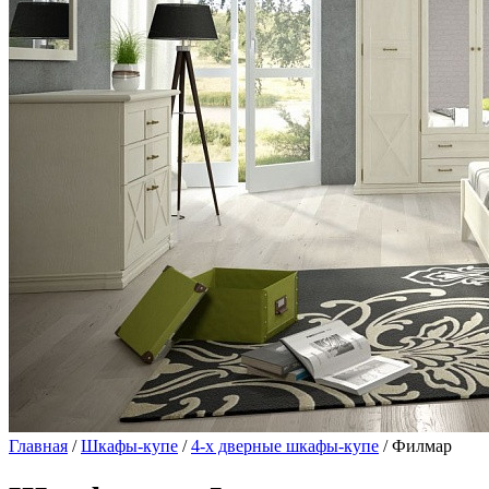
Главная
/
Шкафы-купе
/
4-х дверные шкафы-купе
/ Филмар