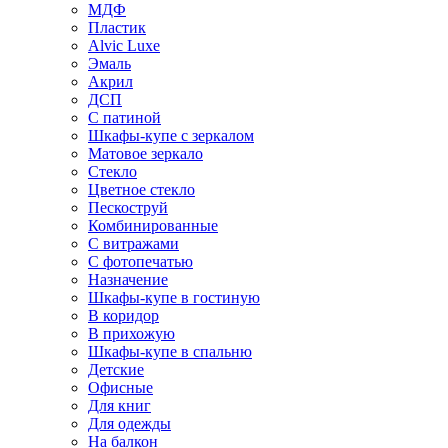
МДФ
Пластик
Alvic Luxe
Эмаль
Акрил
ДСП
С патиной
Шкафы-купе с зеркалом
Матовое зеркало
Стекло
Цветное стекло
Пескоструй
Комбинированные
С витражами
С фотопечатью
Назначение
Шкафы-купе в гостиную
В коридор
В прихожую
Шкафы-купе в спальню
Детские
Офисные
Для книг
Для одежды
На балкон