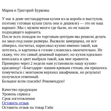
Мария и Григорий Бурковы
У нас в доме нестандартная кухня из-за короба и выступов,
поэтому готовые кухни (хоть они и дешевле) — это не наш
вариант. Мы с мужем много где были, но не нашли
подходящего варианта.
После всех походов по торговым центрам мы решили делать
на заказ под наши размеры. Вызвали замерщика, он все
обмерил, посчитал, нарисовал кухню именно такой, как
хотелось, и картинка в голове сложилась окончательно. Не
скажу, что это самый дешевый вариант, но кухня идеально
вписалась и цвет выбрала такой, как мне нравится.
Примерно через 2 недели нам установили нашу кухню-
красавицу! «Благодаря» нашим кривым стенам, им пришлось
помучиться с монтажом верхних шкафчиков, но результат
получился отменный.
Большое всем спасибо! Рекомендую!
Качество продукции
Уровень сервиса
Срок изготовления
Оставить отзыв
Оставить отзыв на товар Габи