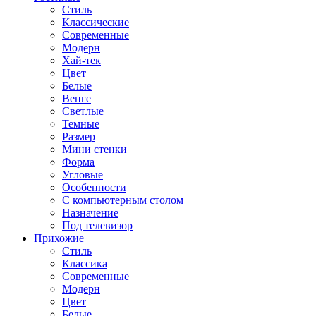
Стиль
Классические
Современные
Модерн
Хай-тек
Цвет
Белые
Венге
Светлые
Темные
Размер
Мини стенки
Форма
Угловые
Особенности
С компьютерным столом
Назначение
Под телевизор
Прихожие
Стиль
Классика
Современные
Модерн
Цвет
Белые