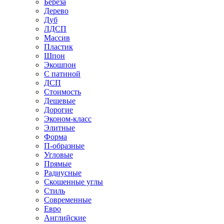
Береза
Дерево
Дуб
ЛДСП
Массив
Пластик
Шпон
Экошпон
С патиной
ДСП
Стоимость
Дешевые
Дорогие
Эконом-класс
Элитные
Форма
П-образные
Угловые
Прямые
Радиусные
Скошенные углы
Стиль
Современные
Евро
Английские