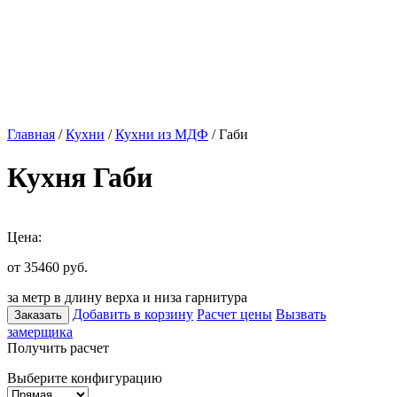
Главная
/
Кухни
/
Кухни из МДФ
/ Габи
Кухня Габи
Цена:
от 35460
руб.
за метр в длину верха и низа гарнитура
Добавить в корзину
Расчет цены
Вызвать
Заказать
замерщика
Получить расчет
Выберите конфигурацию