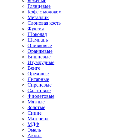
Бежевые
Глянцевые
Кофе с молоком
Металлик
Слоновая кость
Фуксия
Шоколад
Шампань
Оливковые
Оранжевые
Вишневые
Изумрудные
Венге
Ореховые
Янтарные
Сиреневые
Салатовые
Фиолетовые
Мятные
Золотые
Синие
Материал
МДФ
Эмаль
Акрил