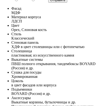
Фасад
МДФ
Материал корпуса
ЛДСП
Цвет
Орех, Слоновая кость
Стиль
Классический
Стеновая панель
ХДФ в цвет столешницы или с фотопечатью
Столешница
пластиковая; из искусственного камня
Выкатные системы
ПВШ полного открывания, тандембоксы BOYARD
(Россия) и др.
Сушка для посуды
Хромированная
Цоколь
в цвет фасадов или корпуса
Подъемники
BOYARD (Россия) и др.
Аксессуары
Выкатные корзины, бутылочницы и др.