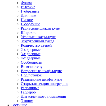
Форма
Высокие
Г-образные
Длинные
Низкие
П-образные
Радиусные шкафы-купе
Широкие
Угловые шкафы-купе
Закругленный фасад
Количество дверей
2-х дверные
3-х дверные
4-х дверные
Особенности
Во всю стену
Встроенные шкафы-купе
Под потолок
Раздвижные шкафы-купе
Открытая секция посередине
Распашные
Гардероб
Для маленького помещения
Эконом
Гостиные