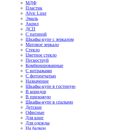
МДФ
Пластик
Alvic Luxe
Эмаль
Акрил
ДСП
С патиной
Шкафы-купе с зеркалом
Матовое зеркало
Стекло
Цветное стекло
Пескоструй
Комбинированные
С витражами
С фотопечатью
Назначение
Шкафы-купе в гостиную
В коридор
В прихожую
Шкафы-купе в спальню
Детские
Офисные
Для книг
Для одежды
На балкон