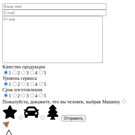
Качество продукции
1
2
3
4
5
Уровень сервиса
1
2
3
4
5
Срок изготовления
1
2
3
4
5
Пожалуйста, докажите, что вы человек, выбрав
Машину
.