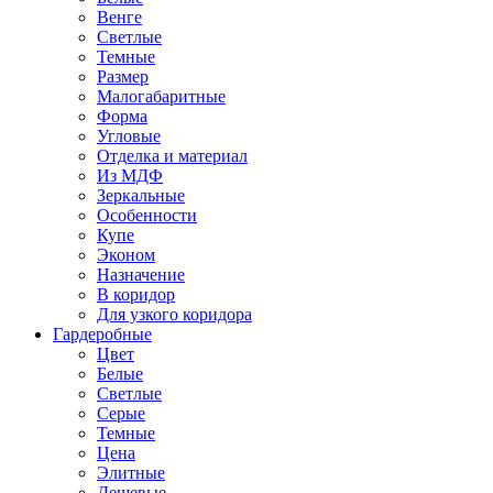
Венге
Светлые
Темные
Размер
Малогабаритные
Форма
Угловые
Отделка и материал
Из МДФ
Зеркальные
Особенности
Купе
Эконом
Назначение
В коридор
Для узкого коридора
Гардеробные
Цвет
Белые
Светлые
Серые
Темные
Цена
Элитные
Дешевые