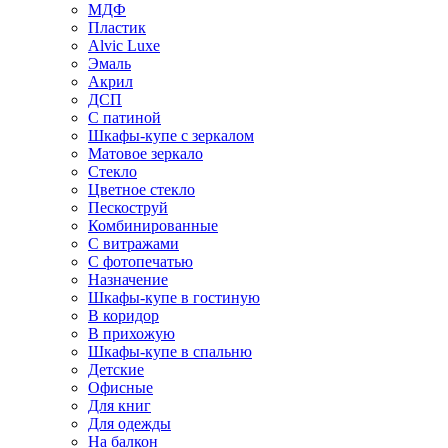
МДФ
Пластик
Alvic Luxe
Эмаль
Акрил
ДСП
С патиной
Шкафы-купе с зеркалом
Матовое зеркало
Стекло
Цветное стекло
Пескоструй
Комбинированные
С витражами
С фотопечатью
Назначение
Шкафы-купе в гостиную
В коридор
В прихожую
Шкафы-купе в спальню
Детские
Офисные
Для книг
Для одежды
На балкон