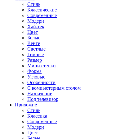
Стиль
Классические
Современные
Модерн
Хай-тек
Цвет
Белые
Венге
Светлые
Темные
Размер
Мини стенки
Форма
Угловые
Особенности
С компьютерным столом
Назначение
Под телевизор
Прихожие
Стиль
Классика
Современные
Модерн
Цвет
Белые