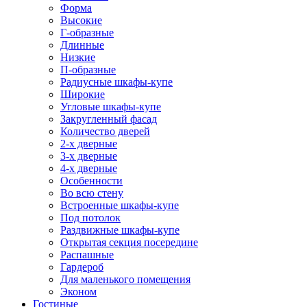
Форма
Высокие
Г-образные
Длинные
Низкие
П-образные
Радиусные шкафы-купе
Широкие
Угловые шкафы-купе
Закругленный фасад
Количество дверей
2-х дверные
3-х дверные
4-х дверные
Особенности
Во всю стену
Встроенные шкафы-купе
Под потолок
Раздвижные шкафы-купе
Открытая секция посередине
Распашные
Гардероб
Для маленького помещения
Эконом
Гостиные