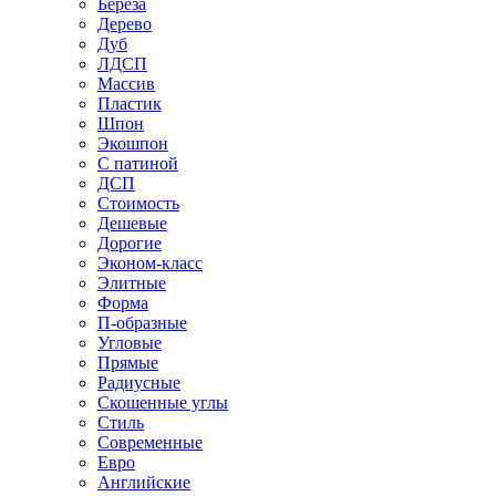
Береза
Дерево
Дуб
ЛДСП
Массив
Пластик
Шпон
Экошпон
С патиной
ДСП
Стоимость
Дешевые
Дорогие
Эконом-класс
Элитные
Форма
П-образные
Угловые
Прямые
Радиусные
Скошенные углы
Стиль
Современные
Евро
Английские