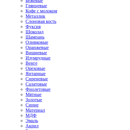
Бежевые
Глянцевые
Кофе с молоком
Металлик
Слоновая кость
Фуксия
Шоколад
Шампань
Оливковые
Оранжевые
Вишневые
Изумрудные
Венге
Ореховые
Янтарные
Сиреневые
Салатовые
Фиолетовые
Мятные
Золотые
Синие
Материал
МДФ
Эмаль
Акрил