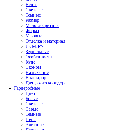
Венге
Светлые
Темные
Размер
Малогабаритные
Форма
Угловые
Отделка и материал
Из МДФ
Зеркальные
Особенности
Купе
Эконом
Назначение
В коридор
Для узкого коридора
Гардеробные
Цвет
Белые
Светлые
Серые
Темные
Цена
Элитные
Дешевые