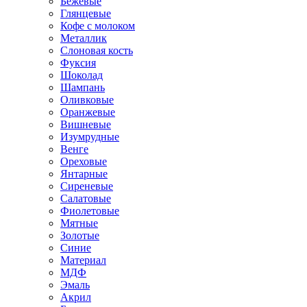
Бежевые
Глянцевые
Кофе с молоком
Металлик
Слоновая кость
Фуксия
Шоколад
Шампань
Оливковые
Оранжевые
Вишневые
Изумрудные
Венге
Ореховые
Янтарные
Сиреневые
Салатовые
Фиолетовые
Мятные
Золотые
Синие
Материал
МДФ
Эмаль
Акрил