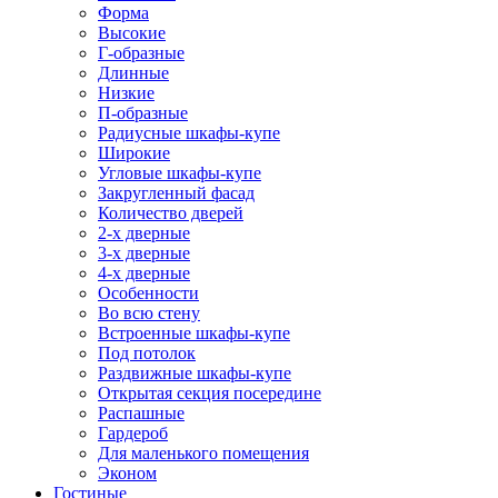
Форма
Высокие
Г-образные
Длинные
Низкие
П-образные
Радиусные шкафы-купе
Широкие
Угловые шкафы-купе
Закругленный фасад
Количество дверей
2-х дверные
3-х дверные
4-х дверные
Особенности
Во всю стену
Встроенные шкафы-купе
Под потолок
Раздвижные шкафы-купе
Открытая секция посередине
Распашные
Гардероб
Для маленького помещения
Эконом
Гостиные