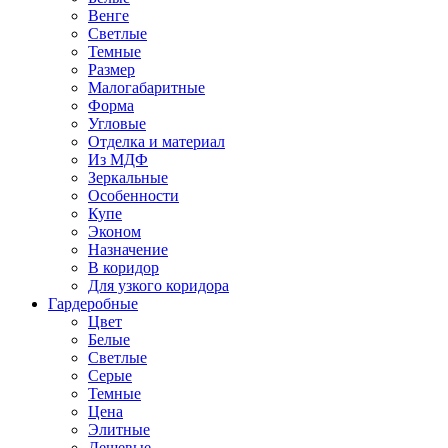
Венге
Светлые
Темные
Размер
Малогабаритные
Форма
Угловые
Отделка и материал
Из МДФ
Зеркальные
Особенности
Купе
Эконом
Назначение
В коридор
Для узкого коридора
Гардеробные
Цвет
Белые
Светлые
Серые
Темные
Цена
Элитные
Дешевые