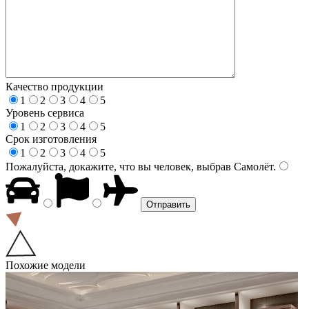
Качество продукции
1
2
3
4
5
Уровень сервиса
1
2
3
4
5
Срок изготовления
1
2
3
4
5
Пожалуйста, докажите, что вы человек, выбрав
Самолёт
.
Похожие модели