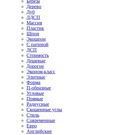
Береза
Дерево
Дуб
ЛДСП
Массив
Пластик
Шпон
Экошпон
С патиной
ДСП
Стоимость
Дешевые
Дорогие
Эконом-класс
Элитные
Форма
П-образные
Угловые
Прямые
Радиусные
Скошенные углы
Стиль
Современные
Евро
Английские