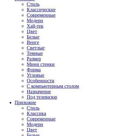
Стиль
Классические
Современные
Модерн
Хай-тек
Цвет
Белые
Венге
Светлые
Темные
Размер
Мини стенки
Форма
Угловые
Особенности
С компьютерным столом
Назначение
Под телевизор
Прихожие
Стиль
Классика
Современные
Модерн
Цвет
Белые