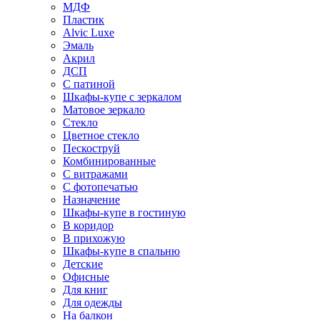
МДФ
Пластик
Alvic Luxe
Эмаль
Акрил
ДСП
С патиной
Шкафы-купе с зеркалом
Матовое зеркало
Стекло
Цветное стекло
Пескоструй
Комбинированные
С витражами
С фотопечатью
Назначение
Шкафы-купе в гостиную
В коридор
В прихожую
Шкафы-купе в спальню
Детские
Офисные
Для книг
Для одежды
На балкон