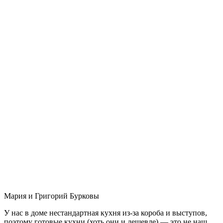
Мария и Григорий Бурковы
У нас в доме нестандартная кухня из-за короба и выступов,
поэтому готовые кухни (хоть они и дешевле) — это не наш