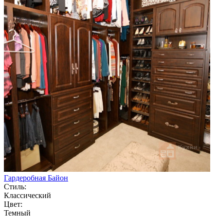
Гардеробная Байон
Стиль:
Классический
Цвет:
Темный