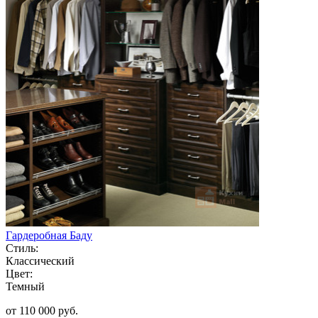
Гардеробная Баду
Стиль:
Классический
Цвет:
Темный
от 110 000 руб.