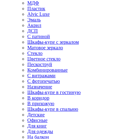
МДФ
Пластик
Alvic Luxe
Эмаль
Акрил
ДСП
С патиной
Шкафы-купе с зеркалом
Матовое зеркало
Стекло
Цветное стекло
Пескоструй
Комбинированные
С витражами
С фотопечатью
Назначение
Шкафы-купе в гостиную
В коридор
В прихожую
Шкафы-купе в спальню
Детские
Офисные
Для книг
Для одежды
На балкон