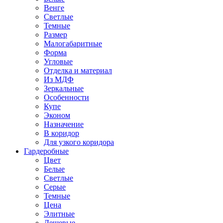
Венге
Светлые
Темные
Размер
Малогабаритные
Форма
Угловые
Отделка и материал
Из МДФ
Зеркальные
Особенности
Купе
Эконом
Назначение
В коридор
Для узкого коридора
Гардеробные
Цвет
Белые
Светлые
Серые
Темные
Цена
Элитные
Дешевые