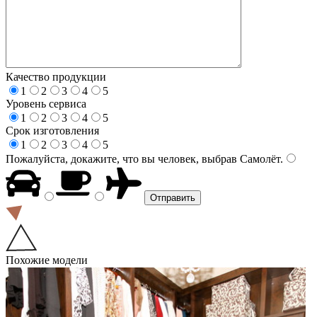
Качество продукции
1
2
3
4
5
Уровень сервиса
1
2
3
4
5
Срок изготовления
1
2
3
4
5
Пожалуйста, докажите, что вы человек, выбрав
Самолёт
.
Похожие модели