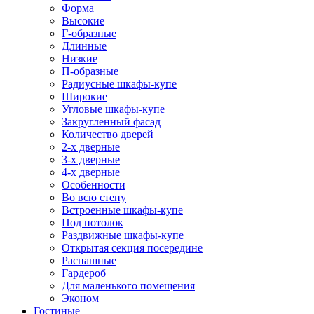
Форма
Высокие
Г-образные
Длинные
Низкие
П-образные
Радиусные шкафы-купе
Широкие
Угловые шкафы-купе
Закругленный фасад
Количество дверей
2-х дверные
3-х дверные
4-х дверные
Особенности
Во всю стену
Встроенные шкафы-купе
Под потолок
Раздвижные шкафы-купе
Открытая секция посередине
Распашные
Гардероб
Для маленького помещения
Эконом
Гостиные