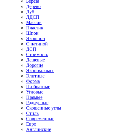
Береза
Дерево
Дуб
ЛДСП
Массив
Пластик
Шпон
Экошпон
С патиной
ДСП
Стоимость
Дешевые
Дорогие
Эконом-класс
Элитные
Форма
П-образные
Угловые
Прямые
Радиусные
Скошенные углы
Стиль
Современные
Евро
Английские