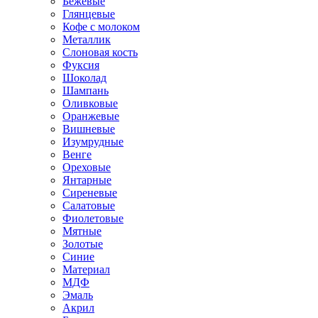
Бежевые
Глянцевые
Кофе с молоком
Металлик
Слоновая кость
Фуксия
Шоколад
Шампань
Оливковые
Оранжевые
Вишневые
Изумрудные
Венге
Ореховые
Янтарные
Сиреневые
Салатовые
Фиолетовые
Мятные
Золотые
Синие
Материал
МДФ
Эмаль
Акрил