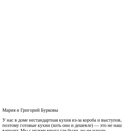
Мария и Григорий Бурковы
У нас в доме нестандартная кухня из-за короба и выступов,
поэтому готовые кухни (хоть они и дешевле) — это не наш
вариант. Мы с мужем много где были, но не нашли