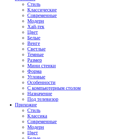
Стиль
Классические
Современные
Модерн
Хай-тек
Цвет
Белые
Венге
Светлые
Темные
Размер
Мини стенки
Форма
Угловые
Особенности
С компьютерным столом
Назначение
Под телевизор
Прихожие
Стиль
Классика
Современные
Модерн
Цвет
Белые