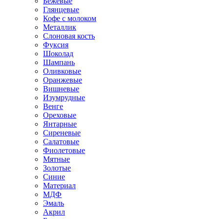
Бежевые
Глянцевые
Кофе с молоком
Металлик
Слоновая кость
Фуксия
Шоколад
Шампань
Оливковые
Оранжевые
Вишневые
Изумрудные
Венге
Ореховые
Янтарные
Сиреневые
Салатовые
Фиолетовые
Мятные
Золотые
Синие
Материал
МДФ
Эмаль
Акрил