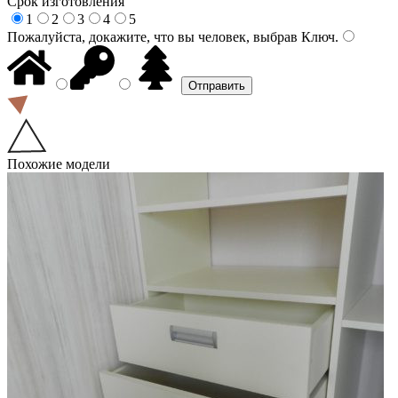
Срок изготовления
1
2
3
4
5
Пожалуйста, докажите, что вы человек, выбрав
Ключ
.
Похожие модели