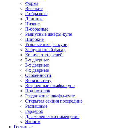
Форма
Высокие
Г-образные
Длинные
Низкие
П-образные
Радиусные шкафы-купе
Широкие
Угловые шкафы-купе
Закругленный фасад
Количество дверей
2-х дверные
3-х дверные
4-х дверные
Особенности
Во всю стену
Встроенные шкафы-купе
Под потолок
Раздвижные шкафы-купе
Открытая секция посередине
Распашные
Гардероб
Для маленького помещения
Эконом
Гостиные