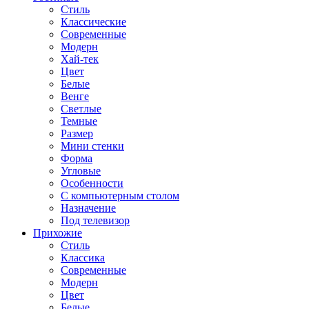
Стиль
Классические
Современные
Модерн
Хай-тек
Цвет
Белые
Венге
Светлые
Темные
Размер
Мини стенки
Форма
Угловые
Особенности
С компьютерным столом
Назначение
Под телевизор
Прихожие
Стиль
Классика
Современные
Модерн
Цвет
Белые