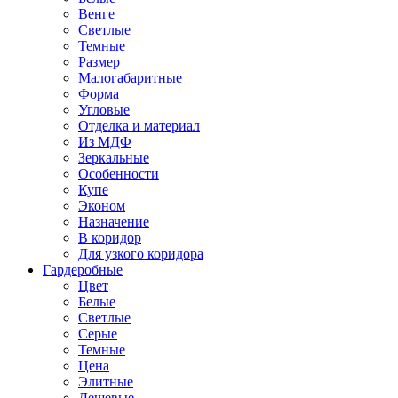
Венге
Светлые
Темные
Размер
Малогабаритные
Форма
Угловые
Отделка и материал
Из МДФ
Зеркальные
Особенности
Купе
Эконом
Назначение
В коридор
Для узкого коридора
Гардеробные
Цвет
Белые
Светлые
Серые
Темные
Цена
Элитные
Дешевые