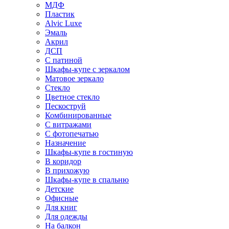
МДФ
Пластик
Alvic Luxe
Эмаль
Акрил
ДСП
С патиной
Шкафы-купе с зеркалом
Матовое зеркало
Стекло
Цветное стекло
Пескоструй
Комбинированные
С витражами
С фотопечатью
Назначение
Шкафы-купе в гостиную
В коридор
В прихожую
Шкафы-купе в спальню
Детские
Офисные
Для книг
Для одежды
На балкон