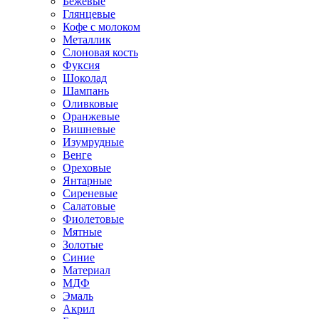
Бежевые
Глянцевые
Кофе с молоком
Металлик
Слоновая кость
Фуксия
Шоколад
Шампань
Оливковые
Оранжевые
Вишневые
Изумрудные
Венге
Ореховые
Янтарные
Сиреневые
Салатовые
Фиолетовые
Мятные
Золотые
Синие
Материал
МДФ
Эмаль
Акрил