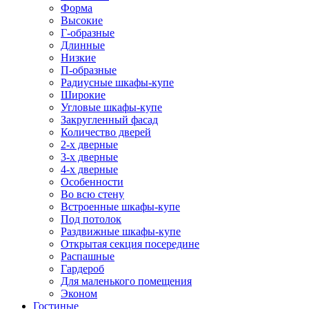
Форма
Высокие
Г-образные
Длинные
Низкие
П-образные
Радиусные шкафы-купе
Широкие
Угловые шкафы-купе
Закругленный фасад
Количество дверей
2-х дверные
3-х дверные
4-х дверные
Особенности
Во всю стену
Встроенные шкафы-купе
Под потолок
Раздвижные шкафы-купе
Открытая секция посередине
Распашные
Гардероб
Для маленького помещения
Эконом
Гостиные