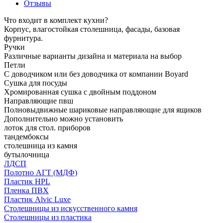
Отзывы
Что входит в комплект кухни?
Корпус, влагостойкая столешница, фасады, базовая
фурнитура.
Ручки
Различные варианты дизайна и материала на выбор
Петли
С доводчиком или без доводчика от компании Boyard
Сушка для посуды
Хромированная сушка с двойным поддоном
Направляющие пвш
Полновыдвижные шариковые направляющие для ящиков
Дополнительно можно установить
лоток для стол. приборов
тандембоксы
столешница из камня
бутылочница
ЛДСП
Полотно АГТ (МДФ)
Пластик HPL
Пленка ПВХ
Пластик Alvic Luxe
Столешницы из искусственного камня
Столешницы из пластика