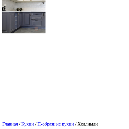
Главная
/
Кухни
/
П-образные кухни
/ Хеллимли