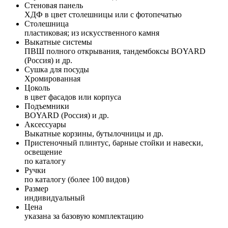
Стеновая панель
ХДФ в цвет столешницы или с фотопечатью
Столешница
пластиковая; из искусственного камня
Выкатные системы
ПВШ полного открывания, тандембоксы BOYARD
(Россия) и др.
Сушка для посуды
Хромированная
Цоколь
в цвет фасадов или корпуса
Подъемники
BOYARD (Россия) и др.
Аксессуары
Выкатные корзины, бутылочницы и др.
Пристеночный плинтус, барные стойки и навески,
освещение
по каталогу
Ручки
по каталогу (более 100 видов)
Размер
индивидуальный
Цена
указана за базовую комплектацию