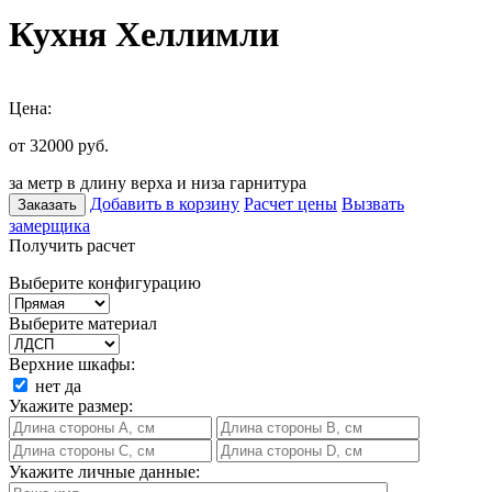
Кухня Хеллимли
Цена:
от 32000
руб.
за метр в длину верха и низа гарнитура
Добавить в корзину
Расчет цены
Вызвать
Заказать
замерщика
Получить расчет
Выберите конфигурацию
Выберите материал
Верхние шкафы:
нет
да
Укажите размер:
Укажите личные данные: