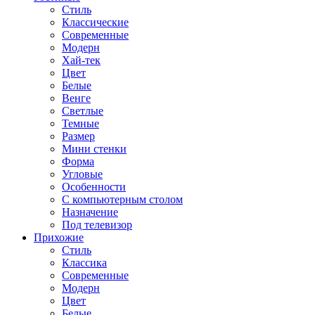
Стиль
Классические
Современные
Модерн
Хай-тек
Цвет
Белые
Венге
Светлые
Темные
Размер
Мини стенки
Форма
Угловые
Особенности
С компьютерным столом
Назначение
Под телевизор
Прихожие
Стиль
Классика
Современные
Модерн
Цвет
Белые