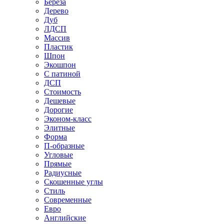
Береза
Дерево
Дуб
ЛДСП
Массив
Пластик
Шпон
Экошпон
С патиной
ДСП
Стоимость
Дешевые
Дорогие
Эконом-класс
Элитные
Форма
П-образные
Угловые
Прямые
Радиусные
Скошенные углы
Стиль
Современные
Евро
Английские