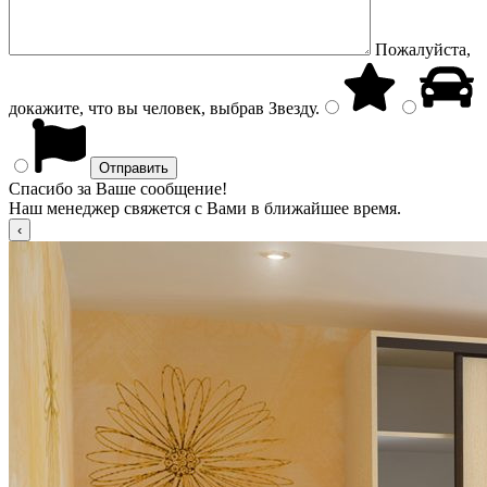
Пожалуйста,
докажите, что вы человек, выбрав
Звезду
.
Спасибо за Ваше сообщение!
Наш менеджер свяжется с Вами в ближайшее время.