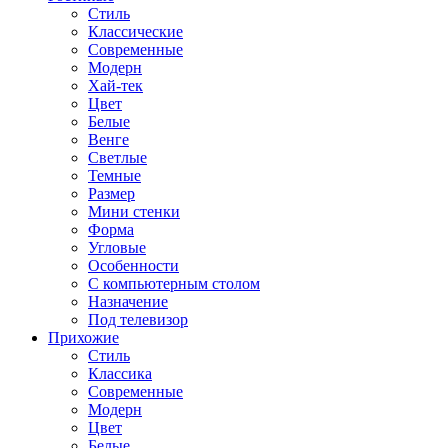
Стиль
Классические
Современные
Модерн
Хай-тек
Цвет
Белые
Венге
Светлые
Темные
Размер
Мини стенки
Форма
Угловые
Особенности
С компьютерным столом
Назначение
Под телевизор
Прихожие
Стиль
Классика
Современные
Модерн
Цвет
Белые