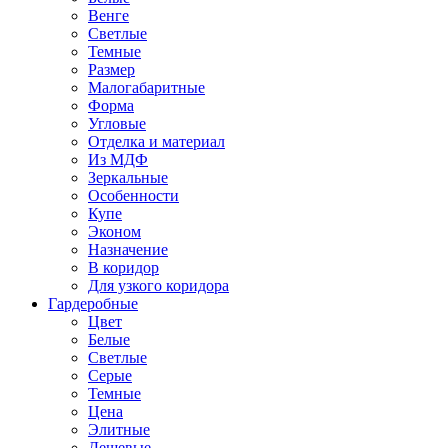
Венге
Светлые
Темные
Размер
Малогабаритные
Форма
Угловые
Отделка и материал
Из МДФ
Зеркальные
Особенности
Купе
Эконом
Назначение
В коридор
Для узкого коридора
Гардеробные
Цвет
Белые
Светлые
Серые
Темные
Цена
Элитные
Дешевые