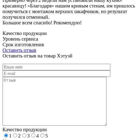
Примерно через 2 недели нам установили нашу кухню-
красавицу! «Благодаря» нашим кривым стенам, им пришлось
помучиться с монтажом верхних шкафчиков, но результат
получился отменный.
Большое всем спасибо! Рекомендую!
Качество продукции
Уровень сервиса
Срок изготовления
Оставить отзыв
Оставить отзыв на товар Хэтуэй
Качество продукции
1
2
3
4
5