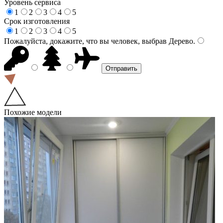
Уровень сервиса
1
2
3
4
5
Срок изготовления
1
2
3
4
5
Пожалуйста, докажите, что вы человек, выбрав
Дерево
.
Похожие модели