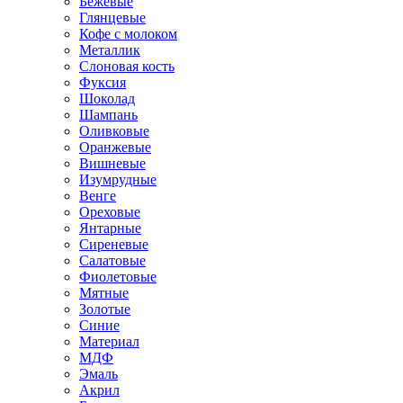
Бежевые
Глянцевые
Кофе с молоком
Металлик
Слоновая кость
Фуксия
Шоколад
Шампань
Оливковые
Оранжевые
Вишневые
Изумрудные
Венге
Ореховые
Янтарные
Сиреневые
Салатовые
Фиолетовые
Мятные
Золотые
Синие
Материал
МДФ
Эмаль
Акрил