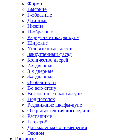
Форма
Высокие
Г-образные
Длинные
Низкие
П-образные
Радиусные шкафы-купе
Широкие
Угловые шкафы-купе
Закругленный фасад
Количество дверей
2-х дверные
3-х дверные
4-х дверные
Особенности
Во всю стену
Встроенные шкафы-купе
Под потолок
Раздвижные шкафы-купе
Открытая секция посередине
Распашные
Гардероб
Для маленького помещения
Эконом
Гостиные