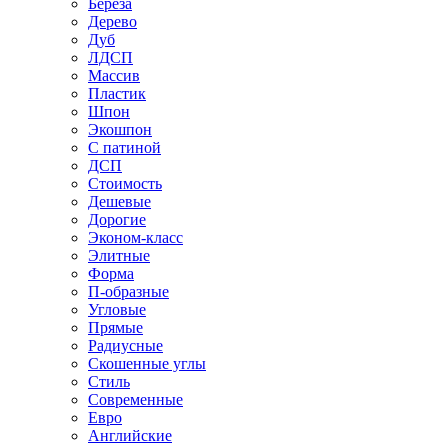
Береза
Дерево
Дуб
ЛДСП
Массив
Пластик
Шпон
Экошпон
С патиной
ДСП
Стоимость
Дешевые
Дорогие
Эконом-класс
Элитные
Форма
П-образные
Угловые
Прямые
Радиусные
Скошенные углы
Стиль
Современные
Евро
Английские