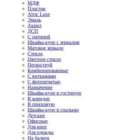
МДФ
Пластик
Alvic Luxe
Эмаль
Акрил
ДСП
С патиной
Шкафы-купе с зеркалом
Матовое зеркало
Стекло
Цветное стекло
Пескоструй
Комбинированные
С витражами
С фотопечатью
Назначение
Шкафы-купе в гостиную
В коридор
В прихожую
Шкафы-купе в спальню
Детские
Офисные
Для книг
Для одежды
На балкон