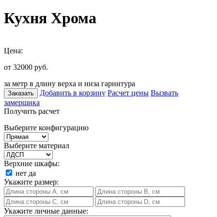
Кухня Хрома
Цена:
от 32000
руб.
за метр в длину верха и низа гарнитура
Добавить в корзину
Расчет цены
Вызвать
Заказать
замерщика
Получить расчет
Выберите конфигурацию
Выберите материал
Верхние шкафы:
нет
да
Укажите размер:
Укажите личные данные: