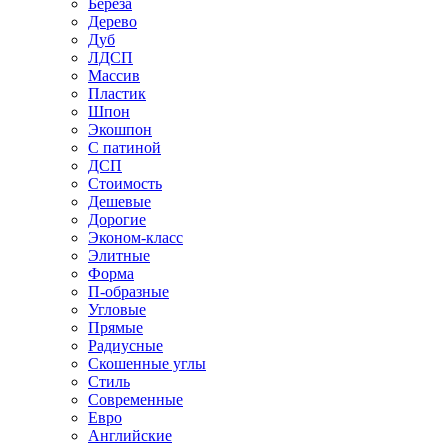
Береза
Дерево
Дуб
ЛДСП
Массив
Пластик
Шпон
Экошпон
С патиной
ДСП
Стоимость
Дешевые
Дорогие
Эконом-класс
Элитные
Форма
П-образные
Угловые
Прямые
Радиусные
Скошенные углы
Стиль
Современные
Евро
Английские