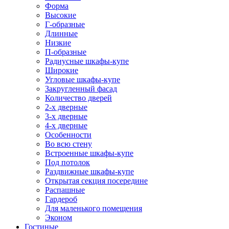
Форма
Высокие
Г-образные
Длинные
Низкие
П-образные
Радиусные шкафы-купе
Широкие
Угловые шкафы-купе
Закругленный фасад
Количество дверей
2-х дверные
3-х дверные
4-х дверные
Особенности
Во всю стену
Встроенные шкафы-купе
Под потолок
Раздвижные шкафы-купе
Открытая секция посередине
Распашные
Гардероб
Для маленького помещения
Эконом
Гостиные