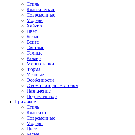
Стиль
Классические
Современные
Модерн
Хай-тек
Цвет
Белые
Венге
Светлые
Темные
Размер
Мини стенки
Форма
Угловые
Особенности
С компьютерным столом
Назначение
Под телевизор
Прихожие
Стиль
Классика
Современные
Модерн
Цвет
Белые