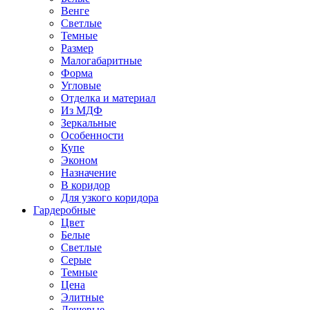
Венге
Светлые
Темные
Размер
Малогабаритные
Форма
Угловые
Отделка и материал
Из МДФ
Зеркальные
Особенности
Купе
Эконом
Назначение
В коридор
Для узкого коридора
Гардеробные
Цвет
Белые
Светлые
Серые
Темные
Цена
Элитные
Дешевые