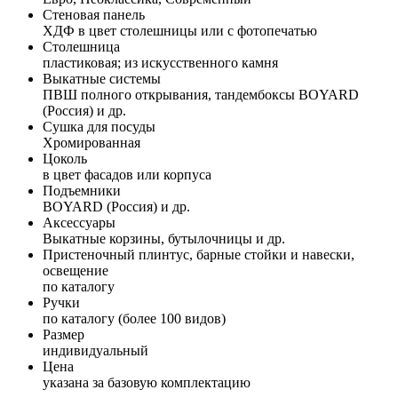
Стеновая панель
ХДФ в цвет столешницы или с фотопечатью
Столешница
пластиковая; из искусственного камня
Выкатные системы
ПВШ полного открывания, тандембоксы BOYARD
(Россия) и др.
Сушка для посуды
Хромированная
Цоколь
в цвет фасадов или корпуса
Подъемники
BOYARD (Россия) и др.
Аксессуары
Выкатные корзины, бутылочницы и др.
Пристеночный плинтус, барные стойки и навески,
освещение
по каталогу
Ручки
по каталогу (более 100 видов)
Размер
индивидуальный
Цена
указана за базовую комплектацию