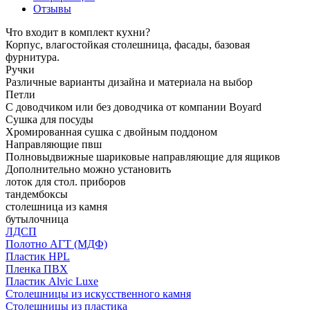
Отзывы
Что входит в комплект кухни?
Корпус, влагостойкая столешница, фасады, базовая
фурнитура.
Ручки
Различные варианты дизайна и материала на выбор
Петли
С доводчиком или без доводчика от компании Boyard
Сушка для посуды
Хромированная сушка с двойным поддоном
Направляющие пвш
Полновыдвижные шариковые направляющие для ящиков
Дополнительно можно установить
лоток для стол. приборов
тандембоксы
столешница из камня
бутылочница
ЛДСП
Полотно АГТ (МДФ)
Пластик HPL
Пленка ПВХ
Пластик Alvic Luxe
Столешницы из искусственного камня
Столешницы из пластика