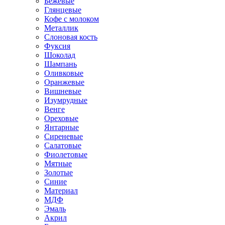
Бежевые
Глянцевые
Кофе с молоком
Металлик
Слоновая кость
Фуксия
Шоколад
Шампань
Оливковые
Оранжевые
Вишневые
Изумрудные
Венге
Ореховые
Янтарные
Сиреневые
Салатовые
Фиолетовые
Мятные
Золотые
Синие
Материал
МДФ
Эмаль
Акрил