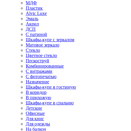
МДФ
Пластик
Alvic Luxe
Эмаль
Акрил
ДСП
С патиной
Шкафы-купе с зеркалом
Матовое зеркало
Стекло
Цветное стекло
Пескоструй
Комбинированные
С витражами
С фотопечатью
Назначение
Шкафы-купе в гостиную
В коридор
В прихожую
Шкафы-купе в спальню
Детские
Офисные
Для книг
Для одежды
На балкон