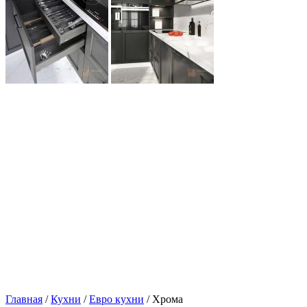
Главная
/
Кухни
/
Евро кухни
/ Хрома