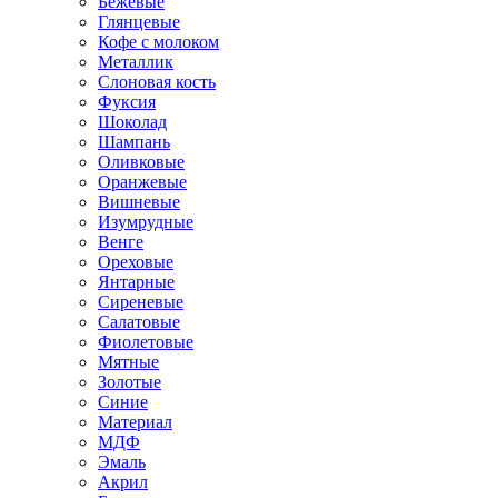
Бежевые
Глянцевые
Кофе с молоком
Металлик
Слоновая кость
Фуксия
Шоколад
Шампань
Оливковые
Оранжевые
Вишневые
Изумрудные
Венге
Ореховые
Янтарные
Сиреневые
Салатовые
Фиолетовые
Мятные
Золотые
Синие
Материал
МДФ
Эмаль
Акрил