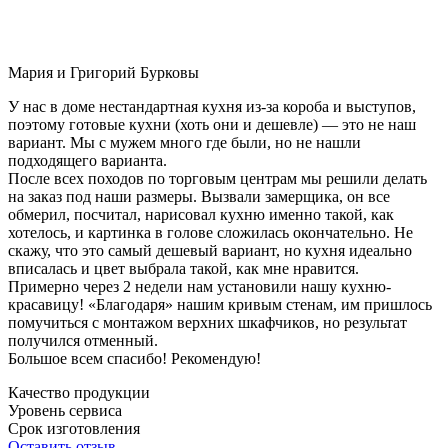
Мария и Григорий Бурковы
У нас в доме нестандартная кухня из-за короба и выступов,
поэтому готовые кухни (хоть они и дешевле) — это не наш
вариант. Мы с мужем много где были, но не нашли
подходящего варианта.
После всех походов по торговым центрам мы решили делать
на заказ под наши размеры. Вызвали замерщика, он все
обмерил, посчитал, нарисовал кухню именно такой, как
хотелось, и картинка в голове сложилась окончательно. Не
скажу, что это самый дешевый вариант, но кухня идеально
вписалась и цвет выбрала такой, как мне нравится.
Примерно через 2 недели нам установили нашу кухню-
красавицу! «Благодаря» нашим кривым стенам, им пришлось
помучиться с монтажом верхних шкафчиков, но результат
получился отменный.
Большое всем спасибо! Рекомендую!
Качество продукции
Уровень сервиса
Срок изготовления
Оставить отзыв