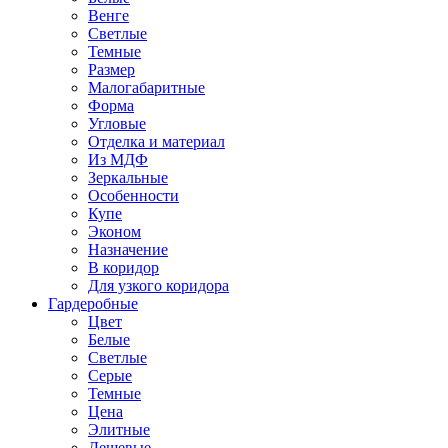
Венге
Светлые
Темные
Размер
Малогабаритные
Форма
Угловые
Отделка и материал
Из МДФ
Зеркальные
Особенности
Купе
Эконом
Назначение
В коридор
Для узкого коридора
Гардеробные
Цвет
Белые
Светлые
Серые
Темные
Цена
Элитные
Дешевые