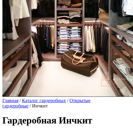
Главная
/
Каталог гардеробных
/
Открытые
гардеробные
/ Инчкит
Гардеробная Инчкит