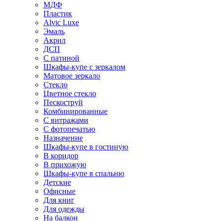
МДФ
Пластик
Alvic Luxe
Эмаль
Акрил
ДСП
С патиной
Шкафы-купе с зеркалом
Матовое зеркало
Стекло
Цветное стекло
Пескоструй
Комбинированные
С витражами
С фотопечатью
Назначение
Шкафы-купе в гостиную
В коридор
В прихожую
Шкафы-купе в спальню
Детские
Офисные
Для книг
Для одежды
На балкон