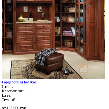
Гардеробная Багабаг
Стиль:
Классический
Цвет:
Темный
от 135 000 руб.