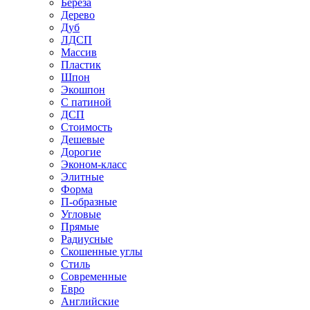
Береза
Дерево
Дуб
ЛДСП
Массив
Пластик
Шпон
Экошпон
С патиной
ДСП
Стоимость
Дешевые
Дорогие
Эконом-класс
Элитные
Форма
П-образные
Угловые
Прямые
Радиусные
Скошенные углы
Стиль
Современные
Евро
Английские