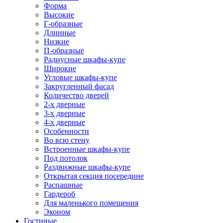
Форма
Высокие
Г-образные
Длинные
Низкие
П-образные
Радиусные шкафы-купе
Широкие
Угловые шкафы-купе
Закругленный фасад
Количество дверей
2-х дверные
3-х дверные
4-х дверные
Особенности
Во всю стену
Встроенные шкафы-купе
Под потолок
Раздвижные шкафы-купе
Открытая секция посередине
Распашные
Гардероб
Для маленького помещения
Эконом
Гостиные