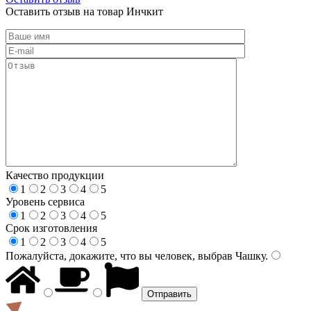
Оставить отзыв на товар Инчкит
Качество продукции
1
2
3
4
5
Уровень сервиса
1
2
3
4
5
Срок изготовления
1
2
3
4
5
Пожалуйста, докажите, что вы человек, выбрав
Чашку
.