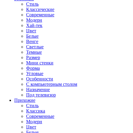
Стиль
Классические
Современные
Модерн
Хай-тек
Цвет
Белые
Венге
Светлые
Темные
Размер
Мини стенки
Форма
Угловые
Особенности
С компьютерным столом
Назначение
Под телевизор
Прихожие
Стиль
Классика
Современные
Модерн
Цвет
Белые