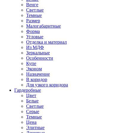
Венге
Светлые
Темные
Размер
Малогабаритные
Форма
Угловые
Отделка и материал
Из МДФ
Зеркальные
Особенности
Купе
Эконом
Назначение
В коридор
Для узкого коридора
Гардеробные
Цвет
Белые
Светлые
Серые
Темные
Цена
Элитные
Дешевые