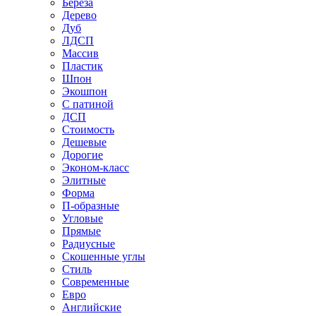
Береза
Дерево
Дуб
ЛДСП
Массив
Пластик
Шпон
Экошпон
С патиной
ДСП
Стоимость
Дешевые
Дорогие
Эконом-класс
Элитные
Форма
П-образные
Угловые
Прямые
Радиусные
Скошенные углы
Стиль
Современные
Евро
Английские