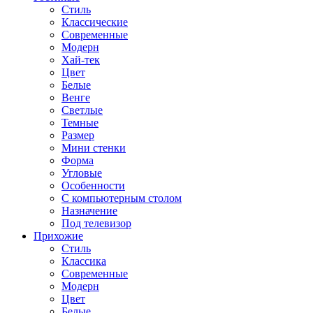
Стиль
Классические
Современные
Модерн
Хай-тек
Цвет
Белые
Венге
Светлые
Темные
Размер
Мини стенки
Форма
Угловые
Особенности
С компьютерным столом
Назначение
Под телевизор
Прихожие
Стиль
Классика
Современные
Модерн
Цвет
Белые