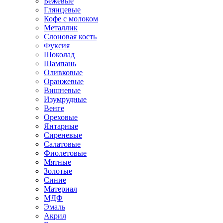
Бежевые
Глянцевые
Кофе с молоком
Металлик
Слоновая кость
Фуксия
Шоколад
Шампань
Оливковые
Оранжевые
Вишневые
Изумрудные
Венге
Ореховые
Янтарные
Сиреневые
Салатовые
Фиолетовые
Мятные
Золотые
Синие
Материал
МДФ
Эмаль
Акрил