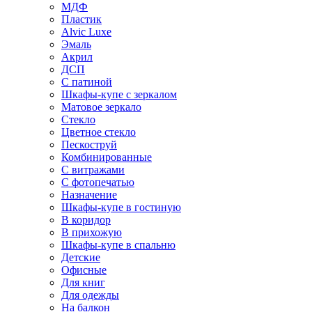
МДФ
Пластик
Alvic Luxe
Эмаль
Акрил
ДСП
С патиной
Шкафы-купе с зеркалом
Матовое зеркало
Стекло
Цветное стекло
Пескоструй
Комбинированные
С витражами
С фотопечатью
Назначение
Шкафы-купе в гостиную
В коридор
В прихожую
Шкафы-купе в спальню
Детские
Офисные
Для книг
Для одежды
На балкон