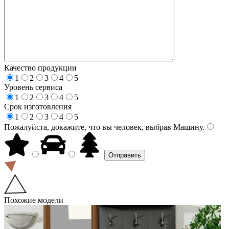
Качество продукции
1
2
3
4
5
Уровень сервиса
1
2
3
4
5
Срок изготовления
1
2
3
4
5
Пожалуйста, докажите, что вы человек, выбрав
Машину
.
Похожие модели