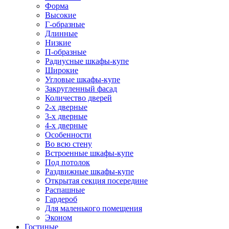
Форма
Высокие
Г-образные
Длинные
Низкие
П-образные
Радиусные шкафы-купе
Широкие
Угловые шкафы-купе
Закругленный фасад
Количество дверей
2-х дверные
3-х дверные
4-х дверные
Особенности
Во всю стену
Встроенные шкафы-купе
Под потолок
Раздвижные шкафы-купе
Открытая секция посередине
Распашные
Гардероб
Для маленького помещения
Эконом
Гостиные