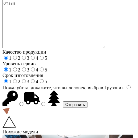
Качество продукции
1
2
3
4
5
Уровень сервиса
1
2
3
4
5
Срок изготовления
1
2
3
4
5
Пожалуйста, докажите, что вы человек, выбрав
Грузовик
.
Похожие модели