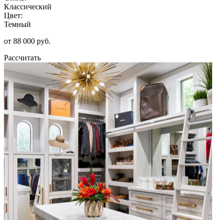
Классический
Цвет:
Темный
от 88 000 руб.
Рассчитать