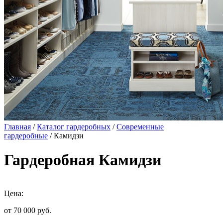
Главная
/
Каталог гардеробных
/
Современные
гардеробные
/ Камидзи
Гардеробная Камидзи
Цена:
от 70 000
руб.