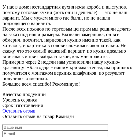
У нас в доме нестандартная кухня из-за короба и выступов,
поэтому готовые кухни (хоть они и дешевле) — это не наш
вариант. Мы с мужем много где были, но не нашли
подходящего варианта.
После всех походов по торговым центрам мы решили делать
на заказ под наши размеры. Вызвали замерщика, он все
обмерил, посчитал, нарисовал кухню именно такой, как
хотелось, и картинка в голове сложилась окончательно. Не
скажу, что это самый дешевый вариант, но кухня идеально
вписалась и цвет выбрала такой, как мне нравится.
Примерно через 2 недели нам установили нашу кухню-
красавицу! «Благодаря» нашим кривым стенам, им пришлось
помучиться с монтажом верхних шкафчиков, но результат
получился отменный.
Большое всем спасибо! Рекомендую!
Качество продукции
Уровень сервиса
Срок изготовления
Оставить отзыв
Оставить отзыв на товар Камидзи