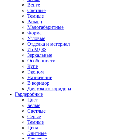
Венге
Светлые
Темные
Размер
Малогабаритные
Форма
Угловые
Отделка и материал
Из МДФ
Зеркальные
Особенности
Купе
Эконом
Назначение
В коридор
Для узкого коридора
Гардеробные
Цвет
Белые
Светлые
Серые
Темные
Цена
Элитные
Дешевые