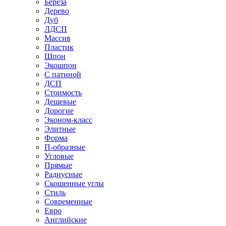
Береза
Дерево
Дуб
ЛДСП
Массив
Пластик
Шпон
Экошпон
С патиной
ДСП
Стоимость
Дешевые
Дорогие
Эконом-класс
Элитные
Форма
П-образные
Угловые
Прямые
Радиусные
Скошенные углы
Стиль
Современные
Евро
Английские