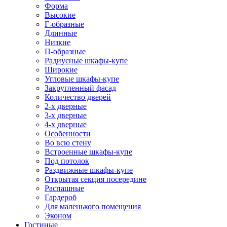
Форма
Высокие
Г-образные
Длинные
Низкие
П-образные
Радиусные шкафы-купе
Широкие
Угловые шкафы-купе
Закругленный фасад
Количество дверей
2-х дверные
3-х дверные
4-х дверные
Особенности
Во всю стену
Встроенные шкафы-купе
Под потолок
Раздвижные шкафы-купе
Открытая секция посередине
Распашные
Гардероб
Для маленького помещения
Эконом
Гостиные