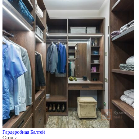
Гардеробная Балтей
Стиль: