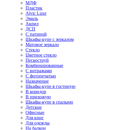
МДФ
Пластик
Alvic Luxe
Эмаль
Акрил
ДСП
С патиной
Шкафы-купе с зеркалом
Матовое зеркало
Стекло
Цветное стекло
Пескоструй
Комбинированные
С витражами
С фотопечатью
Назначение
Шкафы-купе в гостиную
В коридор
В прихожую
Шкафы-купе в спальню
Детские
Офисные
Для книг
Для одежды
На балкон