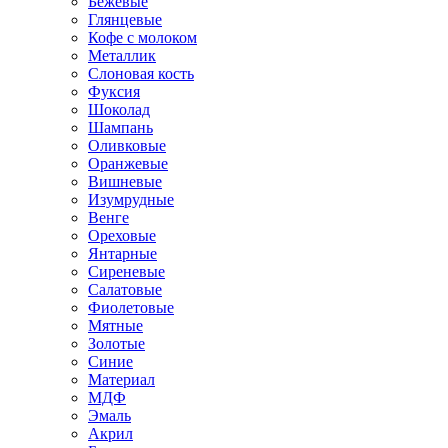
Бежевые
Глянцевые
Кофе с молоком
Металлик
Слоновая кость
Фуксия
Шоколад
Шампань
Оливковые
Оранжевые
Вишневые
Изумрудные
Венге
Ореховые
Янтарные
Сиреневые
Салатовые
Фиолетовые
Мятные
Золотые
Синие
Материал
МДФ
Эмаль
Акрил