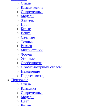
Стиль
Классические
Современные
Модерн
Хай-тек
Цвет
Белые
Венге
Светлые
Темные
Размер
Мини стенки
Форма
Угловые
Особенности
С компьютерным столом
Назначение
Под телевизор
Прихожие
Стиль
Классика
Современные
Модерн
Цвет
Белые